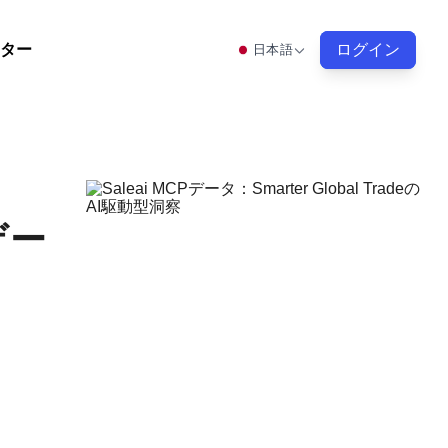
ター
ログイン
日本語
ゲー