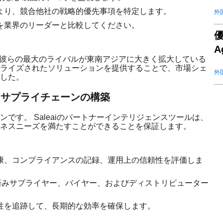
より、競合他社の戦略的優先事項を特定します。
外
を業界のリーダーと比較してください。
優
A
て、彼らの最大のライバルが東南アジアに大きく拡大している
ライズされたソリューションを提供することで、市場シェ
外
した。
るサプライチェーンの構築
です。 Saleaiのパートナーインテリジェンスツールは、
ネスニーズを満たすことができることを保証します。
康、コンプライアンスの記録、運用上の信頼性を評価しま
証済みサプライヤー、バイヤー、およびディストリビューター
性を追跡して、長期的な効率を確保します。