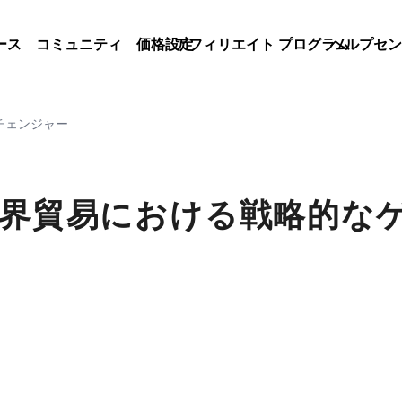
ース
コミュニティ
価格設定
アフィリエイト プログラム
ヘルプセン
ムチェンジャー
：世界貿易における戦略的な