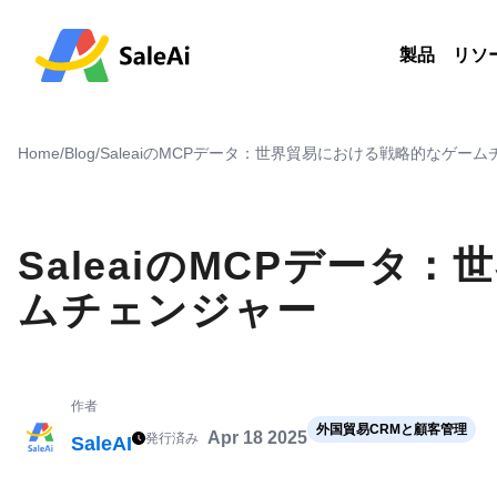
製品
リソ
Home
/
Blog
/
SaleaiのMCPデータ：世界貿易における戦略的なゲー
SaleaiのMCPデータ
ムチェンジャー
作者
外国貿易CRMと顧客管理
Apr 18 2025
発行済み
SaleAI