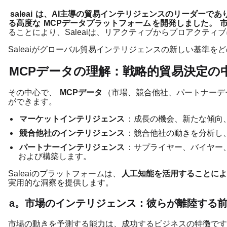
saleai
は、AI主導の貿易インテリジェンスのリーダーであ
る高度な
MCPデータプラットフォーム
を開発しました。
ることにより、Saleaiは、リアクティブからプロアクテ
Saleaiがグローバル貿易インテリジェンスの新しい基準
MCPデータの理解：戦略的貿易決定の
その中心で、
MCPデータ
（市場、競合他社、パートナーデ
ができます。
マーケットインテリジェンス
：成長の機会、新たな傾向
競合他社のインテリジェンス
：競合他社の動きを分析し
パートナーインテリジェンス
：サプライヤー、バイヤー
および構築します。
Saleaiのプラットフォームは、
人工知能を活用することによ
実用的な洞察を提供します。
a。市場のインテリジェンス：彼らが離陸する
市場の動きを予測する能力は、成功するビジネスの特徴です。