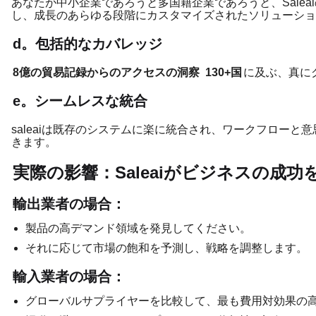
あなたが中小企業であろうと多国籍企業であろうと、Sale
し、成長のあらゆる段階にカスタマイズされたソリューショ
d。包括的なカバレッジ
8億の貿易記録からのアクセスの洞察
130+国
に及ぶ、真に
e。シームレスな統合
saleaiは既存のシステムに楽に統合され、ワー​​クフロ
きます。
実際の影響：Saleaiがビジネスの成
輸出業者の場合：
製品の高デマンド領域を発見してください。
それに応じて市場の飽和を予測し、戦略を調整します。
輸入業者の場合：
グローバルサプライヤーを比較して、最も費用対効果の