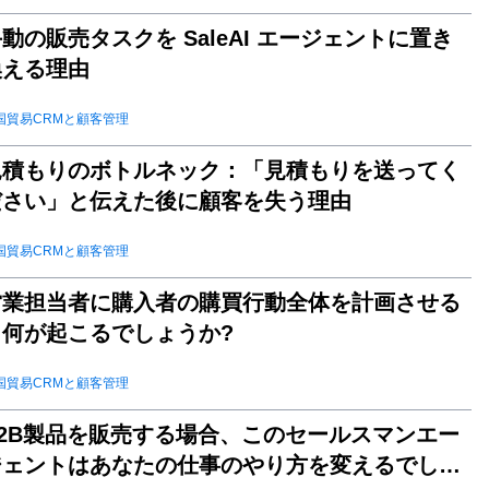
動の販売タスクを SaleAI エージェントに置き
換える理由
国貿易CRMと顧客管理
見積もりのボトルネック：「見積もりを送ってく
ださい」と伝えた後に顧客を失う理由
国貿易CRMと顧客管理
営業担当者に購入者の購買行動全体を計画させる
と何が起こるでしょうか?
国貿易CRMと顧客管理
B2B製品を販売する場合、このセールスマンエー
ジェントはあなたの仕事のやり方を変えるでしょ