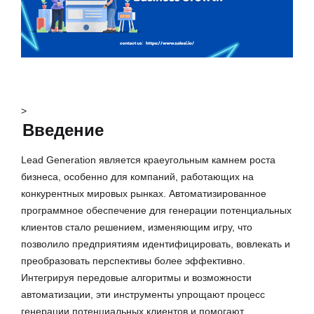
>
Введение
Lead Generation является краеугольным камнем роста
бизнеса, особенно для компаний, работающих на
конкурентных мировых рынках. Автоматизированное
программное обеспечение для генерации потенциальных
клиентов стало решением, изменяющим игру, что
позволило предприятиям идентифицировать, вовлекать и
преобразовать перспективы более эффективно.
Интегрируя передовые алгоритмы и возможности
автоматизации, эти инструменты упрощают процесс
генерации потенциальных клиентов и помогают