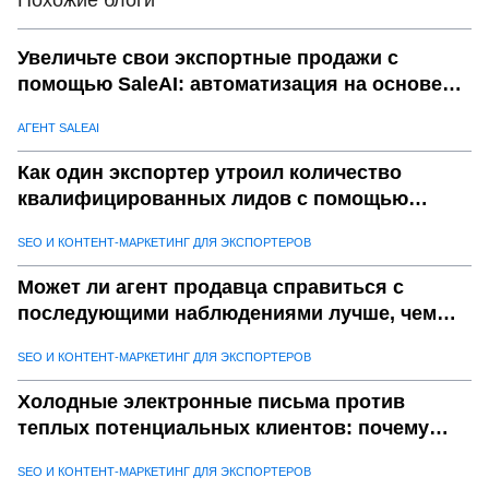
Похожие блоги
Увеличьте свои экспортные продажи с
помощью SaleAI: автоматизация на основе
ИИ для более разумного бизнеса
АГЕНТ SALEAI
Как один экспортер утроил количество
квалифицированных лидов с помощью
SaleAI Agent для генерации лидов
SEO И КОНТЕНТ-МАРКЕТИНГ ДЛЯ ЭКСПОРТЕРОВ
Может ли агент продавца справиться с
последующими наблюдениями лучше, чем
человек?
SEO И КОНТЕНТ-МАРКЕТИНГ ДЛЯ ЭКСПОРТЕРОВ
Холодные электронные письма против
теплых потенциальных клиентов: почему
сроки имеют значение в продажах экспорта с
SEO И КОНТЕНТ-МАРКЕТИНГ ДЛЯ ЭКСПОРТЕРОВ
Saleai