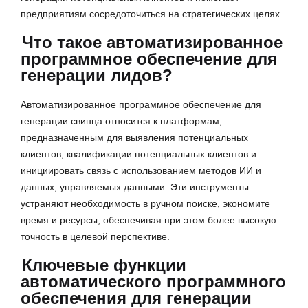
предприятиям сосредоточиться на стратегических целях.
Что такое автоматизированное
программное обеспечение для
генерации лидов?
Автоматизированное программное обеспечение для
генерации свинца относится к платформам,
предназначенным для выявления потенциальных
клиентов, квалификации потенциальных клиентов и
инициировать связь с использованием методов ИИ и
данных, управляемых данными. Эти инструменты
устраняют необходимость в ручном поиске, экономите
время и ресурсы, обеспечивая при этом более высокую
точность в целевой перспективе.
Ключевые функции
автоматического программного
обеспечения для генерации