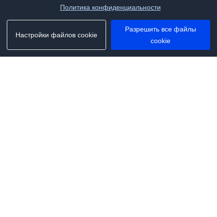
Политика конфиденциальности
Разрешить все файлы
Настройки файлов cookie
cookie
Phone:
+1(341)231-2122
E-mail:
marketing@saleai.ai
Address:
7901 4TH ST N STE 300
ST.PETERSBURG,FL.US 33702