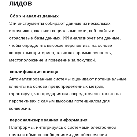
лидов
Сбор и анализ данных
Эти инструменты собирают данные из нескольких
источников, включая социальные сети, веб -сайты и
отраслевые базы данных. ИИ анализирует эти данные,
чтобы определить высокие перспективы на основе
конкретных критериев, таких как промышленность,
местоположение и поведение за покупкой.
квалификация свинца
Автоматизированные системы оценивают потенциальные
клиенты на основе предопределенных метрик,
гарантируя, что предприятия сосредоточены только на
перспективах с самым высоким потенциалом для
конверсии.
персонализированная информация
Платформы, интегрируясь с системами электронной
почты и обмена сообщениями для обеспечения