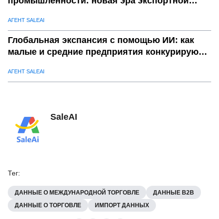
промышленности: новая эра экспортной
конкурентоспособности
АГЕНТ SALEAI
Глобальная экспансия с помощью ИИ: как
малые и средние предприятия конкурируют с
гигантами
АГЕНТ SALEAI
SaleAI
Тег
:
ДАННЫЕ О МЕЖДУНАРОДНОЙ ТОРГОВЛЕ
ДАННЫЕ B2B
ДАННЫЕ О ТОРГОВЛЕ
ИМПОРТ ДАННЫХ