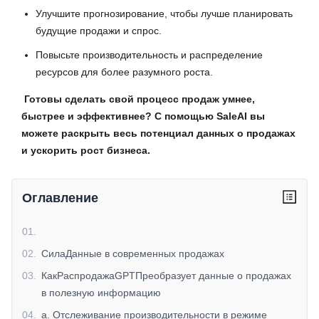
Улучшите прогнозирование, чтобы лучше планировать
будущие продажи и спрос.
Повысьте производительность и распределение
ресурсов для более разумного роста.
Готовы сделать свой процесс продаж умнее,
быстрее и эффективнее? С помощью SaleAI вы
можете раскрыть весь потенциал данных о продажах
и ускорить рост бизнеса.
Оглавление
01
.
02
.
СилаДанные в современных продажах
03
.
КакРаспродажаGPTПреобразует данные о продажах
в полезную информацию
04
.
a. Отслеживание производительности в режиме