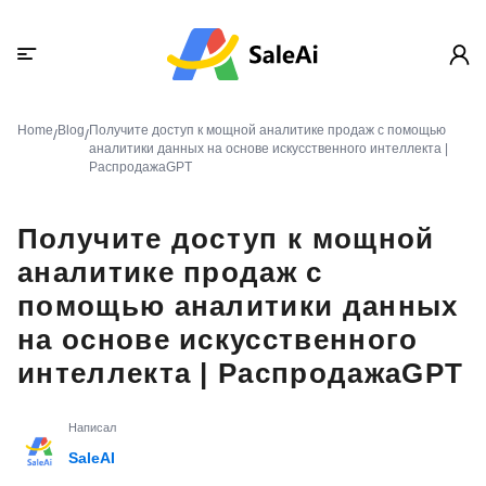
Home
Blog
Получите доступ к мощной аналитике продаж с помощью
/
/
аналитики данных на основе искусственного интеллекта |
РаспродажаGPT
Получите доступ к мощной
аналитике продаж с
помощью аналитики данных
на основе искусственного
интеллекта | РаспродажаGPT
Написал
SaleAI