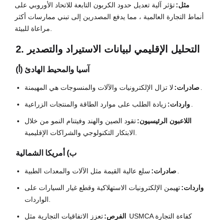
مثل:
تؤثر آلية تعديل حدود الكربون التابعة للاتحاد الأوروبي على
أنماط التجارة العالمية ، مما يدفع المصدرين إلى تبني ممارسات أكثر
مراعاة للبيئة.
2. التحليل الإقليمي لبيانات الاستيراد والتصدير
(أ) آسيا والمحيط الهادئ
لا تزال الإلكترونيات والآلات والمنسوجات هي المهيمنة.
صادرات:
زيادة الطلب على موارد الطاقة والمنتجات الزراعية.
واردات:
اللاعبون الرئيسيون:
تقود الصين والهند وفيتنام النمو من خلال
الابتكار التكنولوجي والشراكات الإقليمية.
ب) أمريكا الشمالية
سلع عالية القيمة مثل الآلات والمعدات الطبية.
صادرات:
واردات:
تهيمن الإلكترونيات الاستهلاكية وقطع غيار السيارات على
الواردات.
الفرص:
تعزز الاتفاقيات التجارية مثل USMCA كفاءة التجارة