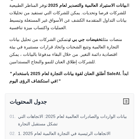
ال
بيانات الاستيراد العالمية والتصدير لعام 2025
توفر المناظر الطبيعية
للشركات فرصا وتحديات. يمكن للشركات التي تستفيد من تحليلات
بيانات التداول المتقدمة الكشف عن الأسواق غير المستغلة وتبسيط
العمليات واكتساب ميزة تنافسية.
منصات مثل
تخفيضات جي بي تي
تمكين الشركات من تحليل بيانات
التجارة العالمية وتتبع الشحنات واتخاذ قرارات مستنيرة في بيئة
اقتصادية دائمة التغير. من خلال البقاء مدفوعا بالبيانات ، يمكن
للشركات إطلاق العنان للنمو والنجاح المستدامين.
أطلق العنان لقوة بيانات التجارة لعام 2025 باستخدام SaleAI. ابدأ
"
"
في استكشاف الرؤى اليوم!
جدول المحتويات
بيانات الواردات والصادرات العالمية لعام 2025: الاتجاهات التي
.
01
تشكل مستقبل التجارة
1. الاتجاهات الرئيسية في التجارة العالمية لعام 2025
.
02