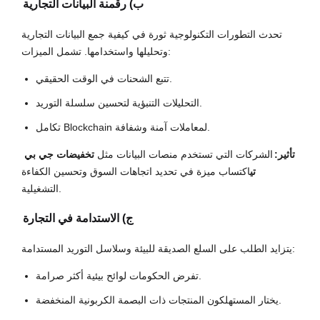
ب) رقمنة البيانات التجارية
تحدث التطورات التكنولوجية ثورة في كيفية جمع البيانات التجارية
وتحليلها واستخدامها. تشمل الميزات:
تتبع الشحنات في الوقت الحقيقي.
التحليلات التنبؤية لتحسين سلسلة التوريد.
تكامل Blockchain لمعاملات آمنة وشفافة.
تأثير:
الشركات التي تستخدم منصات البيانات مثل
تخفيضات جي بي
تي
اكتساب ميزة في تحديد اتجاهات السوق وتحسين الكفاءة
التشغيلية.
ج) الاستدامة في التجارة
يتزايد الطلب على السلع الصديقة للبيئة وسلاسل التوريد المستدامة:
تفرض الحكومات لوائح بيئية أكثر صرامة.
يختار المستهلكون المنتجات ذات البصمة الكربونية المنخفضة.