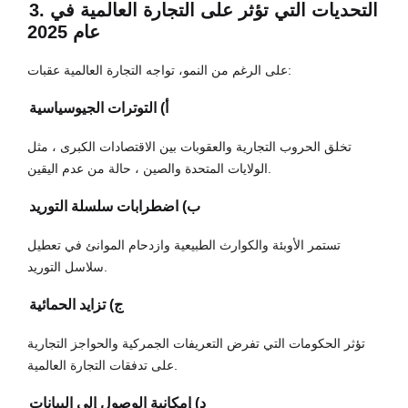
3. التحديات التي تؤثر على التجارة العالمية في
عام 2025
على الرغم من النمو، تواجه التجارة العالمية عقبات:
أ) التوترات الجيوسياسية
تخلق الحروب التجارية والعقوبات بين الاقتصادات الكبرى ، مثل
الولايات المتحدة والصين ، حالة من عدم اليقين.
ب) اضطرابات سلسلة التوريد
تستمر الأوبئة والكوارث الطبيعية وازدحام الموانئ في تعطيل
سلاسل التوريد.
ج) تزايد الحمائية
تؤثر الحكومات التي تفرض التعريفات الجمركية والحواجز التجارية
على تدفقات التجارة العالمية.
د) إمكانية الوصول إلى البيانات