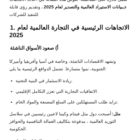
في
بيانات الاستيراد العالمية والتصدير لعام 2025
، وتقديم رؤى قابلة
للتنفيذ للشركات.
1. الاتجاهات الرئيسية في التجارة العالمية لعام
2025
أ) صعود الأسواق الناشئة
وتشهد الاقتصادات الناشئة، وخاصة في آسيا وأفريقيا وأميركا
الجنوبية، نموا متسارعا. تشمل الدوافع الرئيسية ما يلي:
زيادة الاستثمار في البنية التحتية.
الاتفاقيات التجارية التي تعزز التكامل الإقليمي.
تزايد طلب المستهلكين على السلع المصنعة والمواد الخام.
مثل:
أصبحت دول مثل فيتنام وكينيا لاعبين رئيسيين في سلاسل
التوريد العالمية ، مدفوعة بتكاليف العمالة التنافسية والحوافز
الحكومية.