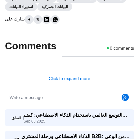
البيانات الجمركية
استيراد البيانات
شارك على
Comments
0
comments
Click to expand more
التوسع العالمي باستخدام الذكاء الاصطناعي: كيف
السابق
Sep 03 2025
تتنافس الشركات الصغيرة والمتوسطة مع الشركات
العملاقة
الذكاء الاصطناعي ورحلة المشتري B2B: من الوعي