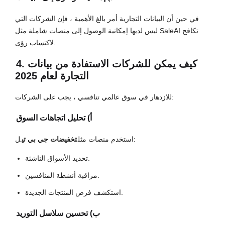
في حين أن البيانات التجارية أمر بالغ الأهمية ، فإن الشركات التي
ليس لديها إمكانية الوصول إلى منصات شاملة مثل SaleAI تكافح
لاكتساب رؤى.
4. كيف يمكن للشركات الاستفادة من بيانات
التجارة لعام 2025
للازدهار في سوق عالمي تنافسي ، يجب على الشركات:
أ) تحليل اتجاهات السوق
ل:
استخدم منصات مثل
تخفيضات جي بي تي
تحديد الأسواق الناشئة.
مراقبة أنشطة المنافسين.
استكشف فرص المنتجات الجديدة.
ب) تحسين سلاسل التوريد