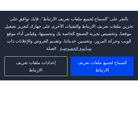
بالنقر على "السماح لجميع ملفات تعريف الارتباط"، فإنك توافق على
تخزين ملفات تعريف الارتباط والتقنيات الأخرى على جهازك لتعزيز تشغيل
موقعنا، وتخصيص تجربة التصفح الخاصة بك وتحسينها، وقياس أداء موقع
الويب وحركة المرور، وتحسين خدماتنا، وتقديم العروض والإعلانات ذات
سياسة الخصوصية
الصلة.
السماح لجميع ملفات تعريف
إعدادات ملفات تعريف
الارتباط
الارتباط