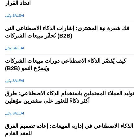
اتخاذ القرار
الخلاصة: استخدم الذكاء الاصطناعي لتغيير تحديد موقعك
.
16
المستهدف
وكيل SALEAI
فك شفرة نية المشتري: إشارات الذكاء الاصطناعي التي
تُحفّز مبيعات الشركات (B2B)
وكيل SALEAI
كيف يُقصّر الذكاء الاصطناعي دورات مبيعات الشركات
(B2B) ويُسرّع النمو
وكيل SALEAI
توليد العملاء المحتملين باستخدام الذكاء الاصطناعي: طرق
أكثر ذكاءً للعثور على مشترين مؤهلين
وكيل SALEAI
الذكاء الاصطناعي في إدارة المبيعات: إعادة تصميم الفرق
للعقد القادم