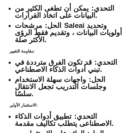
التحدي:
يمكن أن تطغى الكثير من
البيانات على اتخاذ القرارات.
الحل:
مرشحات Saleai وتحديد
أولويات البيانات ، وتقديم فقط الرؤى
الأكثر صلة.
مقاومة التغيير:
التحدي:
قد تكون الفرق مترددة في
تبني أدوات الذكاء الاصطناعي.
الحل:
واجهات سهلة الاستخدام
وجلسات التدريب تجعل الانتقال
سلسًا.
الاستثمار الأولي:
التحدي:
تطبيق أدوات الذكاء
الاصطناعى يتطلب تكاليف مقدمة.