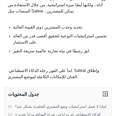
أداة ، ولكنها أيضًا ميزة استراتيجية. من خلال الاستفادة من
المنصات مثل Saleai ، يمكن للمصدرين:
تحديد وجذب المشترين ذوي القيمة العالية.
تحسين استراتيجيات التوعية لتحقيق أقصى قدر من العائد
على الاستثمار.
ابق رشيقًا في بيئة تجارية عالمية سريعة التغير.
ابدأ على الفور رحلة الذكاء الاصطناعي Saleai وإطلاق
العنان للإمكانات الكاملة لموضع المشتري.
جدول المحتويات
لماذا لا تعمل استراتيجيات وضع المشتري التقليدية بشكل جيد؟
.
01
> الذكاء الاصطناعي له مزايا في شراء المواقع مزايا تحديد
.
02