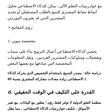
مع خوارزميات التعلم الآلي ، يمكن للذكاء الاصطناعي تحليل
أنماط نشاط المشتري للتنبؤ بالطلب المستقبلي أو تحديد
المشترين الذين قد يغيرون الموردين.
> رؤى المفاتيح:
c. مخصصة سوبر
يخصي الذكاء الاصطناعي أعمال الترويج بناءً على سمات
وتفضيلات وسلوكيات المشترين الفرديين ، ونقل المعلومات
المخصصة التي صادقها مع بعضها البعض.
دراسة حالة:
مصدر النسيج باستخدام التخصيص الذي يحركه الذكاء
الاصطناعى زيادة معدلات مشاركة المشتري بنسبة 40 ٪.
d. القدرة على التكيف في الوقت الحقيقي
منظمة العفو الدولية لا توفر فقط رؤى ؛ يتطور مع البيانات. مع تغير
الأسواق ، تتكيف خوارزميات الذكاء الاصطناعى ، مما يظل