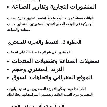
المنشورات التجارية وتقارير الصناعة
تطبيق مثال:
يسحب TradeLink Insights من Saleai البيانات
الجمركية في الوقت الفعلي لتحديد المستوردين النشطين حسب
المنطقة والصناعة.
الخطوة 2: التنميط والتجزئة للمشتري
فئات AI المشترين في شرائح مفصلة بناءً على:
تفضيلات الصناعة وتفضيلات المنتجات
التردد المشتري وحجم
الموقع الجغرافي واتجاهات السوق
لماذا هذا مهم:
يمكّن التجزئة المصدرين من تحديد أولويات
المشترين ذوي القيمة العالية وتخصيص استراتيجياتهم وفقًا لذلك.