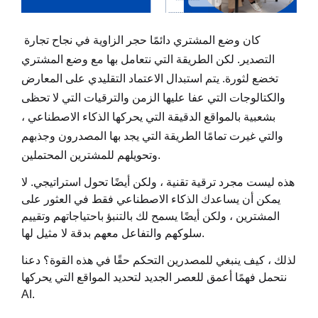
كان وضع المشتري دائمًا حجر الزاوية في نجاح تجارة
التصدير. لكن الطريقة التي نتعامل بها مع وضع المشتري
تخضع لثورة. يتم استبدال الاعتماد التقليدي على المعارض
والكتالوجات التي عفا عليها الزمن والترقيات التي لا تحظى
بشعبية بالمواقع الدقيقة التي يحركها الذكاء الاصطناعي ،
والتي غيرت تمامًا الطريقة التي يجد بها المصدرون وجذبهم
وتحويلهم للمشترين المحتملين.
هذه ليست مجرد ترقية تقنية ، ولكن أيضًا تحول استراتيجي. لا
يمكن أن يساعدك الذكاء الاصطناعي فقط في العثور على
المشترين ، ولكن أيضًا يسمح لك بالتنبؤ باحتياجاتهم وتقييم
سلوكهم والتفاعل معهم بدقة لا مثيل لها.
لذلك ، كيف ينبغي للمصدرين التحكم حقًا في هذه القوة؟ دعنا
نتحمل فهمًا أعمق للعصر الجديد لتحديد المواقع التي يحركها
AI.