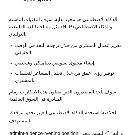
الذكاء الاصطناعي هو مجرد بداية. سوف التقنيات الناشئة
مثل معالجة اللغة الطبيعية (NLP) والذكاء الاصطناعي
التوليدي:
تعزيز اتصال المشتري من خلال ترجمة اللغة في الوقت
الحقيقي.
إنشاء محتوى تسويقي ديناميكي وشخصي.
توفير رؤى أعمق من خلال تحليل المشاعر لتعليقات
المشتري.
سوف يأخذ المصدرون الذين يقبلون هذه الابتكارات زمام
المبادرة في السوق العالمية.
الخلاصة: استخدم الذكاء الاصطناعي لتغيير تحديد موقعك
المستهدف
وراثة ؛ ">
ليست مجرد
admint-algence-rvening position