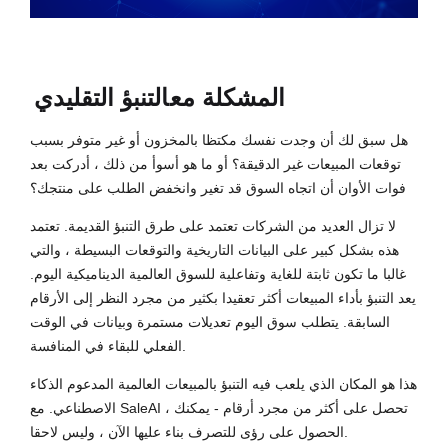
المشكلة مع
التنبؤ التقليدي
هل سبق لك أن وجدت نفسك مكتظا بالمخزون أو غير متوفر بسبب
توقعات المبيعات غير الدقيقة؟ أو ما هو أسوأ من ذلك ، أدركت بعد
فوات الأوان أن اتجاه السوق قد تغير وانخفض الطلب على منتجك؟
لا تزال العديد من الشركات تعتمد على طرق التنبؤ القديمة. تعتمد
هذه بشكل كبير على البيانات التاريخية والتوقعات البسيطة ، والتي
غالبا ما تكون ثابتة للغاية وتفاعلية للسوق العالمية الديناميكية اليوم.
يعد التنبؤ بأداء المبيعات أكثر تعقيدا بكثير من مجرد النظر إلى الأرقام
السابقة. يتطلب سوق اليوم تعديلات مستمرة وبيانات في الوقت
الفعلي للبقاء في المنافسة.
هذا هو المكان الذي يلعب فيه التنبؤ بالمبيعات العالمية المدعوم الذكاء
الاصطناعي. مع SaleAI ، تحصل على أكثر من مجرد أرقام - يمكنك
الحصول على رؤى للتصرف بناء عليها الآن ، وليس لاحقا.