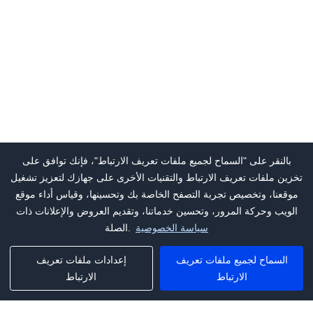
بالنقر على "السماح لجميع ملفات تعريف الارتباط"، فإنك توافق على
تخزين ملفات تعريف الارتباط والتقنيات الأخرى على جهازك لتعزيز تشغيل
موقعنا، وتخصيص تجربة التصفح الخاصة بك وتحسينها، وقياس أداء موقع
الويب وحركة المرور، وتحسين خدماتنا، وتقديم العروض والإعلانات ذات
سياسة الخصوصية
الصلة.
السماح لجميع ملفات تعريف
إعدادات ملفات تعريف
الارتباط
الارتباط