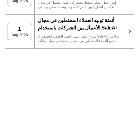
Aug 2026
إطار عمل عملي لحفظ مصدر كل عميل محتمل في مجال
الأعمال التجارية بين الشركات، وما يثبته المصدر، وما هي
إجراءات المبيعات التي يجب اتخاذها بعد ذلك في SaleAI.
أتمتة توليد العملاء المحتملين في مجال
الأعمال بين الشركات باستخدام SaleAI
1
Aug 2026
شرح عملي لسير العمل الخلفي الحقيقي لـ SaleAI، بدءًا من
جمع العملاء المحتملين من مصادر متعددة وأصول البيانات
الدائمة وصولاً إلى التواصل عبر البريد الإلكتروني، وملكية نظام
إدارة علاقات العملاء، وتتبع الأداء.