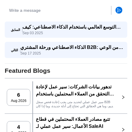
التوسع العالمي باستخدام الذكاء الاصطناعي: كيف
السابق
Sep 03 2025
تتنافس الشركات الصغيرة والمتوسطة مع الشركات
العملاقة
الذكاء الاصطناعي ورحلة المشتري B2B: من الوعي
التالي
Sep 17 2025
إلى اتخاذ القرار
Featured Blogs
تدهور بيانات الشركات: سير عمل لإعادة
التحقق من العملاء المحتملين باستخدام
6
SaleAI
Aug 2026
سير عمل عملي لتحديد متى يجب إعادة فحص سجل B2B
قديم، وما هي الحقائق التي تحتاج إلى أدلة جديدة، وما إذا كان
العميل المحتمل جاهزًا لنظام إدارة علاقات العملاء أو للتواصل.
تتبع مصادر العملاء المحتملين في قطاع
الأعمال: سير عمل عملي لـ SaleAI
4