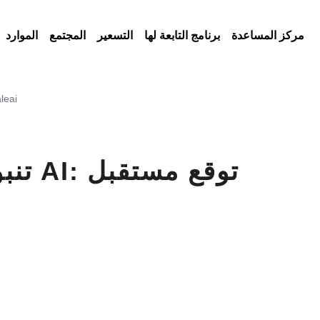
مركز المساعدة
برنامج التابعة لها
التسعير
المجتمع
الموارد
تنبؤ المبيعات التي تعمل بذات AI: توق
تنبؤ 