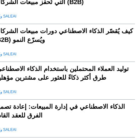
التي تُحفّز مبيعات الشركات (B2B)
وكيل SALEAI
كيف يُقصّر الذكاء الاصطناعي دورات مبيعات الشركا
(B2B) ويُسرّع النمو
وكيل SALEAI
توليد العملاء المحتملين باستخدام الذكاء الاصطناع
طرق أكثر ذكاءً للعثور على مشترين مؤهلي
وكيل SALEAI
الذكاء الاصطناعي في إدارة المبيعات: إعادة تصم
الفرق للعقد القا
وكيل SALEAI