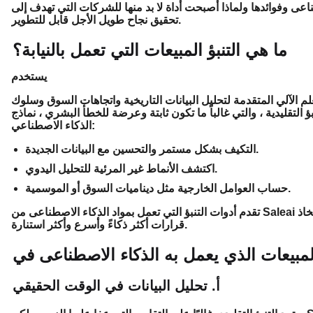
عى وفوائدها ولماذا أصبحت أداة لا بد منها للشركات التي تهدف إلى
تحقيق نجاح طويل الأجل قابل للتطوير.
ما هي التنبؤ المبيعات التي تعمل بالنيابة؟
يستخدم
م الآلي المتقدمة لتحليل البيانات التاريخية واتجاهات السوق وسلوك
التقليدية ، والتي غالباً ما تكون ثابتة وعرضة للخطأ البشري ، نماذج
الذكاء الاصطناعي:
التكيف بشكل مستمر والتحسين مع البيانات الجديدة.
اكتشف الأنماط غير المرئية للتحليل اليدوي.
حساب العوامل الخارجية مثل ديناميات السوق أو الموسمية.
تقدم أدوات التنبؤ التي تعمل بمواد الذكاء الاصطناعى من Saleai دقة لا مثيل لها ورؤى قابلة للتنفيذ ، مما يمكّن الشركات من اتخاذ
قرارات أكثر ذكاءً وأسرع وأكثر استنارة.
أ. تحليل البيانات في الوقت الحقيقي