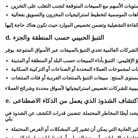
d. التنبؤ الحبيبي حسب المنطقة والجزء
بؤ الإقليمي:
ستوى المنتج:
. اكتشاف الشذوذ الذي يعمل من الذكاء الاصطناعى
دد أيضًا المخاطر المحتملة. تتضمن قدرات الكشف عن الشذوذ في Saleai ما
يلي: