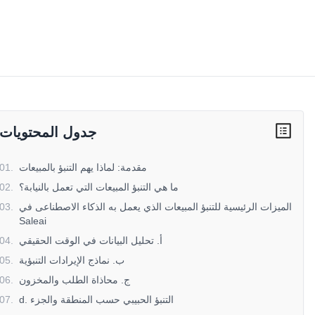
جدول المحتويات
مقدمة: لماذا يهم التنبؤ بالمبيعات
.
01
ما هي التنبؤ المبيعات التي تعمل بالنيابة؟
.
02
الميزات الرئيسية للتنبؤ المبيعات الذي يعمل به الذكاء الاصطناعى في
.
03
Saleai
أ. تحليل البيانات في الوقت الحقيقي
.
04
ب. نماذج الإيرادات التنبؤية
.
05
ج. محاذاة الطلب والمخزون
.
06
d. التنبؤ الحبيبي حسب المنطقة والجزء
.
07