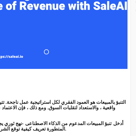
التنبؤ بالمبيعات هو العمود الفقري لكل استراتيجية عمل ناجحة. ت
واقعية ، والاستعداد لتقلبات السوق. ومع ذلك ، فإن الاعتماد 
أدخل
تنبؤ المبيعات المدعوم من الذكاء الاصطناعى
-نهج ثوري يج
للغاية. تعيد منصة Saleai المتطورة تعريف كيفية توقع الشركات الإيرادات والتكيف مع تغييرات السوق.