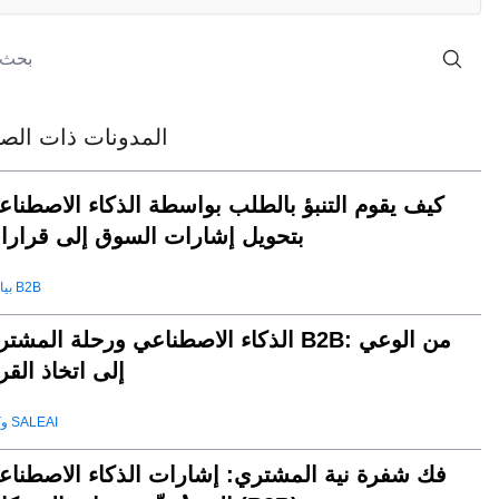
المدونات ذات الصل
كيف يقوم التنبؤ بالطلب بواسطة الذكاء الاصطناع
بتحويل إشارات السوق إلى قرارا
بيانات B2B
الذكاء الاصطناعي ورحلة المشتري B2B: من الو
إلى اتخاذ القر
وكيل SALEAI
فك شفرة نية المشتري: إشارات الذكاء الاصطناع