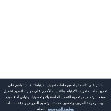
بالنقر على "السماح لجميع ملفات تعريف الارتباط"، فإنك توافق على
تخزين ملفات تعريف الارتباط والتقنيات الأخرى على جهازك لتعزيز تشغيل
موقعنا، وتخصيص تجربة التصفح الخاصة بك وتحسينها، وقياس أداء موقع
الويب وحركة المرور، وتحسين خدماتنا، وتقديم العروض والإعلانات ذات
سياسة الخصوصية
الصلة.