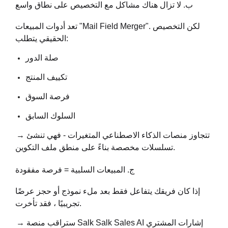
ب. لا تزال هناك مشاكل مع التخصيص على نطاق واسع
تعد أدوات المبيعات "Mail Field Merger". لكن التخصيص
الحقيقي يتطلب:
صلة الدور
تكييف المنتج
فرصة السوق
السلوك السابق
→ تتجاوز منصات الذكاء الاصطناعي المتغيرات - فهي تنشئ
تسلسلات مخصصة بناءً على منطق ملف التكوين.
ج. المبيعات السلبية = فرصة مفقودة
إذا كان فريقك يتفاعل فقط بعد ملء نموذج أو حجز عرضًا
تجريبيًا ، فقد تأخرت.
→ ستراقب منصة Salk Salk Sales AI إشارات المشتري