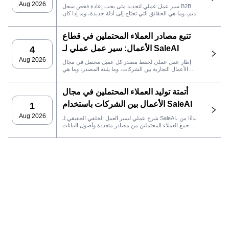
SaleAI
Aug 2026
سير عمل عملي لتحديد متى يجب إعادة فحص سجل B2B
قديم، وما هي الحقائق التي تحتاج إلى أدلة جديدة، وما إذا كان
العميل المحتمل جاهزًا لنظام إدارة علاقات العملاء أو للتواصل.
تتبع مصادر العملاء المحتملين في قطاع
الأعمال: سير عمل عملي لـ SaleAI
4
Aug 2026
إطار عمل عملي لحفظ مصدر كل عميل محتمل في مجال
الأعمال التجارية بين الشركات، وما يثبته المصدر، وما هي
إجراءات المبيعات التي يجب اتخاذها بعد ذلك في SaleAI.
أتمتة توليد العملاء المحتملين في مجال
الأعمال بين الشركات باستخدام SaleAI
1
Aug 2026
شرح عملي لسير العمل الخلفي الحقيقي لـ SaleAI، بدءًا من
جمع العملاء المحتملين من مصادر متعددة وأصول البيانات
الدائمة وصولاً إلى التواصل عبر البريد الإلكتروني، وملكية نظام
إدارة علاقات العملاء، وتتبع الأداء.