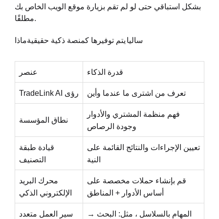
بشكل استباقي حتى لو لم تقم بزيارة موقع الويب الخاص بك
مطلقًا.
ساليا
يتم توفيرها كمنصة ذكية حقيقية
ماذا
قدرة الذكاء
عنصر
تعرف من اشترى ما عندما وأين
TradeLink AI رؤى
فهم منظمة المشتري والأدوار
نطاق المؤسسة
وجودة الرصاص
تعيين الإجراءات والنتائج القائمة على
قيادة طبقة
النية
التصنيف
قم بإنشاء حملات مخصصة على
محرك البريد
أساس الأدوار + المناطق
الإلكتروني الذكي
المهام بالسلاسل ، مثل: البحث →
سير العمل متعدد