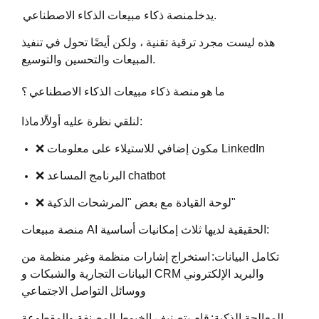
.
يدخل
منصة ذكاء مبيعات الذكاء الاصطناعي
هذه ليست مجرد ترقية تقنية ، ولكن أيضًا تحول في تنفيذ
المبيعات والتحسين والتوسيع.
ما هو
منصة ذكاء مبيعات الذكاء الاصطناعي
؟
ماذا:
لنلقي نظرة عليه أولاً
لا
❌ مكون إضافي للاستيلاء على معلومات LinkedIn
❌ البرنامج المساعد chatbot
❌ لوحة القيادة مع بعض "المرشحات الذكية"
منصة مبيعات AI الحقيقية لديها ثلاث إمكانيات أساسية:
تكامل البيانات:
استخراج إشارات منظمة وغير منظمة من
البيانات التجارية والشبكات و CRM والبريد الإلكتروني
ووسائل التواصل الاجتماعي
المعالجة الذكية:
قام بتصنيف الخيوط المصنفة والمقطوعة