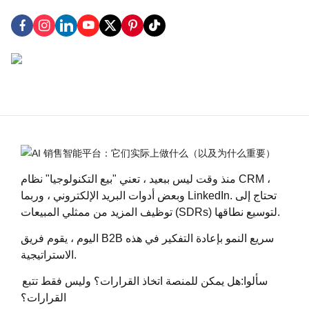
منذ وقت ليس ببعيد ، تعني "بيع التكنولوجيا" نظام CRM ،
وبعض أدوات البريد الإلكتروني ، وربما LinkedIn. تحتاج إلى
توظيف المزيد من ممثلي المبيعات (SDRs) لتوسيع نطاقها.
اليوم ، يقوم فريق B2B سريع النمو بإعادة التفكير في هذه
الاستراتيجية.
سألوا:
هل يمكن للمنصة اتخاذ القرارات؟ وليس فقط تتبع
القرارات؟