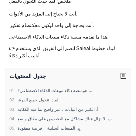
ملخص: لقد حدث التحول بالفعل
أنت لا تحتاج إلى المزيد من الأدوات.
.
أنت بحاجة إلى واحد ليكون معك
نظام تفكير
هذا ما تقدمه منصة ذكاء مبيعات الذكاء الاصطناعى.
انضم إلى الفريق الذي يستخدم Saleai لبناء خطوط
👉
أنابيب أكثر ذكاءً
جدول المحتويات
ما هومنصة ذكاء مبيعات الذكاء الاصطناعي؟
.
01
لماذا تتحول جميع الفرق
.
02
أ. الكثير من البيانات ، غير واضح بما فيه الكفاية
.
03
ب. لا تزال هناك مشاكل مع التخصيص على نطاق واسع
.
04
ج. المبيعات السلبية = فرصة مفقودة
.
05