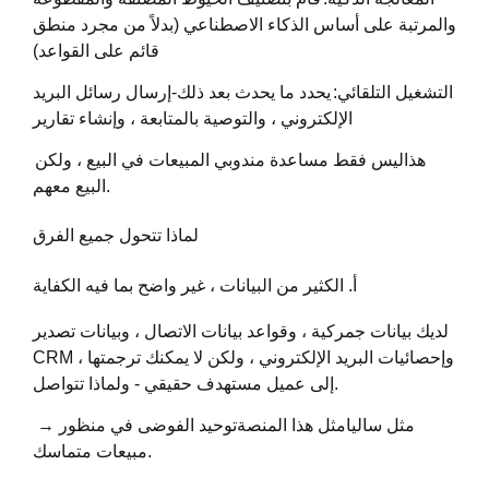
والمرتبة على أساس الذكاء الاصطناعي (بدلاً من مجرد منطق
قائم على القواعد)
التشغيل التلقائي:
يحدد ما يحدث بعد ذلك-إرسال رسائل البريد
الإلكتروني ، والتوصية بالمتابعة ، وإنشاء تقارير
هذا
ليس فقط مساعدة مندوبي المبيعات في البيع ، ولكن
البيع معهم.
لماذا تتحول جميع الفرق
أ. الكثير من البيانات ، غير واضح بما فيه الكفاية
لديك بيانات جمركية ، وقواعد بيانات الاتصال ، وبيانات تصدير
CRM ، وإحصائيات البريد الإلكتروني ، ولكن لا يمكنك ترجمتها
إلى عميل مستهدف حقيقي - ولماذا تتواصل.
→ مثل ساليا
مثل هذا المنصة
توحيد الفوضى في منظور
مبيعات متماسك.