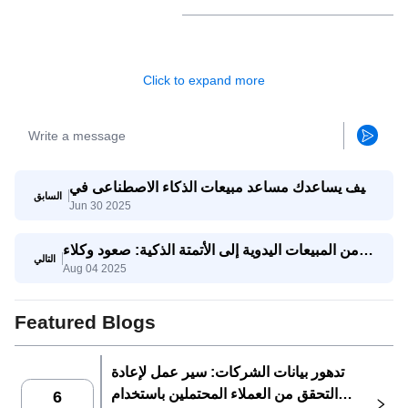
Click to expand more
كيف يساعدك مساعد مبيعات الذكاء الاصطناعى في
السابق
Jun 30 2025
العمل بشكل أكثر ذكاءً ، وليس أكثر صعوبة
من المبيعات اليدوية إلى الأتمتة الذكية: صعود وكلاء
التالي
Aug 04 2025
Saleai
Featured Blogs
تدهور بيانات الشركات: سير عمل لإعادة
التحقق من العملاء المحتملين باستخدام
6