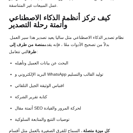
عمل المبيعات غير المتناسقة.
كيف تركز أنظمة الذكاء الاصطناعي
وأتمتة رحلة التصدير
نظام تصدير الذكاء الاصطناعي مثل ساليا يعيد تصدير هذا سير العمل.
بدلاً من تصحيح الأدوات معًا ، فإنه يقدم
منصة من طرف إلى
التي تتعامل:
طرف
البحث عن بيانات العميل وتأهيله
البريد الإلكتروني و WhatsApp توليد القالب والتسليم
اقتباس الوثيقة الجيل التلقائي
كتابة تقرير الشركة
أتمتة مقال SEO لحركة المرور والقيادة
توصيات التتبع والمتابعة السلوكية
كل ميزة متصلة
، السماح للفرق الصغيرة بالعمل مثل أقسام