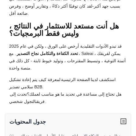
بسبب جهد أكبر-لقد كان توقيتًا أكثر ذكاءً ، وتقارير أوضح ، وفرص
ضائعة أقل.
هل أنت مستعد للاستثمار في النتائج ،
وليس فقط البرمجيات؟
قد تبدو الأدوات التقليدية أرخص على الورق ، ولكن في عام 2025
،
تحدد الكفاءة والتكامل نجاح التصدير
. مع Saleai ، يمكن لفريقك
أتمتة التوعية ، وتبسيط المقترحات ، وتوليد خيوط ثابتة - كل ذلك في
منصة واحدة.
استكشف لدينا
الصفحة الرئيسية
لمعرفة كيف يتم إعادة تشكيل
سلامي تصدير B2B.
هل تحتاج إلى مساعدة في تحديد ما هو مناسب لعملك؟
تحدث إلى
لتجول شخصي.
فريقنا
جدول المحتويات