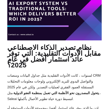
نظام تصدير الذكاء الاصطناعي
مقابل الأدوات التقليدية: التي توفر
عائد استثمار أفضل في عام
2025؟
لسنوات ، كانت الأدوات التقليدية مثل جداول البيانات ومنصات CRM
والتواصل اليدوي للبريد الإلكتروني ولوحات معلومات التحليلات
المستقلة العمود الفقري لعمليات التصدير. ولكن في عام 2025
،
يتحول المصدرون نحو الأنظمة التي تعمل بمنظمة العفو الدولية
مثل
Saleai لتبسيط دورة حياة تطوير الأعمال بأكملها.
إذن ما الذي يوفر عائد استثمار أفضل-مجموعة الأدوات الموثوقة أو