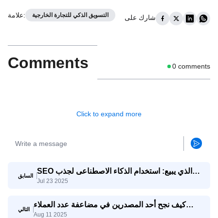
:
علامة
التسويق الذكي للتجارة الخارجية
شارك على
Comments
0
comments
Click to expand more
SEO الذي يبيع: استخدام الذكاء الاصطناعى لجذب
السابق
Jul 23 2025
استفسارات تصدير حقيقية
كيف نجح أحد المصدرين في مضاعفة عدد العملاء
التالي
Aug 11 2025
المحتملين المؤهلين ثلاث مرات باستخدام وكيل