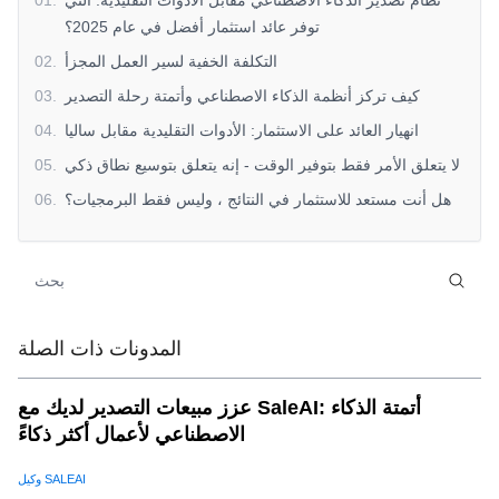
نظام تصدير الذكاء الاصطناعي مقابل الأدوات التقليدية: التي
.
01
توفر عائد استثمار أفضل في عام 2025؟
التكلفة الخفية لسير العمل المجزأ
.
02
كيف تركز أنظمة الذكاء الاصطناعي وأتمتة رحلة التصدير
.
03
انهيار العائد على الاستثمار: الأدوات التقليدية مقابل ساليا
.
04
لا يتعلق الأمر فقط بتوفير الوقت - إنه يتعلق بتوسيع نطاق ذكي
.
05
هل أنت مستعد للاستثمار في النتائج ، وليس فقط البرمجيات؟
.
06
المدونات ذات الصلة
عزز مبيعات التصدير لديك مع SaleAI: أتمتة الذكاء
الاصطناعي لأعمال أكثر ذكاءً
وكيل SALEAI