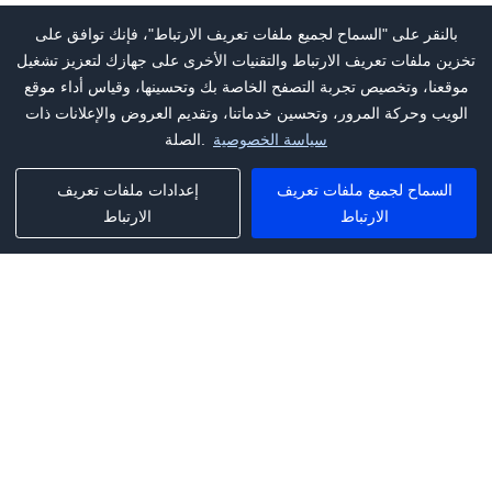
بالنقر على "السماح لجميع ملفات تعريف الارتباط"، فإنك توافق على
تخزين ملفات تعريف الارتباط والتقنيات الأخرى على جهازك لتعزيز تشغيل
موقعنا، وتخصيص تجربة التصفح الخاصة بك وتحسينها، وقياس أداء موقع
الويب وحركة المرور، وتحسين خدماتنا، وتقديم العروض والإعلانات ذات
سياسة الخصوصية
الصلة.
السماح لجميع ملفات تعريف
إعدادات ملفات تعريف
الارتباط
الارتباط
Phone:
+1(341)231-2122