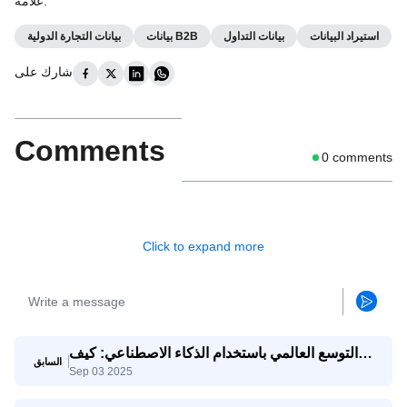
:
علامة
استيراد البيانات
بيانات التداول
بيانات B2B
بيانات التجارة الدولية
شارك على
Comments
0
comments
Click to expand more
التوسع العالمي باستخدام الذكاء الاصطناعي: كيف
السابق
Sep 03 2025
تتنافس الشركات الصغيرة والمتوسطة مع الشركات
العملاقة