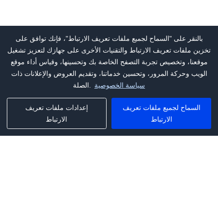
بالنقر على "السماح لجميع ملفات تعريف الارتباط"، فإنك توافق على
تخزين ملفات تعريف الارتباط والتقنيات الأخرى على جهازك لتعزيز تشغيل
موقعنا، وتخصيص تجربة التصفح الخاصة بك وتحسينها، وقياس أداء موقع
الويب وحركة المرور، وتحسين خدماتنا، وتقديم العروض والإعلانات ذات
سياسة الخصوصية
الصلة.
السماح لجميع ملفات تعريف
إعدادات ملفات تعريف
الارتباط
الارتباط