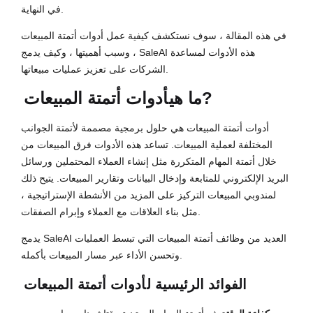
في النهاية.
في هذه المقالة ، سوف نستكشف كيفية عمل أدوات أتمتة المبيعات
، وسبب أهميتها ، وكيف يدمج SaleAI هذه الأدوات لمساعدة
الشركات على تعزيز عمليات مبيعاتها.
?
ما هي
أدوات أتمتة المبيعات
أدوات أتمتة المبيعات هي حلول برمجية مصممة لأتمتة الجوانب
المختلفة لعملية المبيعات. تساعد هذه الأدوات فرق المبيعات من
خلال أتمتة المهام المتكررة مثل إنشاء العملاء المحتملين ورسائل
البريد الإلكتروني للمتابعة وإدخال البيانات وتقارير المبيعات. يتيح ذلك
لمندوبي المبيعات التركيز على المزيد من الأنشطة الإستراتيجية ،
مثل بناء العلاقات مع العملاء وإبرام الصفقات.
يدمج SaleAI العديد من وظائف أتمتة المبيعات التي تبسط العمليات
وتحسن الأداء عبر مسار المبيعات بأكمله.
الفوائد الرئيسية ل
أدوات أتمتة المبيعات