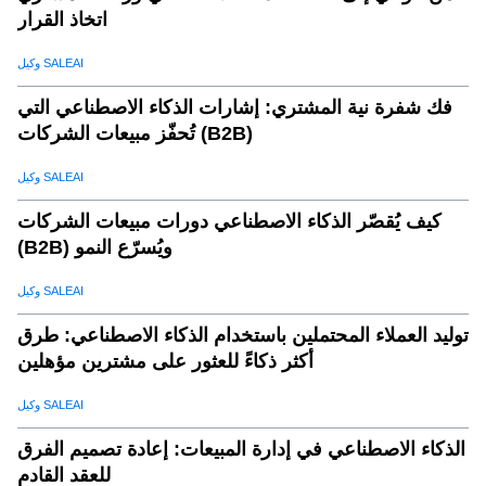
اتخاذ القرار
وكيل SALEAI
فك شفرة نية المشتري: إشارات الذكاء الاصطناعي التي
تُحفّز مبيعات الشركات (B2B)
وكيل SALEAI
كيف يُقصّر الذكاء الاصطناعي دورات مبيعات الشركات
(B2B) ويُسرّع النمو
وكيل SALEAI
توليد العملاء المحتملين باستخدام الذكاء الاصطناعي: طرق
أكثر ذكاءً للعثور على مشترين مؤهلين
وكيل SALEAI
الذكاء الاصطناعي في إدارة المبيعات: إعادة تصميم الفرق
للعقد القادم