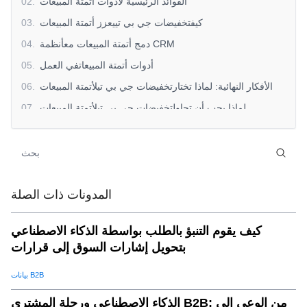
الفوائد الرئيسية لأدوات أتمتة المبيعات
.
02
كيفتخفيضات جي بي تييعزز أتمتة المبيعات
.
03
دمج أتمتة المبيعات معأنظمة CRM
.
04
أدوات أتمتة المبيعاتفي العمل
.
05
الأفكار النهائية: لماذا تختارتخفيضات جي بي تيلأتمتة المبيعات
.
06
لماذا يجب أن تحاولتخفيضات جي بي تيلأتمتة المبيعات
.
07
المدونات ذات الصلة
كيف يقوم التنبؤ بالطلب بواسطة الذكاء الاصطناعي
بتحويل إشارات السوق إلى قرارات
بيانات B2B
الذكاء الاصطناعي ورحلة المشتري B2B: من الوعي إلى