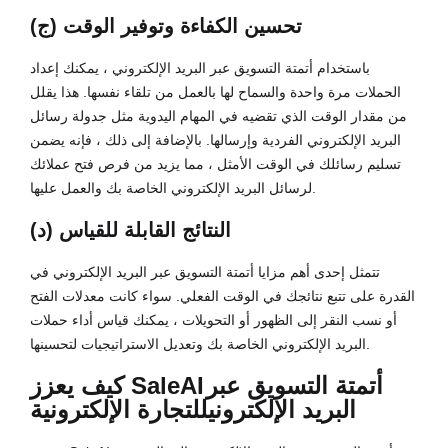
(ج) تحسين الكفاءة وتوفير الوقت
باستخدام أتمتة التسويق عبر البريد الإلكتروني ، يمكنك إعداد
الحملات مرة واحدة والسماح لها بالعمل من تلقاء نفسها. هذا يقلل
من مقدار الوقت الذي تقضيه في المهام اليدوية مثل جدولة رسائل
البريد الإلكتروني الفردية وإرسالها. بالإضافة إلى ذلك ، فإنه يضمن
تسليم رسائلك في الوقت الأمثل ، مما يزيد من فرص فتح عملائك
لرسائل البريد الإلكتروني الخاصة بك والعمل عليها.
(د) النتائج القابلة للقياس
تتمثل إحدى أهم مزايا أتمتة التسويق عبر البريد الإلكتروني في
القدرة على تتبع نتائجك في الوقت الفعلي. سواء كانت معدلات الفتح
أو نسب النقر إلى الظهور أو التحويلات ، يمكنك قياس أداء حملات
البريد الإلكتروني الخاصة بك وتعديل الاستراتيجيات لتحسينها.
أتمتة التسويق عبر
كيف يعزز SaleAI
البريد الإلكتروني
للتجارة الإلكترونية