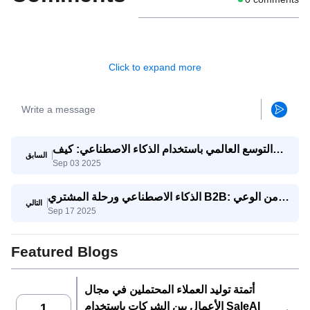
Click to expand more
التوسع العالمي باستخدام الذكاء الاصطناعي: كيف
السابق
Sep 03 2025
تتنافس الشركات الصغيرة والمتوسطة مع الشركات
العملاقة
الذكاء الاصطناعي ورحلة المشتري B2B: من الوعي
التالي
Sep 17 2025
إلى اتخاذ القرار
Featured Blogs
أتمتة توليد العملاء المحتملين في مجال
الأعمال بين الشركات باستخدام SaleAI
1