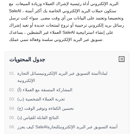
البريد الإلكتروني أداة رئيسية لإشراك العملاء وزيادة المبيعات. مع
SaleAI ، ستكون حملات البريد الإلكتروني الخاصة بك أكثر أتمتة
وتخصيصا وتعتمد على البيانات من أي وقت مضى. سواء كنت ترسل
رسائل بريد إلكتروني ترحيبية أو تروج لمنتجات جديدة أو تعيد إشراك
العملاء غير النشطين ، يساعدك SaleAI على إنشاء استراتيجية
تسويق عبر البريد الإلكتروني سلسة وفعالة تنمي عملك.
جدول المحتويات
لماذاأتمتة التسويق عبر البريد الإلكترونيمسائل التجارة
.
01
الإلكترونية
(أ) المشاركة المتسقة مع العملاء
.
02
(ب) تجربة العملاء الشخصية
.
03
(ج) تحسين الكفاءة وتوفير الوقت
.
04
(د) النتائج القابلة للقياس
.
05
كيف يعزز SaleAIأتمتة التسويق عبر البريد الإلكترونيللتجارة
.
06