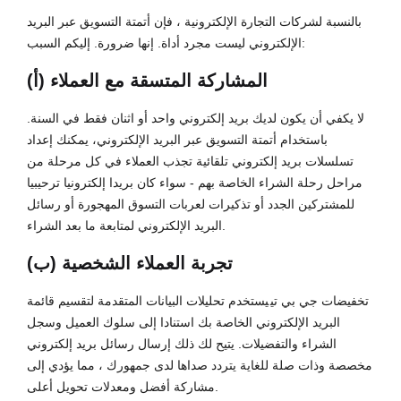
بالنسبة لشركات التجارة الإلكترونية ، فإن أتمتة التسويق عبر البريد
الإلكتروني ليست مجرد أداة. إنها ضرورة. إليكم السبب:
(أ) المشاركة المتسقة مع العملاء
لا يكفي أن يكون لديك بريد إلكتروني واحد أو اثنان فقط في السنة.
باستخدام أتمتة التسويق عبر البريد الإلكتروني، يمكنك إعداد
تسلسلات بريد إلكتروني تلقائية تجذب العملاء في كل مرحلة من
مراحل رحلة الشراء الخاصة بهم - سواء كان بريدا إلكترونيا ترحيبيا
للمشتركين الجدد أو تذكيرات لعربات التسوق المهجورة أو رسائل
البريد الإلكتروني لمتابعة ما بعد الشراء.
(ب) تجربة العملاء الشخصية
تخفيضات جي بي تي
يستخدم تحليلات البيانات المتقدمة لتقسيم قائمة
البريد الإلكتروني الخاصة بك استنادا إلى سلوك العميل وسجل
الشراء والتفضيلات. يتيح لك ذلك إرسال رسائل بريد إلكتروني
مخصصة وذات صلة للغاية يتردد صداها لدى جمهورك ، مما يؤدي إلى
مشاركة أفضل ومعدلات تحويل أعلى.