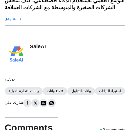
التوسع العالمي باستخدام الذكاء الاصطناعي: كيف تتنافس
الشركات الصغيرة والمتوسطة مع الشركات العملاقة
وكيل SALEAI
SaleAI
:
علامة
استيراد البيانات
بيانات التداول
بيانات B2B
بيانات التجارة الدولية
شارك على
Comments
0
comments