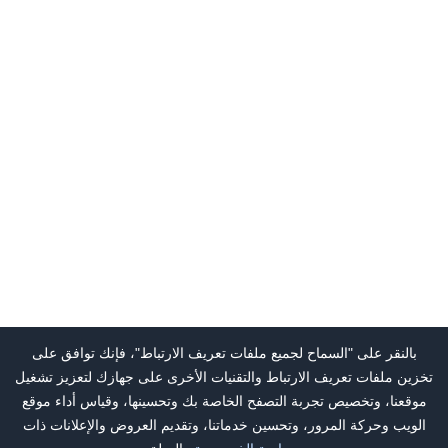
بالنقر على "السماح لجميع ملفات تعريف الارتباط"، فإنك توافق على
تخزين ملفات تعريف الارتباط والتقنيات الأخرى على جهازك لتعزيز تشغيل
موقعنا، وتخصيص تجربة التصفح الخاصة بك وتحسينها، وقياس أداء موقع
الويب وحركة المرور، وتحسين خدماتنا، وتقديم العروض والإعلانات ذات