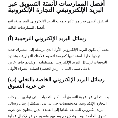
أفضل الممارسات ل
أتمتة التسويق عبر
البريد الإلكتروني
في التجارة الإلكترونية
لتحقيق أقصى قدر من تأثير حملات البريد الإلكتروني المبرمجة، اتبع
أفضل الممارسات التالية:
(أ) رسائل البريد الإلكتروني الترحيبية
يجب أن يكون البريد الإلكتروني الأول الذي ترسله إلى مشترك جديد
ترحيبا حارا. استخدمها كفرصة لتقديم علامتك التجارية ، وتحديد
التوقعات لرسائل البريد الإلكتروني المستقبلية ، وتقديم حافز خاص
(على سبيل المثال ، رمز الخصم) لعملية الشراء الأولى.
(ب) رسائل البريد الإلكتروني الخاصة بالتخلي
عن عربة التسوق
يعد التخلي عن عربة التسوق أحد أكبر التحديات التي تواجهها شركات
التجارة الإلكترونية. مع
تخفيضات جي بي تي
، يمكنك إرسال رسائل
بريد إلكتروني للمتابعة تلقائيا إلى العملاء الذين يتخلون عن عربة
التسوق الخاصة بهم ، وتذكيرهم بسلعهم وتقديم حوافز لإكمال عملية