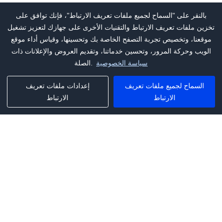
بالنقر على "السماح لجميع ملفات تعريف الارتباط"، فإنك توافق على
تخزين ملفات تعريف الارتباط والتقنيات الأخرى على جهازك لتعزيز تشغيل
موقعنا، وتخصيص تجربة التصفح الخاصة بك وتحسينها، وقياس أداء موقع
الويب وحركة المرور، وتحسين خدماتنا، وتقديم العروض والإعلانات ذات
سياسة الخصوصية
الصلة.
السماح لجميع ملفات تعريف
إعدادات ملفات تعريف
الارتباط
الارتباط
Phone:
+1(341)231-2122