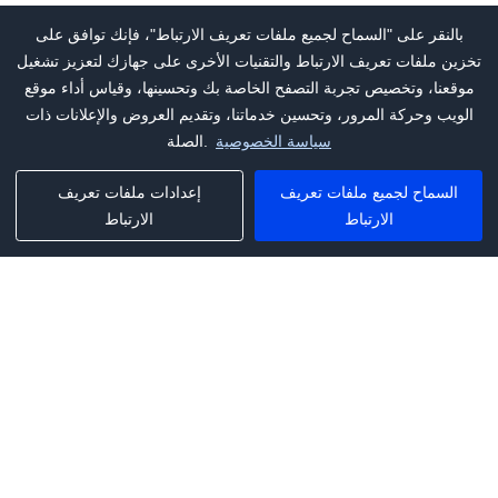
بالنقر على "السماح لجميع ملفات تعريف الارتباط"، فإنك توافق على
تخزين ملفات تعريف الارتباط والتقنيات الأخرى على جهازك لتعزيز تشغيل
موقعنا، وتخصيص تجربة التصفح الخاصة بك وتحسينها، وقياس أداء موقع
الويب وحركة المرور، وتحسين خدماتنا، وتقديم العروض والإعلانات ذات
سياسة الخصوصية
الصلة.
السماح لجميع ملفات تعريف
إعدادات ملفات تعريف
الارتباط
الارتباط
Phone:
+1(341)231-2122