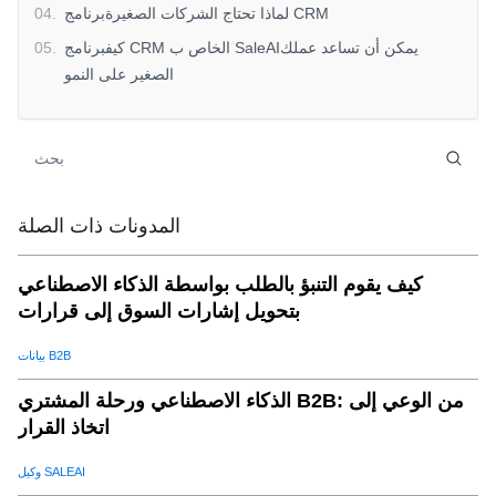
لماذا تحتاج الشركات الصغيرةبرنامج CRM
.
04
كيفبرنامج CRM الخاص ب SaleAIيمكن أن تساعد عملك
.
05
الصغير على النمو
المدونات ذات الصلة
كيف يقوم التنبؤ بالطلب بواسطة الذكاء الاصطناعي
بتحويل إشارات السوق إلى قرارات
بيانات B2B
الذكاء الاصطناعي ورحلة المشتري B2B: من الوعي إلى
اتخاذ القرار
وكيل SALEAI