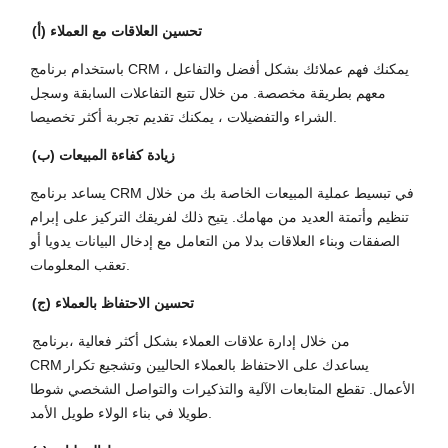
(أ) تحسين العلاقات مع العملاء
باستخدام برنامج CRM ، يمكنك فهم عملائك بشكل أفضل والتفاعل
معهم بطريقة مخصصة. من خلال تتبع التفاعلات السابقة وسجل
الشراء والتفضيلات ، يمكنك تقديم تجربة أكثر تخصيصا.
(ب) زيادة كفاءة المبيعات
يساعد برنامج CRM في تبسيط عملية المبيعات الخاصة بك من خلال
تنظيم وأتمتة العديد من مهامك. يتيح ذلك لفريقك التركيز على إبرام
الصفقات وبناء العلاقات بدلا من التعامل مع إدخال البيانات يدويا أو
تعقب المعلومات.
(ج) تحسين الاحتفاظ بالعملاء
من خلال إدارة علاقات العملاء بشكل أكثر فعالية ،
برنامج
يساعدك على الاحتفاظ بالعملاء الحاليين وتشجيع تكرار
CRM
الأعمال. تقطع المتابعات الآلية والتذكيرات والتواصل الشخصي شوطا
طويلا في بناء الولاء طويل الأمد.