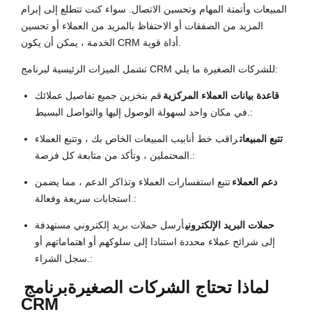
المبيعات وأتمتة المهام وتحسين الاتصال. سواء كنت تتطلع إلى إبرام
المزيد من الصفقات أو الاحتفاظ بالمزيد من العملاء أو تحسين
الخدمة ، يمكن أن يكون CRM أداة قوية.
تشمل الميزات الرئيسية لبرنامج CRM للشركات الصغيرة ما يلي:
قاعدة بيانات العملاء المركزية
قم بتخزين جميع تفاصيل عملائك
في مكان واحد لسهولة الوصول إليها والتواصل البسيط.:
تتبع المبيعات
راقب خط أنابيب المبيعات الخاص بك ، وتتبع العملاء
المحتملين ، وتأكد من متابعة كل فرصة.:
دعم العملاء
تتبع استفسارات العملاء وتذاكر الدعم ، مما يضمن
استجابات سريعة وفعالة.:
حملات البريد الإلكتروني
أرسل حملات بريد إلكتروني مستهدفة
إلى شرائح عملاء محددة استنادا إلى سلوكهم أو اهتماماتهم أو
سجل الشراء.:
لماذا تحتاج الشركات الصغيرة
برنامج
CRM