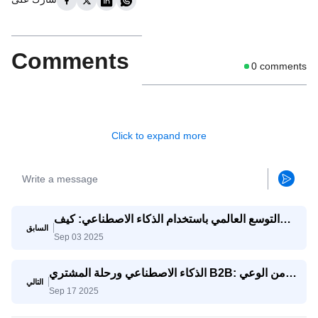
Comments
0
comments
Click to expand more
التوسع العالمي باستخدام الذكاء الاصطناعي: كيف
السابق
تتنافس الشركات الصغيرة والمتوسطة مع الشركات
Sep 03 2025
العملاقة
الذكاء الاصطناعي ورحلة المشتري B2B: من الوعي
التالي
إلى اتخاذ القرار
Sep 17 2025