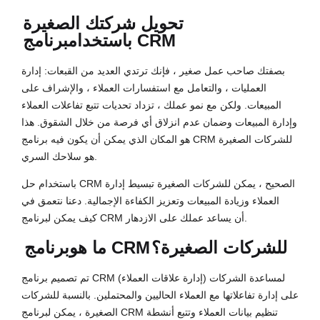
تحويل شركتك الصغيرة
برنامج CRM
باستخدام
بصفتك صاحب عمل صغير ، فإنك ترتدي العديد من القبعات: إدارة
العمليات ، والتعامل مع استفسارات العملاء ، والإشراف على
المبيعات. ولكن مع نمو عملك ، تزداد تحديات تتبع تفاعلات العملاء
وإدارة المبيعات وضمان عدم انزلاق أي فرصة من خلال الشقوق. هذا
هو المكان الذي يمكن أن يكون فيه برنامج CRM للشركات الصغيرة
هو سلاحك السري.
باستخدام حل CRM الصحيح ، يمكن للشركات الصغيرة تبسيط إدارة
العملاء وزيادة المبيعات وتعزيز الكفاءة الإجمالية. دعنا نتعمق في
كيف يمكن لبرنامج CRM أن يساعد عملك على الازدهار.
للشركات الصغيرة؟
برنامج CRM
ما هو
تم تصميم برنامج CRM (إدارة علاقات العملاء) لمساعدة الشركات
على إدارة تفاعلاتها مع العملاء الحاليين والمحتملين. بالنسبة للشركات
الصغيرة ، يمكن لبرنامج CRM تنظيم بيانات العملاء وتتبع أنشطة