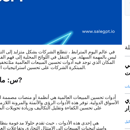
ة
في عالم اليوم المترابط ، تتطلع الشركات بشكل متزايد إلى الت
ليس بالمهمة السهلة. من التنقل في اللوائح المحلية إلى فهم الف
المكان الذي توجد فيه أدوات تحسين المبيعات العالمية مثل
تخفي
ي
تساعد أدوات SaleAI المبتكرة الشركات على تحسين استراتيجيات المبيعات العالمية لتحقيق أقصى قدر من النجاح.
ت
?
س: ما 
أدوات تحسين المبيعات العالمية هي أنظمة أو منصات مصممة ل
عي
الأسواق الدولية. توفر هذه الأدوات الرؤى والأتمتة والمرونة اللا
ار
على تحسين الكفاءة وتقليل التكاليف وزيادة تحويلات ا
واستراتيجيات المبيعات إلى الامتثال التجاري وتفاعلات ال