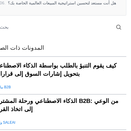
هل أنت مستعد لتحسين استراتيجية المبيعات العالمية الخاصة بك؟
.
06
المدونات ذات الصل
كيف يقوم التنبؤ بالطلب بواسطة الذكاء الاصطناع
بتحويل إشارات السوق إلى قرارا
بيانات B2B
الذكاء الاصطناعي ورحلة المشتري B2B: من الو
إلى اتخاذ القر
وكيل SALEAI