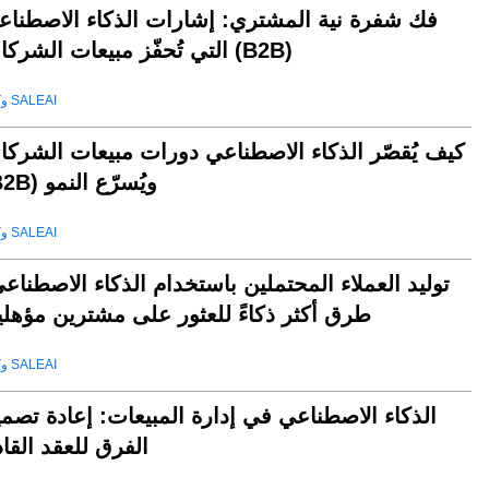
فك شفرة نية المشتري: إشارات الذكاء الاصطناع
التي تُحفّز مبيعات الشركات (B2B)
وكيل SALEAI
كيف يُقصّر الذكاء الاصطناعي دورات مبيعات الشركا
(B2B) ويُسرّع النمو
وكيل SALEAI
توليد العملاء المحتملين باستخدام الذكاء الاصطناع
طرق أكثر ذكاءً للعثور على مشترين مؤهلي
وكيل SALEAI
الذكاء الاصطناعي في إدارة المبيعات: إعادة تصم
الفرق للعقد القا