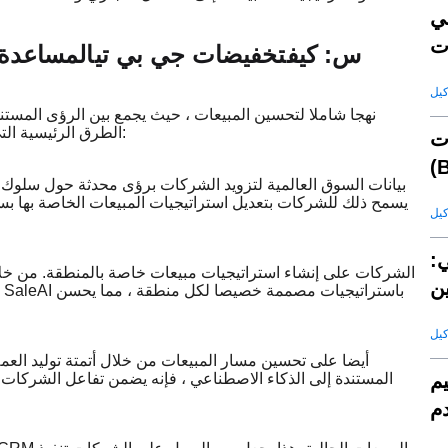
ي
س: كيف
تخفيضات جي بي تي
المساعدة 
الطرق الرئيسية التي تساعد بها الشركات على تحسين استراتيجياتها على مستوى العالم:
ت
يسمح ذلك للشركات بتعديل استراتيجيات المبيعات الخاصة بها بس
ي:
ن
المستندة إلى الذكاء الاصطناعي ، فإنه يضمن تفاعل الشركات 
يم
دم