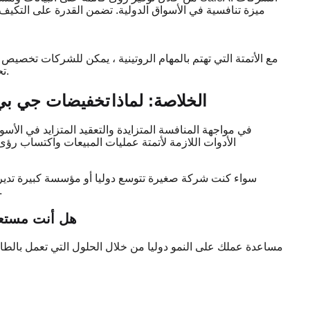
ميزة تنافسية في الأسواق الدولية. تضمن القدرة على التكيف
مع الأتمتة التي تهتم بالمهام الروتينية ، يمكن للشركات تخصيص 
تحقيق الكفاءة التشغيلية وتقليل التكاليف وزيادة الربحية بمرور الوقت.
الخلاصة: لماذا
تخفيضات جي بي 
في مواجهة المنافسة المتزايدة والتعقيد المتزايد في الأس
سواء كنت شركة صغيرة تتوسع دوليا أو مؤسسة كبيرة تدير ا
العالمية من SaleAI لتلبية احتياجاتك ومساعدتك على
هل أنت مستعد 