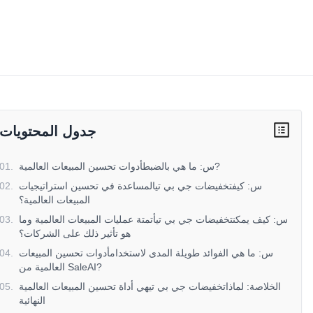
جدول المحتويات
س: ما هي بالضبطأدوات تحسين المبيعات العالمية?
.
01
س: كيفتخفيضات جي بي تيالمساعدة في تحسين استراتيجيات
.
02
المبيعات العالمية؟
س: كيف يمكنتخفيضات جي بي تيأتمتة عمليات المبيعات العالمية وما
.
03
هو تأثير ذلك على الشركات؟
س: ما هي الفوائد طويلة المدى لاستخدامأدوات تحسين المبيعات
.
04
العالمية من SaleAI?
الخلاصة: لماذاتخفيضات جي بي تيهي أداة تحسين المبيعات العالمية
.
05
النهائية