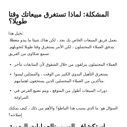
المشكلة: لماذا تستغرق مبيعاتك وقتا
طويلا؟
تخيل هذا:
يعمل فريق المبيعات الخاص بك بجد ، لكن هناك شيئا ما يبدو معطلا.
يتدفق العملاء المحتملون ، لكن الأمر يستغرق وقتا طويلا لتحويلهم.
تسمع شكاوى من الفريق:
العملاء المحتملون ينزلقون من خلال الشقوق لأن المتابعات تتأخر.
يستغرق التأهيل اليدوي الكثير من الوقت ، والممثلين ليسوا
متأكدين من العملاء المحتملين الذين يستحقون اهتمامهم.
دورات المبيعات أطول من المتوقع ، ويتم تضيع الفرص في
المراوغة.
السؤال هو: ما الذي يسبب هذا التباطؤ؟ والأهم من ذلك ، كيف يمكنك
إصلاحه؟
استكشاف السبب:
العمليات اليدوية