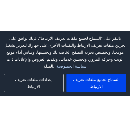
بالنقر على "السماح لجميع ملفات تعريف الارتباط"، فإنك توافق على
تخزين ملفات تعريف الارتباط والتقنيات الأخرى على جهازك لتعزيز تشغيل
موقعنا، وتخصيص تجربة التصفح الخاصة بك وتحسينها، وقياس أداء موقع
الويب وحركة المرور، وتحسين خدماتنا، وتقديم العروض والإعلانات ذات
سياسة الخصوصية
الصلة.
السماح لجميع ملفات تعريف
إعدادات ملفات تعريف
الارتباط
الارتباط