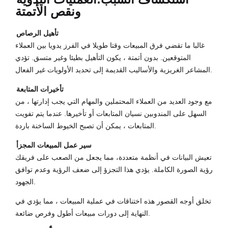
ونقص الأتمتة
تأهيل الرصاص
غالبا ما تقضي فرق المبيعات وقتا طويلا في الفرز يدويا بين العملاء
المتوقعين. بدون أتمتة ، يكون التأهيل بطيئا وغير متسق. تؤدي
المشاعر الغريزية والأساليب القديمة إلى تحديد الأولويات غير الفعال.
تأخيرات المتابعة
مع وجود العديد من العملاء المحتملين والمهام التي يجب إدارتها ، من
السهل على المندوبين نسيان المتابعات أو تأخيرها. عندما يتم تفويت
المتابعات ، يمكن أن تصبح الخيوط الساخنة باردة.
سير عمل المبيعات المجزأ
تعيش البيانات في أنظمة متعددة، مما يجعل من الصعب على فريقك
رؤية الصورة الكاملة. يؤدي هذا التجزؤ إلى ضعف الرؤية وعدم توافق
الجهود.
تخلق أوجه القصور هذه اختناقات في عملية المبيعات ، مما يؤدي في
النهاية إلى دورات مبيعات أطول وفرص ضائعة.