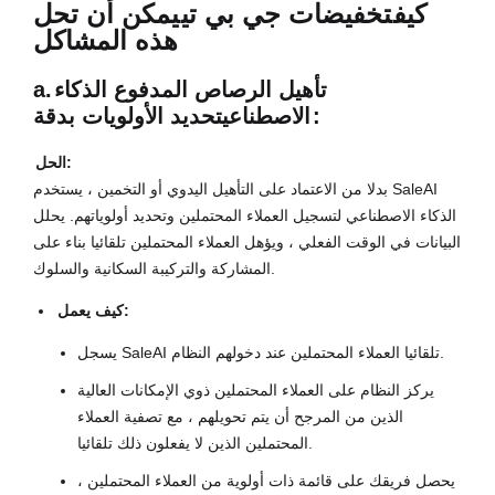
كيف
تخفيضات جي بي تي
يمكن أن تحل
هذه المشاكل
تأهيل الرصاص المدفوع الذكاء
a.
تحديد الأولويات بدقة:
الاصطناعي
الحل:
بدلا من الاعتماد على التأهيل اليدوي أو التخمين ، يستخدم SaleAI
الذكاء الاصطناعي لتسجيل العملاء المحتملين وتحديد أولوياتهم. يحلل
البيانات في الوقت الفعلي ، ويؤهل العملاء المحتملين تلقائيا بناء على
المشاركة والتركيبة السكانية والسلوك.
كيف يعمل:
يسجل SaleAI تلقائيا العملاء المحتملين عند دخولهم النظام.
يركز النظام على العملاء المحتملين ذوي الإمكانات العالية
الذين من المرجح أن يتم تحويلهم ، مع تصفية العملاء
المحتملين الذين لا يفعلون ذلك تلقائيا.
يحصل فريقك على قائمة ذات أولوية من العملاء المحتملين ،