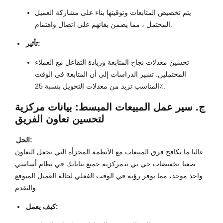
يتم تخصيص المتابعات وتوقيتها بناء على مشاركة العميل
المحتمل ، مما يضمن بقائهم على اتصال واهتمام.
تأثير:
تحسين معدلات نجاح المتابعة وزيادة التفاعل مع العملاء
المحتملين. تشير الدراسات إلى أن المتابعة في الوقت
المناسب تزيد من معدلات التحويل بنسبة 25٪.
ج. سير عمل المبيعات المبسط: بيانات مركزية
لتحسين تعاون الفريق
الحل:
غالبا ما تكافح فرق المبيعات مع الأنظمة المجزأة التي تجعل التعاون
صعبا.
تخفيضات جي بي تي
مركزية جميع بياناتك في نظام أساسي
واحد موحد، مما يوفر رؤية في الوقت الفعلي لحالة العميل المتوقع
والتقدم.
كيف يعمل: