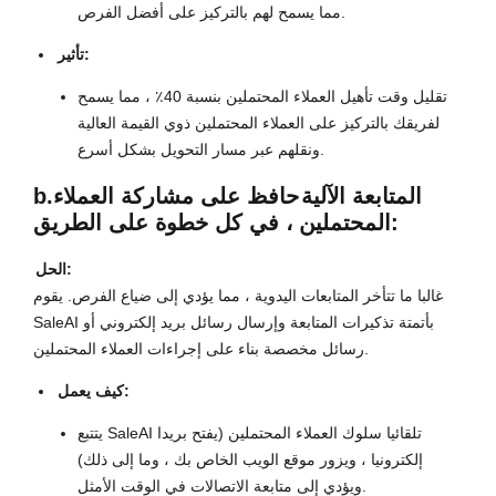
مما يسمح لهم بالتركيز على أفضل الفرص.
تأثير:
تقليل وقت تأهيل العملاء المحتملين بنسبة 40٪ ، مما يسمح
لفريقك بالتركيز على العملاء المحتملين ذوي القيمة العالية
ونقلهم عبر مسار التحويل بشكل أسرع.
المتابعة الآلية
حافظ على مشاركة العملاء
b.
المحتملين ، في كل خطوة على الطريق:
الحل:
غالبا ما تتأخر المتابعات اليدوية ، مما يؤدي إلى ضياع الفرص. يقوم
SaleAI بأتمتة تذكيرات المتابعة وإرسال رسائل بريد إلكتروني أو
رسائل مخصصة بناء على إجراءات العملاء المحتملين.
كيف يعمل:
يتتبع SaleAI تلقائيا سلوك العملاء المحتملين (يفتح بريدا
إلكترونيا ، ويزور موقع الويب الخاص بك ، وما إلى ذلك)
ويؤدي إلى متابعة الاتصالات في الوقت الأمثل.