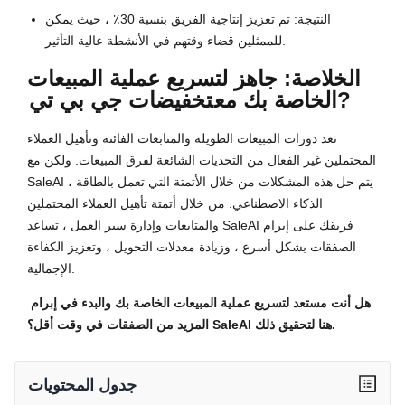
النتيجة: تم تعزيز إنتاجية الفريق بنسبة 30٪ ، حيث يمكن
للممثلين قضاء وقتهم في الأنشطة عالية التأثير.
الخلاصة: جاهز لتسريع عملية المبيعات
?
الخاصة بك مع
تخفيضات جي بي تي
تعد دورات المبيعات الطويلة والمتابعات الفائتة وتأهيل العملاء
المحتملين غير الفعال من التحديات الشائعة لفرق المبيعات. ولكن مع
SaleAI ، يتم حل هذه المشكلات من خلال الأتمتة التي تعمل بالطاقة
الذكاء الاصطناعي. من خلال أتمتة تأهيل العملاء المحتملين
والمتابعات وإدارة سير العمل ، تساعد SaleAI فريقك على إبرام
الصفقات بشكل أسرع ، وزيادة معدلات التحويل ، وتعزيز الكفاءة
الإجمالية.
هل أنت مستعد لتسريع عملية المبيعات الخاصة بك والبدء في إبرام
المزيد من الصفقات في وقت أقل؟ SaleAI هنا لتحقيق ذلك.
جدول المحتويات