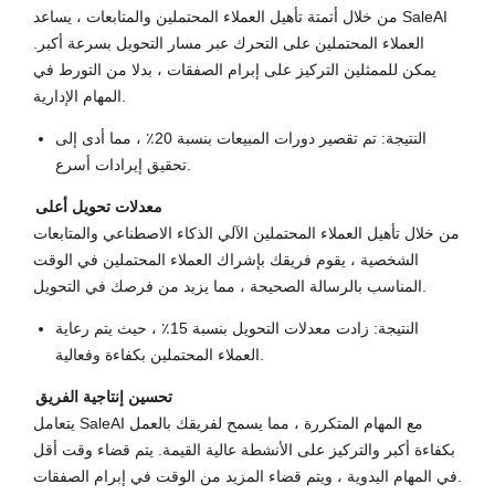
من خلال أتمتة تأهيل العملاء المحتملين والمتابعات ، يساعد SaleAI
العملاء المحتملين على التحرك عبر مسار التحويل بسرعة أكبر.
يمكن للممثلين التركيز على إبرام الصفقات ، بدلا من التورط في
المهام الإدارية.
النتيجة: تم تقصير دورات المبيعات بنسبة 20٪ ، مما أدى إلى
تحقيق إيرادات أسرع.
معدلات تحويل أعلى
من خلال تأهيل العملاء المحتملين الآلي الذكاء الاصطناعي والمتابعات
الشخصية ، يقوم فريقك بإشراك العملاء المحتملين في الوقت
المناسب بالرسالة الصحيحة ، مما يزيد من فرصك في التحويل.
النتيجة: زادت معدلات التحويل بنسبة 15٪ ، حيث يتم رعاية
العملاء المحتملين بكفاءة وفعالية.
تحسين إنتاجية الفريق
يتعامل SaleAI مع المهام المتكررة ، مما يسمح لفريقك بالعمل
بكفاءة أكبر والتركيز على الأنشطة عالية القيمة. يتم قضاء وقت أقل
في المهام اليدوية ، ويتم قضاء المزيد من الوقت في إبرام الصفقات.