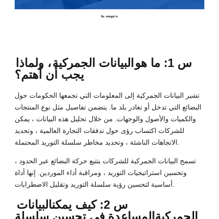
س 1: ما هو
البيانات الجمركية
، ولماذا
يجب أن أهتم؟
تشير البيانات الجمركية إلى المعلومات التي تجمعها الحكومات حول
البضائع التي تدخل أو تغادر بلد ما. يتضمن تفاصيل مثل نوع المنتجات
والكميات والأصول والوجهات. من خلال تحليل هذه البيانات ، يمكن
للشركات اكتساب رؤى حول تدفقات التجارة العالمية ، وتحديد
الاتجاهات الناشئة ، وتحديد مخاطر سلسلة التوريد المحتملة.
تسمح البيانات الجمركية للشركات بتتبع حركة البضائع عبر الحدود ،
وتحسين استراتيجيات التوريد ، ومراقبة أداء الموردين. إنها أداة
أساسية لتحسين رؤية سلسلة التوريد وتقليل الاضطرابات.
س 2: كيف يمكن
البيانات
الجمركية
المساعدة في تحسين سلسلة