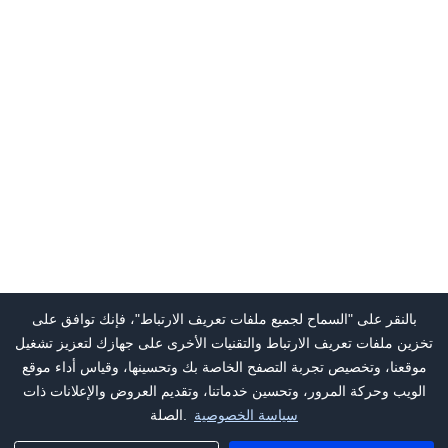
بالنقر على "السماح لجميع ملفات تعريف الارتباط"، فإنك توافق على
تخزين ملفات تعريف الارتباط والتقنيات الأخرى على جهازك لتعزيز تشغيل
موقعنا، وتخصيص تجربة التصفح الخاصة بك وتحسينها، وقياس أداء موقع
الويب وحركة المرور، وتحسين خدماتنا، وتقديم العروض والإعلانات ذات
سياسة الخصوصية
الصلة.