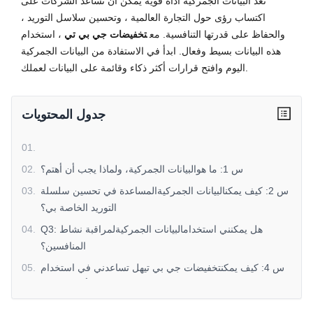
تعد البيانات الجمركية أداة قوية يمكن أن تساعد الشركات على
اكتساب رؤى حول التجارة العالمية ، وتحسين سلاسل التوريد ،
والحفاظ على قدرتها التنافسية. مع
تخفيضات جي بي تي
، استخدام
هذه البيانات بسيط وفعال. ابدأ في الاستفادة من البيانات الجمركية
اليوم وافتح قرارات أكثر ذكاء وقائمة على البيانات لعملك.
جدول المحتويات
01
.
س 1: ما هوالبيانات الجمركية، ولماذا يجب أن أهتم؟
.
02
س 2: كيف يمكنالبيانات الجمركيةالمساعدة في تحسين سلسلة
.
03
التوريد الخاصة بي؟
Q3: هل يمكنني استخدامالبيانات الجمركيةلمراقبة نشاط
.
04
المنافسين؟
س 4: كيف يمكنتخفيضات جي بي تيهل تساعدني في استخدام
.
05
البيانات الجمركية بشكل أكثر فعالية؟
س 5: كيف أبدأ في استخدام البيانات الجمركية وتخفيضات جي
.
06