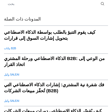
بي تي?
استنتاج:
.
07
المدونات ذات الصلة
كيف يقوم التنبؤ بالطلب بواسطة الذكاء الاصطناعي
بتحويل إشارات السوق إلى قرارات
بيانات B2B
الذكاء الاصطناعي ورحلة المشتري B2B: من الوعي إلى
اتخاذ القرار
وكيل SALEAI
فك شفرة نية المشتري: إشارات الذكاء الاصطناعي التي
تُحفّز مبيعات الشركات (B2B)
وكيل SALEAI
كيف يُقصّر الذكاء الاصطناعي دورات مبيعات الشركات