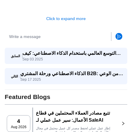
Click to expand more
التوسع العالمي باستخدام الذكاء الاصطناعي: كيف
السابق
Sep 03 2025
تتنافس الشركات الصغيرة والمتوسطة مع الشركات
العملاقة
الذكاء الاصطناعي ورحلة المشتري B2B: من الوعي
التالي
Sep 17 2025
إلى اتخاذ القرار
Featured Blogs
تتبع مصادر العملاء المحتملين في قطاع
الأعمال: سير عمل عملي لـ SaleAI
4
Aug 2026
إطار عمل عملي لحفظ مصدر كل عميل محتمل في مجال