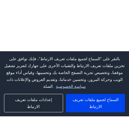
بالنقر على "السماح لجميع ملفات تعريف الارتباط"، فإنك توافق على
تخزين ملفات تعريف الارتباط والتقنيات الأخرى على جهازك لتعزيز تشغيل
موقعنا، وتخصيص تجربة التصفح الخاصة بك وتحسينها، وقياس أداء موقع
الويب وحركة المرور، وتحسين خدماتنا، وتقديم العروض والإعلانات ذات
سياسة الخصوصية
الصلة.
السماح لجميع ملفات تعريف
إعدادات ملفات تعريف
الارتباط
الارتباط