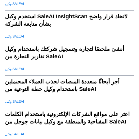
وكيل SALEAI
استخدم وكيل SaleAI InsightScan لاتخاذ قرار واضح
بشأن متابعة الشركة
وكيل SALEAI
أنشئ ملخصًا لتجارة وتسجيل شركتك باستخدام وكيل
تقارير التجارة من SaleAI
وكيل SALEAI
أجرِ أبحاثًا متعددة المنصات لجذب العملاء المحتملين
باستخدام وكيل خطة التوعية من SaleAI
وكيل SALEAI
اعثر على مواقع الشركات الإلكترونية باستخدام الكلمات
المفتاحية والمنطقة مع وكيل بيانات جوجل من SaleAI
وكيل SALEAI