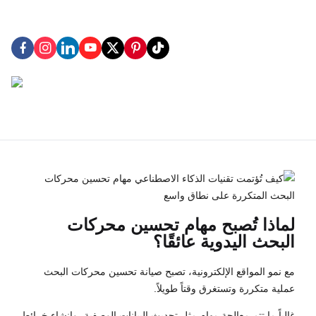
لماذا تُصبح مهام تحسين محركات
البحث اليدوية عائقًا؟
مع نمو المواقع الإلكترونية، تصبح صيانة تحسين محركات البحث
عملية متكررة وتستغرق وقتاً طويلاً.
غالباً ما تتم معالجة مهام مثل تحديث البيانات الوصفية، وإنشاء خرائط