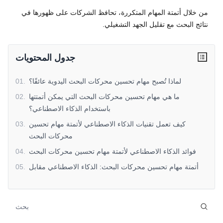
من خلال أتمتة المهام المتكررة، تحافظ الشركات على ظهورها في
نتائج البحث مع تقليل الجهد التشغيلي.
جدول المحتويات
لماذا تُصبح مهام تحسين محركات البحث اليدوية عائقًا؟
.
01
ما هي مهام تحسين محركات البحث التي يمكن أتمتتها
.
02
باستخدام الذكاء الاصطناعي؟
كيف تعمل تقنيات الذكاء الاصطناعي لأتمتة مهام تحسين
.
03
محركات البحث
فوائد الذكاء الاصطناعي لأتمتة مهام تحسين محركات البحث
.
04
أتمتة مهام تحسين محركات البحث: الذكاء الاصطناعي مقابل
.
05
الصيانة اليدوية لتحسين محركات البحث
من ينبغي عليه استخدام الذكاء الاصطناعي لأتمتة مهام تحسين
.
06
محركات البحث
كيف تدعم SaleAI أتمتة مهام تحسين محركات البحث
.
07