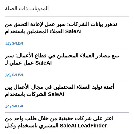
المدونات ذات الصلة
ملخص
.
08
تدهور بيانات الشركات: سير عمل لإعادة التحقق من
العملاء المحتملين باستخدام SaleAI
وكيل SALEAI
تتبع مصادر العملاء المحتملين في قطاع الأعمال: سير
عمل عملي لـ SaleAI
وكيل SALEAI
أتمتة توليد العملاء المحتملين في مجال الأعمال بين
الشركات باستخدام SaleAI
وكيل SALEAI
اعثر على شركات حقيقية من خلال طلب واحد من
المشتري باستخدام وكيل SaleAI LeadFinder