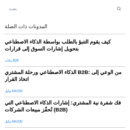
c.أتمتة عمليات المبيعات المستندة إلى الذكاء الاصطناعي
.
08
كيف يساعد SaleAI:
.
09
د. تحسين سلسلة التوريد والخدمات اللوجستية
.
10
المدونات ذات الصلة
كيف يساعد SaleAI:
.
11
كيف يقوم التنبؤ بالطلب بواسطة الذكاء الاصطناعي
و.الذكاء الاصطناعي - التنبؤ المحسن بالمبيعات&amp; التنبؤ
.
12
بتحويل إشارات السوق إلى قرارات
بالطلب
كيف يساعد SaleAI:
.
13
بيانات B2B
تأثير الأعمالالذكاء الاصطناعي - تعزيز المبيعات عبر الحدود
.
14
الذكاء الاصطناعي ورحلة المشتري B2B: من الوعي إلى
دراسة حالة: الذكاء الاصطناعي في العمل
.
15
اتخاذ القرار
لماذا تختارتخفيضات جي بي تيللمبيعات عبر الحدود المحسنة
.
16
الذكاء الاصطناعي؟
وكيل SALEAI
فك شفرة نية المشتري: إشارات الذكاء الاصطناعي التي
تُحفّز مبيعات الشركات (B2B)
وكيل SALEAI