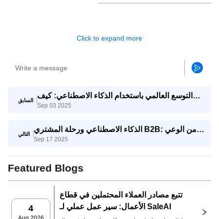
Click to expand more
التوسع العالمي باستخدام الذكاء الاصطناعي: كيف
السابق
Sep 03 2025
تتنافس الشركات الصغيرة والمتوسطة مع الشركات
العملاقة
الذكاء الاصطناعي ورحلة المشتري B2B: من الوعي
التالي
Sep 17 2025
إلى اتخاذ القرار
Featured Blogs
تتبع مصادر العملاء المحتملين في قطاع
الأعمال: سير عمل عملي لـ SaleAI
4
Aug 2026