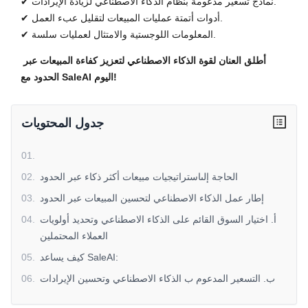
✔ نماذج تسعير مدعومة بنظام الذكاء الاصطناعي لزيادة الإيرادات.
✔ أدوات أتمتة عمليات المبيعات لتقليل عبء العمل.
✔ المعلومات اللوجستية والامتثال لعمليات سلسة.
أطلق العنان لقوة الذكاء الاصطناعي لتعزيز كفاءة المبيعات عبر
الحدود مع SaleAI اليوم!
جدول المحتويات
01
.
الحاجة إلىاستراتيجيات مبيعات أكثر ذكاء عبر الحدود
.
02
إطار عمل الذكاء الاصطناعي لتحسين المبيعات عبر الحدود
.
03
أ. اختيار السوق القائم على الذكاء الاصطناعي وتحديد أولويات
.
04
العملاء المحتملين
كيف يساعد SaleAI:
.
05
ب. التسعير المدعوم ب الذكاء الاصطناعي وتحسين الإيرادات
.
06
كيف يساعد SaleAI:
.
07