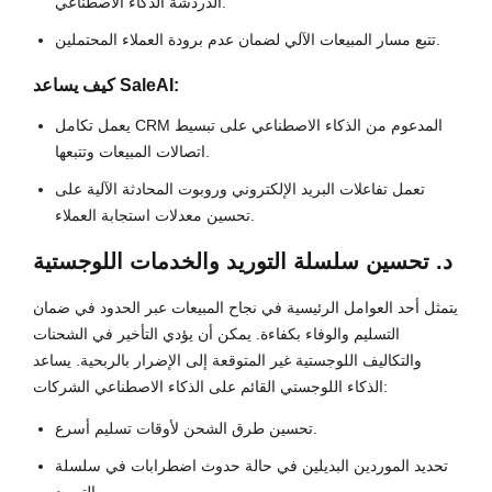
الدردشة الذكاء الاصطناعي.
تتبع مسار المبيعات الآلي لضمان عدم برودة العملاء المحتملين.
كيف يساعد SaleAI:
يعمل تكامل CRM المدعوم من الذكاء الاصطناعي على تبسيط
اتصالات المبيعات وتتبعها.
تعمل تفاعلات البريد الإلكتروني وروبوت المحادثة الآلية على
تحسين معدلات استجابة العملاء.
د. تحسين سلسلة التوريد والخدمات اللوجستية
يتمثل أحد العوامل الرئيسية في نجاح المبيعات عبر الحدود في ضمان
التسليم والوفاء بكفاءة. يمكن أن يؤدي التأخير في الشحنات
والتكاليف اللوجستية غير المتوقعة إلى الإضرار بالربحية. يساعد
الذكاء اللوجستي القائم على الذكاء الاصطناعي الشركات:
تحسين طرق الشحن لأوقات تسليم أسرع.
تحديد الموردين البديلين في حالة حدوث اضطرابات في سلسلة