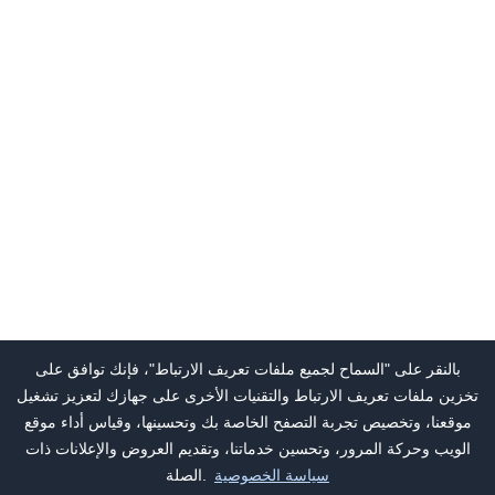
بالنقر على "السماح لجميع ملفات تعريف الارتباط"، فإنك توافق على
تخزين ملفات تعريف الارتباط والتقنيات الأخرى على جهازك لتعزيز تشغيل
موقعنا، وتخصيص تجربة التصفح الخاصة بك وتحسينها، وقياس أداء موقع
الويب وحركة المرور، وتحسين خدماتنا، وتقديم العروض والإعلانات ذات
سياسة الخصوصية
الصلة.