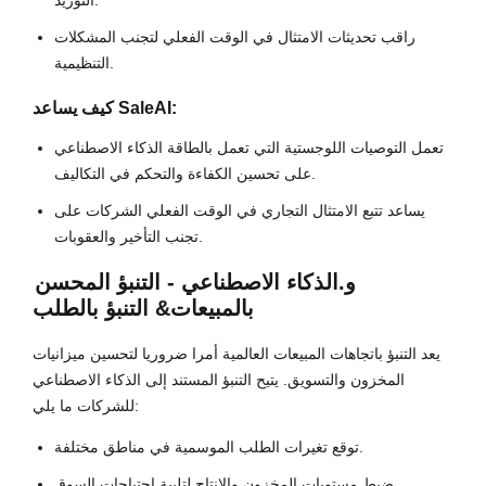
التوريد.
راقب تحديثات الامتثال في الوقت الفعلي لتجنب المشكلات
التنظيمية.
كيف يساعد SaleAI:
تعمل التوصيات اللوجستية التي تعمل بالطاقة الذكاء الاصطناعي
على تحسين الكفاءة والتحكم في التكاليف.
يساعد تتبع الامتثال التجاري في الوقت الفعلي الشركات على
تجنب التأخير والعقوبات.
و.
الذكاء الاصطناعي - التنبؤ المحسن
بالمبيعات
& التنبؤ بالطلب
يعد التنبؤ باتجاهات المبيعات العالمية أمرا ضروريا لتحسين ميزانيات
المخزون والتسويق. يتيح التنبؤ المستند إلى الذكاء الاصطناعي
للشركات ما يلي:
توقع تغيرات الطلب الموسمية في مناطق مختلفة.
ضبط مستويات المخزون والإنتاج لتلبية احتياجات السوق.