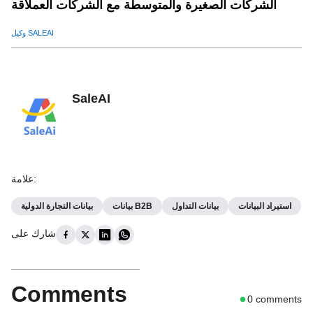
الشركات الصغيرة والمتوسطة مع الشركات العملاقة
وكيل SALEAI
SaleAI
:
علامة
استيراد البيانات
بيانات التداول
بيانات B2B
بيانات التجارة الدولية
شارك على
Comments
0
comments