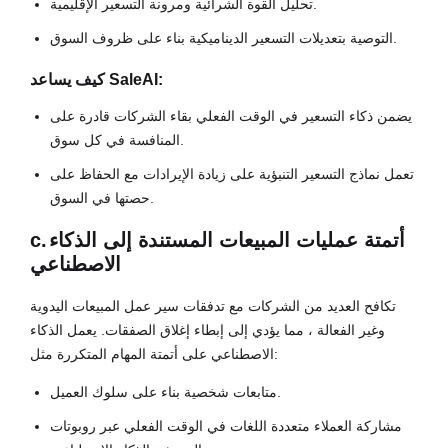
تحليل القوة الشرائية ومرونة التسعير الإقليمية.
التوصية بتعديلات التسعير الديناميكية بناء على ظروف السوق.
كيف يساعد SaleAI:
يضمن ذكاء التسعير في الوقت الفعلي بقاء الشركات قادرة على
المنافسة في كل سوق.
تعمل نماذج التسعير التنبؤية على زيادة الإيرادات مع الحفاظ على
حصتها في السوق.
أتمتة عمليات المبيعات المستندة إلى الذكاء
c.
الاصطناعي
تكافح العديد من الشركات مع تدفقات سير عمل المبيعات اليدوية
وغير الفعالة ، مما يؤدي إلى إبطاء إغلاق الصفقات. يعمل الذكاء
الاصطناعي على أتمتة المهام المتكررة مثل:
متابعات شخصية بناء على سلوك العميل.
مشاركة العملاء متعددة اللغات في الوقت الفعلي عبر روبوتات