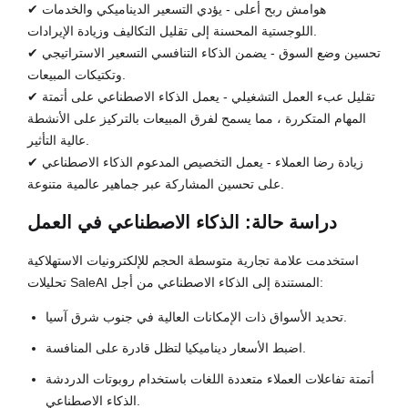
✔ هوامش ربح أعلى - يؤدي التسعير الديناميكي والخدمات
اللوجستية المحسنة إلى تقليل التكاليف وزيادة الإيرادات.
✔ تحسين وضع السوق - يضمن الذكاء التنافسي التسعير الاستراتيجي
وتكتيكات المبيعات.
✔ تقليل عبء العمل التشغيلي - يعمل الذكاء الاصطناعي على أتمتة
المهام المتكررة ، مما يسمح لفرق المبيعات بالتركيز على الأنشطة
عالية التأثير.
✔ زيادة رضا العملاء - يعمل التخصيص المدعوم الذكاء الاصطناعي
على تحسين المشاركة عبر جماهير عالمية متنوعة.
دراسة حالة: الذكاء الاصطناعي في العمل
استخدمت علامة تجارية متوسطة الحجم للإلكترونيات الاستهلاكية
تحليلات SaleAI المستندة إلى الذكاء الاصطناعي من أجل:
تحديد الأسواق ذات الإمكانات العالية في جنوب شرق آسيا.
اضبط الأسعار ديناميكيا لتظل قادرة على المنافسة.
أتمتة تفاعلات العملاء متعددة اللغات باستخدام روبوتات الدردشة
الذكاء الاصطناعي.