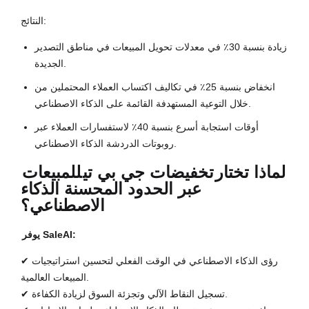
النتائج:
زيادة بنسبة 30٪ في معدلات تحويل المبيعات في مناطق التصدير
الجديدة.
انخفاض بنسبة 25٪ في تكاليف اكتساب العملاء المحتملين من
خلال التوعية المستهدفة القائمة على الذكاء الاصطناعي.
أوقات استجابة أسرع بنسبة 40٪ لاستفسارات العملاء عبر
روبوتات الدردشة الذكاء الاصطناعي.
لماذا تختار
تخفيضات جي بي تي
للمبيعات
عبر الحدود المحسنة الذكاء
الاصطناعي؟
يوفر SaleAI:
✔ رؤى الذكاء الاصطناعي في الوقت الفعلي لتحسين استراتيجيات
المبيعات العالمية.
✔ تسجيل النقاط الآلي وتجزئة السوق لزيادة الكفاءة.