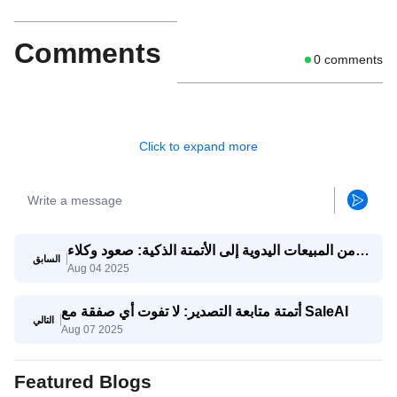
Comments
0
comments
Click to expand more
من المبيعات اليدوية إلى الأتمتة الذكية: صعود وكلاء
السابق
Aug 04 2025
Saleai
أتمتة متابعة التصدير: لا تفوت أي صفقة مع SaleAI
التالي
Aug 07 2025
Featured Blogs