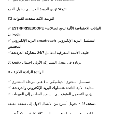
تؤدي الجودة العليا إلى دخول القمع.
نتيجة:
2⃣ التوعية الآلية متعددة القنوات
البيانات الاجتماعية الآلية
لدفع اتصالات
+
ESTRPRISESCOPE
✅
LinkedIn
ل
تسلسل البريد الإلكتروني
البريد الإلكتروني smartreach
✅
المخصص
حليف الأتمتة المعرفية
للتعامل
24/7 مشاركة الدردشة
✅
3x زيادة في معدل المشاركة الأولي احتمال.
نتيجة:
3 - الرائدة الرائدة الذكية
✅ تسلسل المحتوى الديناميكي بناءً على مرحلة المشتري
✅ المتابعة الآلية الناتجة عن
سلوك البريد الإلكتروني والدردشة
✅ يؤدي التسجيل المتوقع إلى السطح الساخن إلى المبيعات
45 ٪ تحويل أسرع من الاتصال الأول إلى صفقة مغلقة.
نتيجة: