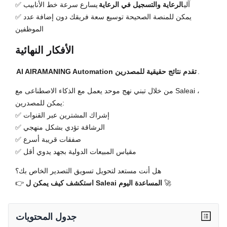
✅ آلي
الرعاية والتسجيل في الرعاية
يسارع سرعة خط الأنابيب
✅ يمكن للمنصة الصحيحة توسيع سعة فريقك دون إضافة عدد
الموظفين
الأفكار النهائية
.
AI AIRAMANING Automation تقدم نتائج حقيقية للمصدرين
من خلال تبني نهج موحد يعمل مع الذكاء الاصطناعى مع Saleai ،
يمكن للمصدرين:
✅ إشراك المشترين عبر القنوات
✅ الرشاقة تؤدي بشكل منهجي
✅ صفقات قريبة أسرع
✅ مقياس المبيعات الدولية بجهد يدوي أقل
هل أنت مستعد لتحويل تسويق التصدير الخاص بك؟
🚀
استكشف كيف يمكن ل Saleai المساعدة اليوم
👉
جدول المحتويات