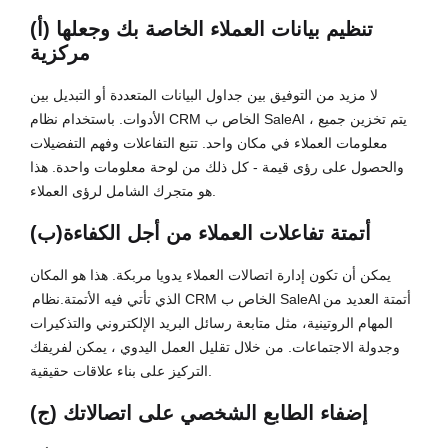
(أ) تنظيم بيانات العملاء الخاصة بك وجعلها
مركزية
لا مزيد من التوفيق بين جداول البيانات المتعددة أو التبديل بين
الأدوات. باستخدام نظام CRM الخاص ب SaleAI ، يتم تخزين جميع
معلومات العملاء في مكان واحد. تتبع التفاعلات وفهم التفضيلات
والحصول على رؤى قيمة - كل ذلك من لوحة معلومات واحدة. هذا
هو متجرك الشامل لرؤى العملاء.
(ب)أتمتة تفاعلات العملاء من أجل الكفاءة
يمكن أن تكون إدارة اتصالات العملاء يدويا مربكة. هذا هو المكان
أتمتة العديد من
نظام CRM الخاص ب SaleAI
الذي تأتي فيه الأتمتة.
المهام الروتينية، مثل متابعة رسائل البريد الإلكتروني والتذكيرات
وجدولة الاجتماعات. من خلال تقليل العمل اليدوي ، يمكن لفريقك
التركيز على بناء علاقات حقيقية.
(ج) إضفاء الطابع الشخصي على اتصالاتك