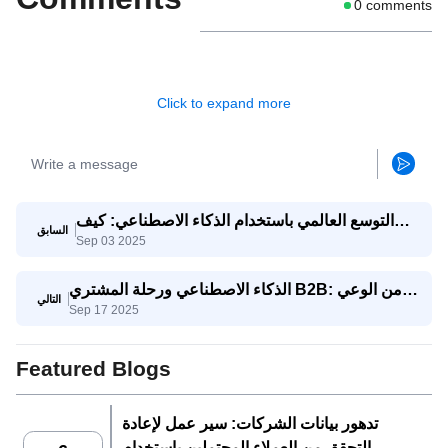
0
comments
Click to expand more
التوسع العالمي باستخدام الذكاء الاصطناعي: كيف
السابق
Sep 03 2025
تتنافس الشركات الصغيرة والمتوسطة مع الشركات
العملاقة
الذكاء الاصطناعي ورحلة المشتري B2B: من الوعي
التالي
Sep 17 2025
إلى اتخاذ القرار
Featured Blogs
تدهور بيانات الشركات: سير عمل لإعادة
التحقق من العملاء المحتملين باستخدام