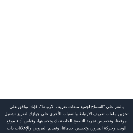
بالنقر على "السماح لجميع ملفات تعريف الارتباط"، فإنك توافق على
تخزين ملفات تعريف الارتباط والتقنيات الأخرى على جهازك لتعزيز تشغيل
موقعنا، وتخصيص تجربة التصفح الخاصة بك وتحسينها، وقياس أداء موقع
الويب وحركة المرور، وتحسين خدماتنا، وتقديم العروض والإعلانات ذات