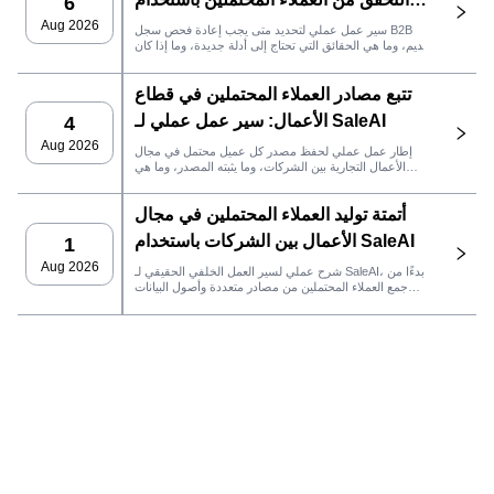
6
SaleAI
Aug 2026
سير عمل عملي لتحديد متى يجب إعادة فحص سجل B2B
قديم، وما هي الحقائق التي تحتاج إلى أدلة جديدة، وما إذا كان
العميل المحتمل جاهزًا لنظام إدارة علاقات العملاء أو للتواصل.
تتبع مصادر العملاء المحتملين في قطاع
الأعمال: سير عمل عملي لـ SaleAI
4
Aug 2026
إطار عمل عملي لحفظ مصدر كل عميل محتمل في مجال
الأعمال التجارية بين الشركات، وما يثبته المصدر، وما هي
إجراءات المبيعات التي يجب اتخاذها بعد ذلك في SaleAI.
أتمتة توليد العملاء المحتملين في مجال
الأعمال بين الشركات باستخدام SaleAI
1
Aug 2026
شرح عملي لسير العمل الخلفي الحقيقي لـ SaleAI، بدءًا من
جمع العملاء المحتملين من مصادر متعددة وأصول البيانات
الدائمة وصولاً إلى التواصل عبر البريد الإلكتروني، وملكية نظام
إدارة علاقات العملاء، وتتبع الأداء.