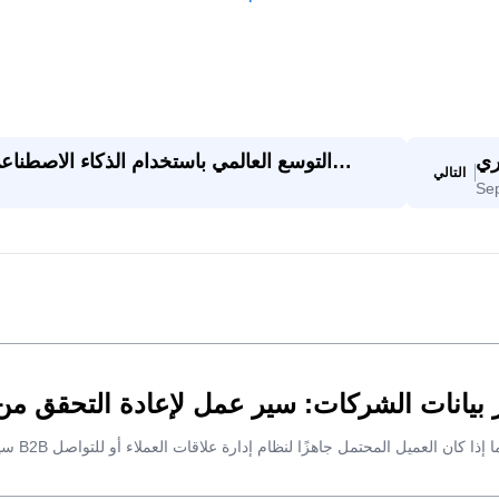
 إلى
التوسع العالمي باستخدام الذكاء الاصطن
التالي
Se
رار