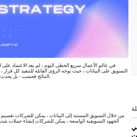
في عالم الأعمال سريع الخطى اليوم ، لم يعد الاعتماد على 
التسويق على البيانات ، حيث توجه الرؤى القابلة للتنفيذ كل قرار ،
النتائج فحسب - بل يحدث ثورة في كيفية تواصل الشركات مع العملاء وتحسين الحملات والنمو.
ة
من خلال التسويق المستند إلى البيانات ، يمكن للشركات تقسيم جم
الجهود التسويقية الواسعة ، يمكن للشركات إنشاء حملات شدي
ي
ت