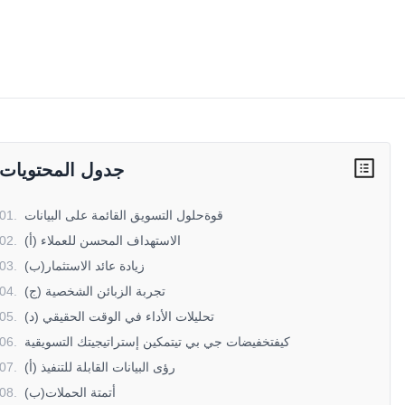
جدول المحتويات
قوةحلول التسويق القائمة على البيانات
.
01
(أ) الاستهداف المحسن للعملاء
.
02
(ب)زيادة عائد الاستثمار
.
03
(ج) تجربة الزبائن الشخصية
.
04
(د) تحليلات الأداء في الوقت الحقيقي
.
05
كيفتخفيضات جي بي تيتمكين إستراتيجيتك التسويقية
.
06
(أ) رؤى البيانات القابلة للتنفيذ
.
07
(ب)أتمتة الحملات
.
08