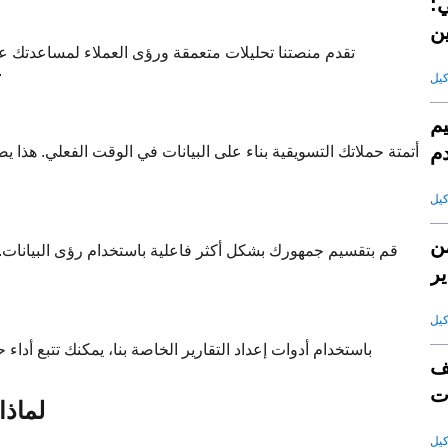
ي:
ن
تقدم منصتنا تحليلات متعمقة ورؤى العملاء لمساعدتك
استراتيجيات التسويق الخاصة بك و
يم
دم
أتمتة حملاتك التسويقية بناء على البيانات في الوقت الفعلي. هذا
ن
قم بتقسيم جمهورك بشكل أكثر فاعلية باستخدام رؤى البي
ير
باستخدام أدوات إعداد التقارير الخاصة بنا، يمكنك تتبع أداء
ف
ت
لماذا
قة