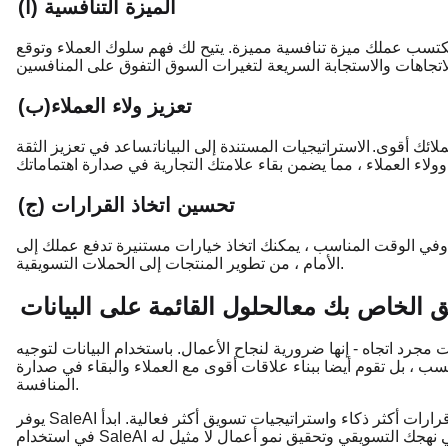
(أ) الميزة التنافسية
يكتسب عملك ميزة تنافسية مميزة. يتيح لك فهم سلوك العملاء وتوقع
(ب)تعزيز ولاء العملاء
لائك أقوى.
الاستراتيجيات المستندة إلى البيانات
ساعد في تعزيز الثقة
صدارة اهتماماتك.
(ج) تحسين اتخاذ القرارات
ة وفي الوقت المناسب ، يمكنك اتخاذ خيارات مستنيرة تدفع عملك إلى
الأمام ، من تطوير المنتجات إلى الحملات التسويقية.
ق الخاص بك مع
الحلول القائمة على البيانات
 مجرد اتجاه - إنها ضرورية لنجاح الأعمال. باستخدام البيانات لتوجيه
حسب ، بل تقوم أيضا ببناء علاقات أقوى مع العملاء والبقاء في صدارة
المنافسة.
يوفر SaleAI الأدوات التي تحتاجها لتسخير الإمكانات الكاملة للبيانات ، وقيادة قرارات أكثر ذكاء واستراتيجيات تسويق أكثر فعالية. ابدأ