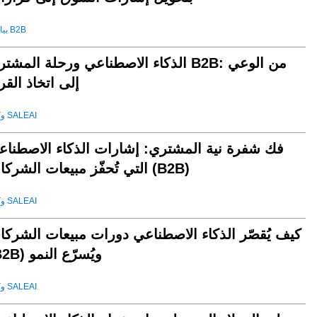
بيانات B2B
الذكاء الاصطناعي ورحلة المشتري B2B: من الو
إلى اتخاذ القر
وكيل SALEAI
فك شفرة نية المشتري: إشارات الذكاء الاصطناع
التي تُحفّز مبيعات الشركات (B2B)
وكيل SALEAI
كيف يُقصّر الذكاء الاصطناعي دورات مبيعات الشركا
(B2B) ويُسرّع النمو
وكيل SALEAI