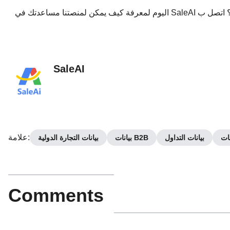
هل أنت مستعد لتحسين استراتيجية تطوير العملاء وزيادة المبيعات؟ اتصل ب SaleAI اليوم لمعرفة كيف يمكن لمنصتنا مساعدتك في
SaleAI
:
علامة
نات
بيانات التداول
بيانات B2B
بيانات التجارة الدولية
Comments