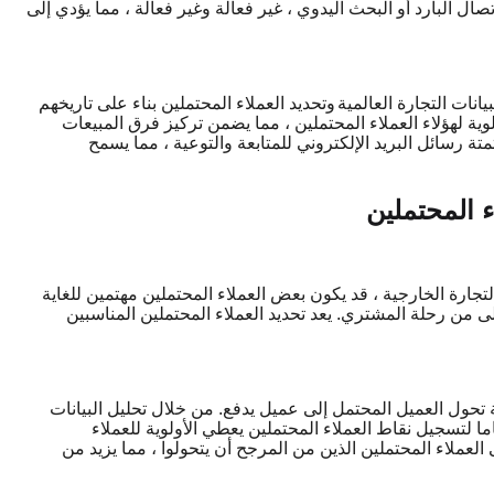
ال البارد أو البحث اليدوي ، غير فعالة وغير فعالة ، مما يؤدي إلى
بيانات التجارة العالمية
وتحديد العملاء المحتملين بناء على تاريخهم
ة لهؤلاء العملاء المحتملين ، مما يضمن تركيز فرق المبيعات
ا على آفاق عالية القيمة. بالإضافة إلى ذلك ، يقوم SaleAI بأتمتة رسائل البريد الإلكتروني للمتابعة والتوعية ، مما يسمح
ء المحتملين
لتجارة الخارجية ، قد يكون بعض العملاء المحتملين مهتمين للغاية
لى من رحلة المشتري. يعد تحديد العملاء المحتملين المناسبين
احتمالية تحول العميل المحتمل إلى عميل يدفع. من خلال تحليل البيانات
لتسجيل نقاط العملاء المحتملين يعطي الأولوية للعملاء
 العملاء المحتملين الذين من المرجح أن يتحولوا ، مما يزيد من