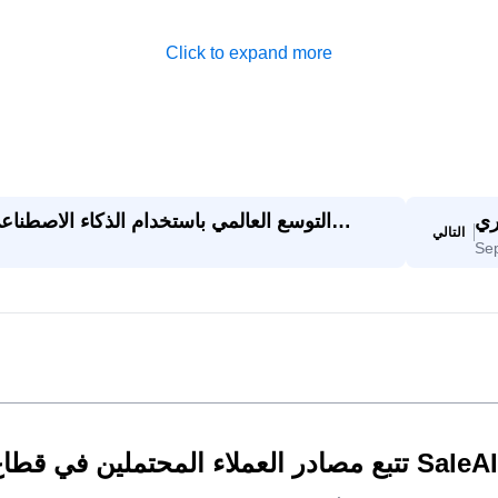
Click to expand more
 إلى
التوسع العالمي باستخدام الذكاء الاصطن
التالي
Se
رار
تتبع مصادر العملاء المحتملين في قطاع الأعمال: سير عمل عملي لـ SaleAI