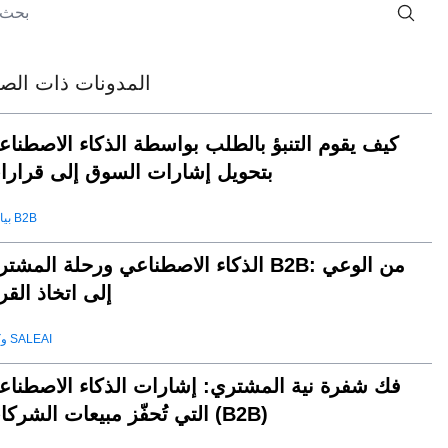
المدونات ذات الصل
كيف يقوم التنبؤ بالطلب بواسطة الذكاء الاصطناع
بتحويل إشارات السوق إلى قرارا
بيانات B2B
الذكاء الاصطناعي ورحلة المشتري B2B: من الو
إلى اتخاذ القر
وكيل SALEAI
فك شفرة نية المشتري: إشارات الذكاء الاصطناع
التي تُحفّز مبيعات الشركات (B2B)