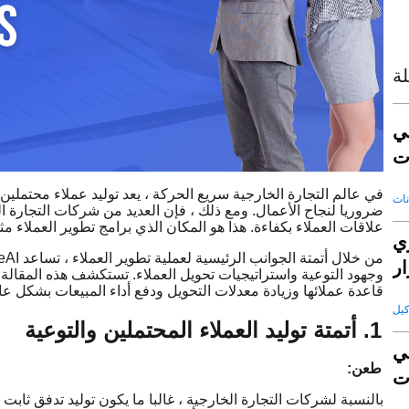
ة
ي
ت
في عالم التجارة الخارجية سريع الحركة ، يعد توليد عملاء محتملين
ضروريا لنجاح الأعمال. ومع ذلك ، فإن العديد من شركات التجارة ال
علاقات العملاء بكفاءة. هذا هو المكان الذي برامج تطوير العملاء مثل
عي
ار
قاعدة عملائها وزيادة معدلات التحويل ودفع أداء المبيعات بشكل عا
1. أتمتة توليد العملاء المحتملين والتوعية
ي
طعن:
بالنسبة لشركات التجارة الخارجية ، غالبا ما يكون توليد تدفق ثابت ل