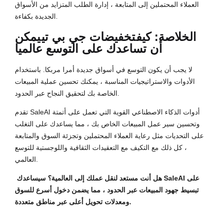
العملاء المحتملين إلى المتابعة ، إدارة الطلب المتزايد من الأسواق
الجديدة بكفاءة.
الخلاصة: كيف
تخفيضات جي بي تي
يمكن
أن تساعدك على التوسع عالميا
لا يجب أن يكون التوسع في أسواق جديدة أمرا مربكا. باستخدام
الأدوات والاستراتيجيات المناسبة ، يمكنك تحسين عملية المبيعات
الخاصة بك لتحقيق النجاح عبر الحدود.
تقدم SaleAI أدوات الذكاء الاصطناعي القوية التي تعمل على أتمتة
وتحسين سير عمل المبيعات الخاص بك ، مما يساعدك على التغلب
على التحديات مثل رعاية العملاء المحتملين وتجزئة السوق والمتابعة
، كل ذلك مع التكيف مع التعقيدات الثقافية واللوجستية للتوسع
العالمي.
هل أنت مستعد لنقل عملك إلى العالمية؟ سيساعدك SaleAI على
تبسيط جهود المبيعات عبر الحدود ، مما يضمن دخول أسرع للسوق
ومعدلات تحويل أعلى عبر مناطق متعددة.