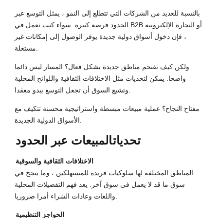
بالنسبة للعديد من الشركات التي تتطلع إلى النمو ، يمثل التوسع عبر
الحدود فرصة كبيرة. سواء كنت تعمل في B2B أو التجارة الإلكترونية
، فإن دخول أسواق دولية جديدة يوفر الوصول إلى إمكانات غير
مستغلة.
ولكن كيف تقتحم مناطق جديدة بشكل فعال؟ المسار ليس دائما
واضحا. يمكن لتحديات مثل الاختلافات الثقافية واللوائح المحلية
وتشبع السوق أن تجعل التوسع يبدو معقدا.
مفتاح النجاح؟ عملية مبيعات مبسطة واستراتيجية محسنة تتكيف مع
الأسواق الدولية الجديدة.
تحديات
المبيعات عبر الحدود
الاختلافات الثقافية والسوقية
المناطق المختلفة لها سلوكيات فريدة للمستهلكين ، وما ينجح في
سوق ما قد لا يعمل في سوق آخر. يعد فهم التفضيلات المحلية
واللغات وعادات الشراء أمرا ضروريا.
الحواجز التنظيمية