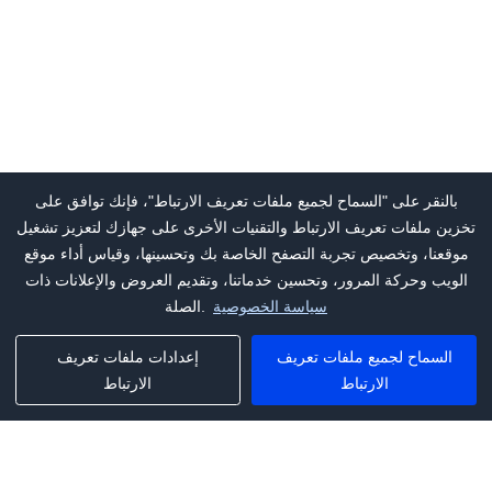
بالنقر على "السماح لجميع ملفات تعريف الارتباط"، فإنك توافق على
تخزين ملفات تعريف الارتباط والتقنيات الأخرى على جهازك لتعزيز تشغيل
موقعنا، وتخصيص تجربة التصفح الخاصة بك وتحسينها، وقياس أداء موقع
الويب وحركة المرور، وتحسين خدماتنا، وتقديم العروض والإعلانات ذات
سياسة الخصوصية
الصلة.
السماح لجميع ملفات تعريف
إعدادات ملفات تعريف
الارتباط
الارتباط