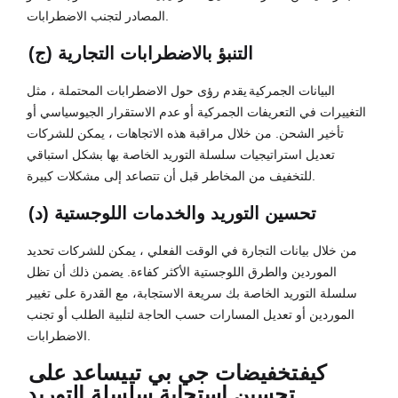
المصادر لتجنب الاضطرابات.
(ج) التنبؤ بالاضطرابات التجارية
البيانات الجمركية
يقدم رؤى حول الاضطرابات المحتملة ، مثل
التغييرات في التعريفات الجمركية أو عدم الاستقرار الجيوسياسي أو
تأخير الشحن. من خلال مراقبة هذه الاتجاهات ، يمكن للشركات
تعديل استراتيجيات سلسلة التوريد الخاصة بها بشكل استباقي
للتخفيف من المخاطر قبل أن تتصاعد إلى مشكلات كبيرة.
(د) تحسين التوريد والخدمات اللوجستية
من خلال بيانات التجارة في الوقت الفعلي ، يمكن للشركات تحديد
الموردين والطرق اللوجستية الأكثر كفاءة. يضمن ذلك أن تظل
سلسلة التوريد الخاصة بك سريعة الاستجابة، مع القدرة على تغيير
الموردين أو تعديل المسارات حسب الحاجة لتلبية الطلب أو تجنب
الاضطرابات.
كيف
تخفيضات جي بي تي
يساعد على
تحسين استجابة سلسلة التوريد