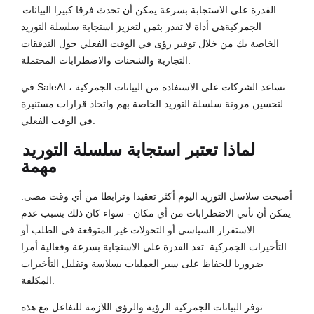
القدرة على الاستجابة بسرعة يمكن أن تحدث فرقا كبيرا.
البيانات
الجمركية
هي أداة لا تقدر بثمن لتعزيز استجابة سلسلة التوريد
الخاصة بك من خلال توفير رؤى في الوقت الفعلي حول التدفقات
التجارية والشحنات والاضطرابات المحتملة.
في SaleAI ، نساعد الشركات على الاستفادة من البيانات الجمركية
لتحسين مرونة سلسلة التوريد الخاصة بهم واتخاذ قرارات مستنيرة
في الوقت الفعلي.
لماذا تعتبر استجابة سلسلة التوريد
مهمة
أصبحت سلاسل التوريد اليوم أكثر تعقيدا وترابطا من أي وقت مضى.
يمكن أن تأتي الاضطرابات من أي مكان - سواء كان ذلك بسبب عدم
الاستقرار السياسي أو التحولات غير المتوقعة في الطلب أو
التأخيرات الجمركية. تعد القدرة على الاستجابة بسرعة وفعالية أمرا
ضروريا للحفاظ على سير العمليات بسلاسة وتقليل التأخيرات
المكلفة.
توفر البيانات الجمركية الرؤية والرؤى اللازمة للتفاعل مع هذه