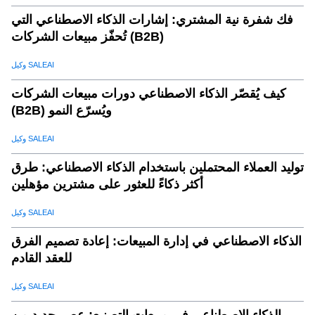
فك شفرة نية المشتري: إشارات الذكاء الاصطناعي التي
تُحفّز مبيعات الشركات (B2B)
وكيل SALEAI
كيف يُقصّر الذكاء الاصطناعي دورات مبيعات الشركات
(B2B) ويُسرّع النمو
وكيل SALEAI
توليد العملاء المحتملين باستخدام الذكاء الاصطناعي: طرق
أكثر ذكاءً للعثور على مشترين مؤهلين
وكيل SALEAI
الذكاء الاصطناعي في إدارة المبيعات: إعادة تصميم الفرق
للعقد القادم
وكيل SALEAI
الذكاء الاصطناعي في مبيعات التصنيع: عصر جديد من