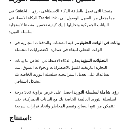
في SaleAI ، منصتنا التي تعمل بالطاقة الذكاء الاصطناعي ،
رؤى
، مما يجعل من السهل الوصول إلى
الذكاء الاصطناعي TradeLink
البيانات الجمركية وتحليلها. إليك كيفية تحسين منصتنا لاستجابة
سلسلة التوريد:
بيانات في الوقت الحقيقي
مراقبة الشحنات والتدفقات التجارية في
الوقت الفعلي للبقاء في صدارة الاضطرابات المحتملة.:
التحليلات التنبؤية
يحلل الذكاء الاصطناعي الخاص بنا بيانات
التجارة التاريخية للتنبؤ بالاضطرابات وتحولات السوق، مما
يساعدك على تعديل استراتيجية سلسلة التوريد الخاصة بك
بشكل استباقي.:
رؤى شاملة لسلسلة التوريد
احصل على عرض بزاوية 360 درجة
لسلسلة التوريد العالمية الخاصة بك مع البيانات الجمركية، حتى
تتمكن من تتبع البضائع وتقييم المخاطر واتخاذ قرارات سريعة.:
استنتاج: