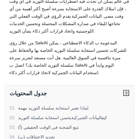
في عالم يمكن أن تحدث فيه اضطرابات سلسلة التوريد في أي وقت
، فإن امتلاك القدرة على الاستجابة بسرعة أصبح أكثر أهمية من أي
وقت مضى.
البيانات الجمركية
يقدم الرؤى في الوقت الفعلي التي
تحتاجها للبقاء في صدارة المشكلات المحتملة وتحسين الخدمات
اللوجستية واتخاذ قرارات أكثر ذكاء بشأن التوريد.
من خلال رؤى SaleAI المدعومة ب الذكاء الاصطناعي ، يمكن
للشركات تحسين استجابة سلسلة التوريد الخاصة بها والحفاظ على
ميزة تنافسية في السوق العالمية. هل أنت مستعد لتعزيز سرعة
سلسلة التوريد الخاصة بك؟ اتصل ب SaleAI اليوم وابدأ في
استخدام البيانات الجمركية لاتخاذ قرارات أكثر ذكاء.
جدول المحتويات
لماذا تعتبر استجابة سلسلة التوريد مهمة
.
01
كيفالبيانات الجمركيةيحسن استجابة سلسلة التوريد
.
02
(أ) تتبع الشحنة في الوقت الحقيقي
.
03
(ب) تحديد الاختناقات
.
04