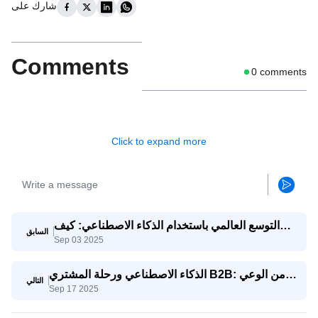
شارك على
Comments
0
comments
Click to expand more
التوسع العالمي باستخدام الذكاء الاصطناعي: كيف
السابق
Sep 03 2025
تتنافس الشركات الصغيرة والمتوسطة مع الشركات
العملاقة
الذكاء الاصطناعي ورحلة المشتري B2B: من الوعي
التالي
Sep 17 2025
إلى اتخاذ القرار