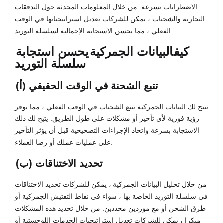
الاضطرابات بسرعة. من خلال المعلومات المحدثة حول التدفقات
التجارية والشحنات ، يمكن للشركات تعديل استراتيجياتها في الوقت
الفعلي ، مما يحسن الاستجابة الإجمالية لسلسلة التوريد.
كيف
البيانات الجمركية
يحسن استجابة
سلسلة التوريد
(أ) تتبع الشحنة في الوقت الحقيقي
تتيح لك البيانات الجمركية تتبع الشحنات في الوقت الفعلي ، مما يوفر
رؤية فورية لأي تأخير أو مشكلات على طول الطريق. يتيح لك ذلك
الاستجابة بسرعة واتخاذ الإجراءات التصحيحية قبل أن يؤثر التأخير
على عمليات عملك أو رضا العملاء.
(ب) تحديد الاختناقات
من خلال تحليل البيانات الجمركية ، يمكن للشركات تحديد الاختناقات
في سلسلة التوريد الخاصة بها ، سواء في نقاط التفتيش الجمركية أو
طرق الشحن أو مع موردين محددين. من خلال تحديد هذه المشكلات
مبكرا ، يمكن للشركات تعديل استراتيجيات الخدمات اللوجستية أو