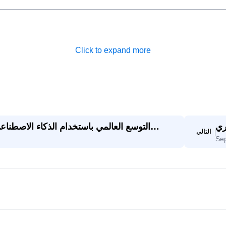
Click to expand more
 إلى
التوسع العالمي باستخدام الذكاء الاصطن
التالي
Se
رار