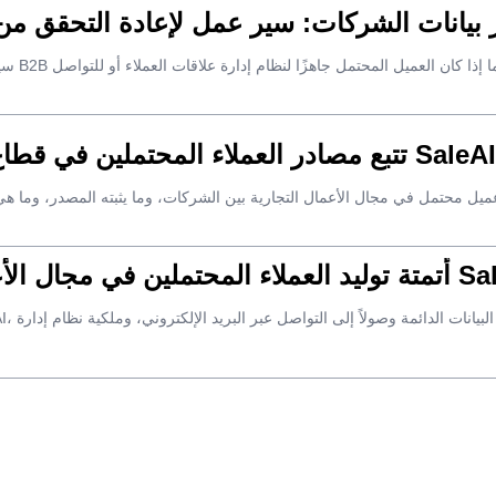
تتبع مصادر العملاء المحتملين في قطاع الأعمال: سير عمل عملي لـ SaleAI
ل الأعمال بين الشركات باستخدام SaleAI