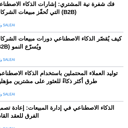
فك شفرة نية المشتري: إشارات الذكاء الاصطناع
التي تُحفّز مبيعات الشركات (B2B)
وكيل SALEAI
كيف يُقصّر الذكاء الاصطناعي دورات مبيعات الشركا
(B2B) ويُسرّع النمو
وكيل SALEAI
توليد العملاء المحتملين باستخدام الذكاء الاصطناع
طرق أكثر ذكاءً للعثور على مشترين مؤهلي
وكيل SALEAI
الذكاء الاصطناعي في إدارة المبيعات: إعادة تصم
الفرق للعقد القا