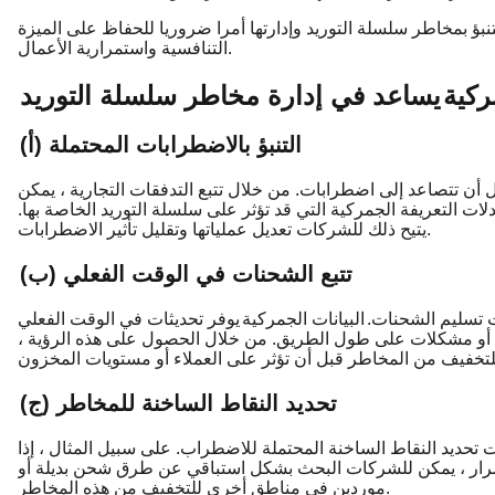
التنبؤ بمخاطر سلسلة التوريد وإدارتها أمرا ضروريا للحفاظ على الميزة
التنافسية واستمرارية الأعمال.
ركية
يساعد في إدارة مخاطر سلسلة التوريد
(أ) التنبؤ بالاضطرابات المحتملة
أن تتصاعد إلى اضطرابات. من خلال تتبع التدفقات التجارية ، يمكن
ات التعريفة الجمركية التي قد تؤثر على سلسلة التوريد الخاصة بها.
يتيح ذلك للشركات تعديل عملياتها وتقليل تأثير الاضطرابات.
(ب) تتبع الشحنات في الوقت الفعلي
ت تسليم الشحنات.
البيانات الجمركية
يوفر تحديثات في الوقت الفعلي
 أو مشكلات على طول الطريق. من خلال الحصول على هذه الرؤية ،
(ج) تحديد النقاط الساخنة للمخاطر
 تحديد النقاط الساخنة المحتملة للاضطراب. على سبيل المثال ، إذا
مرار ، يمكن للشركات البحث بشكل استباقي عن طرق شحن بديلة أو
موردين في مناطق أخرى للتخفيف من هذه المخاطر.