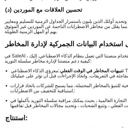
(د) تحسين العلاقات مع الموردين
وتحديد أولئك الذين يلبون باستمرار الجداول الزمنية للتسليم ومعايير
، مما يقلل من مخاطر الاضطرابات الناجمة عن الموردين غير الموثوق
بهم أو المهل الزمنية الطويلة.
ستخدام البيانات الجمركية لإدارة المخاطر
في SaleAI ، نسهل على الشركات الوصول إلى البيانات الجمركية وتحليلها باستخدام منصتنا التي تعمل بنظام الذكاء الاصطناعي. إليك
كيفية دعم منصتنا لإدارة مخاطر سلسلة التوريد:
Trade
تنبيهات المخاطر في الوقت الفعلي
:مع
يخية للتنبؤ بالمخاطر المحتملة، مما يسمح للشركات باتخاذ قرارات
استباقية للتخفيف من الاضطرابات.:
لتجارة العالمية ، بحيث يمكنك مراقبة سلسلة التوريد بأكملها في
استنتاج: