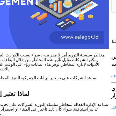
ة
مخاطر سلسلة التوريد أمر لا مفر منه ، سواء بسبب الكوارث الطبي
ي
يمكن للشركات تقليل تأثير هذه المخاطر من خلال البقاء استب
ت
الأدوات لإدارة المخاطر. توفر هذه البيانات رؤى في الوقت ال
بالاضطرابات المحتملة وإدارة سلسلة التوريد الخاصة بها بشكل أكثر فعالية.
في SaleAI ، نساعد الشركات على تسخير
البيانات الجمركية
للتنبؤ بالمخ
عي
لماذا تعتبر 
ار
تساعد الإدارة الفعالة لمخاطر سلسلة التوريد الشركات على تحديد ا
تدابير استباقية. سواء كان ذلك تأخيرا في الميناء أو اضطر
المخاطر أن الشركات يمكنها الاستجابة بسرعة والحفاظ على العمليات.