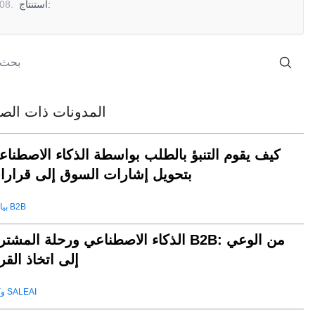
استنتاج:
.
08
المدونات ذات الصل
كيف يقوم التنبؤ بالطلب بواسطة الذكاء الاصطناع
بتحويل إشارات السوق إلى قرارا
بيانات B2B
الذكاء الاصطناعي ورحلة المشتري B2B: من الو
إلى اتخاذ القر
وكيل SALEAI