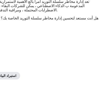
تعد إدارة مخاطر سلسلة التوريد أمرا بالغ الأهمية لاستمرارية 
الاضطرابات المحتملة ، ومراقبة التدفقات التجارية ، واتخاذ قرارات أكثر ذكاء لضمان مرونة سلسلة التوريد.
هل أنت مستعد لتحسين إدارة مخاطر سلسلة التوريد الخاصة بك؟ ال
استيراد البيا