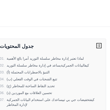
جدول المحتويات
لماذا تعتبر إدارة مخاطر سلسلة التوريد أمرا بالغ الأهمية
.
01
كيفالبيانات الجمركيةيساعد في إدارة مخاطر سلسلة التوريد
.
02
(أ) التنبؤ بالاضطرابات المحتملة
.
03
(ب) تتبع الشحنات في الوقت الفعلي
.
04
(ج) تحديد النقاط الساخنة للمخاطر
.
05
(د) تحسين العلاقات مع الموردين
.
06
كيفتخفيضات جي بي تييساعدك على استخدام البيانات الجمركية
.
07
لإدارة المخاطر