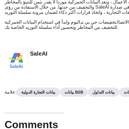
الأعمال ، وتعد البيانات الجمركية موردا لا يقدر بثمن للتنبؤ بالمخاطر
والتخفيف من حدتها. من خلال الاستفادة من رؤى SaleAI المدعومة ب الذكاء الاصطناعي ، يمكن للشركات البقاء في صدارة
اتصال
تخفيضات جي بي تي
اليوم وابدأ في استخدام البيانات الجمركية
للتخفيف من المخاطر وتحسين أداء سلسلة التوريد الخاصة بك.
SaleAI
:
علامة
نات
بيانات التداول
بيانات B2B
بيانات التجارة الدولية
Comments