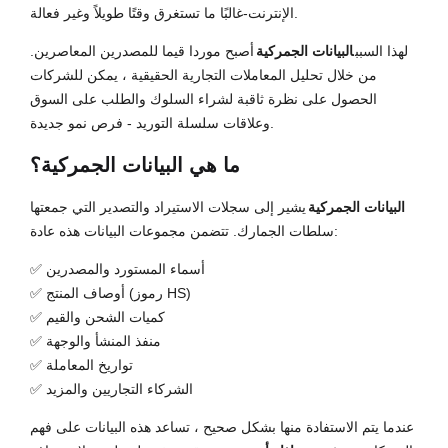
الإنترنت-غالبًا ما تستغرق وقتًا طويلاً وغير فعالة.
لهذا السبب
البيانات الجمركية
أصبح موردا قيما للمصدرين المعاصرين.
من خلال تحليل المعاملات التجارية الحقيقية ، يمكن للشركات
الحصول على نظرة ثاقبة لشراء السلوك والطلب على السوق
وعلاقات سلسلة التوريد - فرص نمو جديدة.
ما هي البيانات الجمركية؟
البيانات الجمركية
يشير إلى سجلات الاستيراد والتصدير التي جمعتها
سلطات الجمارك. تتضمن مجموعات البيانات هذه عادة:
✅ أسماء المستورد والمصدرين
✅ أوصاف المنتج (رموز HS)
✅ كميات الشحن والقيم
✅ منفذ المنشأ والوجهة
✅ تواريخ المعاملة
✅ الشركاء التجاريين والمزيد
عندما يتم الاستفادة منها بشكل صحيح ، تساعد هذه البيانات على فهم