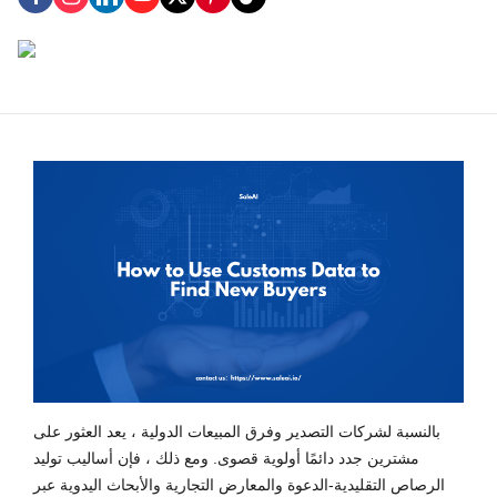
بالنسبة لشركات التصدير وفرق المبيعات الدولية ، يعد العثور على
مشترين جدد دائمًا أولوية قصوى. ومع ذلك ، فإن أساليب توليد
الرصاص التقليدية-الدعوة والمعارض التجارية والأبحاث اليدوية عبر