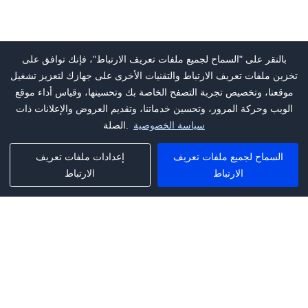
بالنقر على "السماح لجميع ملفات تعريف الارتباط"، فإنك توافق على
تخزين ملفات تعريف الارتباط والتقنيات الأخرى على جهازك لتعزيز تشغيل
موقعنا، وتخصيص تجربة التصفح الخاصة بك وتحسينها، وقياس أداء موقع
الويب وحركة المرور، وتحسين خدماتنا، وتقديم العروض والإعلانات ذات
سياسة الخصوصية
الصلة.
السماح لجميع ملفات تعريف
إعدادات ملفات تعريف
الارتباط
الارتباط