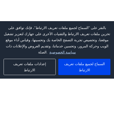
بالنقر على "السماح لجميع ملفات تعريف الارتباط"، فإنك توافق على
تخزين ملفات تعريف الارتباط والتقنيات الأخرى على جهازك لتعزيز تشغيل
موقعنا، وتخصيص تجربة التصفح الخاصة بك وتحسينها، وقياس أداء موقع
الويب وحركة المرور، وتحسين خدماتنا، وتقديم العروض والإعلانات ذات
سياسة الخصوصية
الصلة.
السماح لجميع ملفات تعريف
إعدادات ملفات تعريف
الارتباط
الارتباط