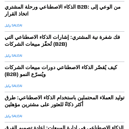
الذكاء الاصطناعي ورحلة المشتري B2B: من الوعي إلى
اتخاذ القرار
وكيل SALEAI
فك شفرة نية المشتري: إشارات الذكاء الاصطناعي التي
تُحفّز مبيعات الشركات (B2B)
وكيل SALEAI
كيف يُقصّر الذكاء الاصطناعي دورات مبيعات الشركات
(B2B) ويُسرّع النمو
وكيل SALEAI
توليد العملاء المحتملين باستخدام الذكاء الاصطناعي: طرق
أكثر ذكاءً للعثور على مشترين مؤهلين
وكيل SALEAI
الذكاء الاصطناعي في إدارة المبيعات: إعادة تصميم الفرق