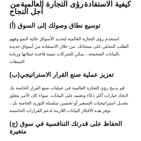
كيفية الاستفادة
رؤى التجارة العالمية
من
أجل النجاح
(أ) توسيع نطاق وصولك إلى السوق
استخدم رؤى التجارة العالمية لتحديد الأسواق عالية النمو وفهم
الطلب المحلي على منتجاتك. من خلال الاستفادة من أسواق جديدة
بالبيانات الصحيحة ، يمكن للشركات تنمية قاعدة عملائها وزيادة
المبيعات.
(ب)تعزيز عملية صنع القرار الاستراتيجي
قم بدمج رؤى التجارة العالمية في عمليات صنع القرار الخاصة بك
لاتخاذ خيارات أكثر ذكاء وتعتمد على البيانات. سواء كان الأمر يتعلق
بتعديل استراتيجيات التسعير أو تحسين سلسلة التوريد الخاصة بك ،
توفر هذه الأفكار البيانات اللازمة لدعم القرارات الحاسمة.
(ج) الحفاظ على قدرتك التنافسية في سوق
متغيرة