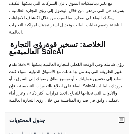
مع تغير ديناميكيات السوق ، فإن الشركات التي يمكنها التكيف
بسرعة هي التي تزدهر. من خلال الوصول إلى رؤى التجارة العالمية ،
يمكنك البقاء في صدارة منافسيك من خلال اكتشاف الاتجاهات
الناشئة وتقييم تقلبات الطلب وتعديل استراتيجيتك لمواكبة التغيرات
العالمية.
الخلاصة: تسخير قوة
رؤى التجارة
مع SaleAI
العالمية
تقدم SaleAI رؤى شاملة وفي الوقت الفعلي للتجارة العالمية يمكنها
تغيير الطريقة التي يتعامل بها عملك مع الأسواق الدولية. سواء كنت
تتطلع إلى تحسين عملياتك ، أو توسيع نطاق وصولك إلى السوق ، أو
البقاء على اطلاع بالتغييرات التنظيمية ، فإن SaleAI يزودك بالبيانات
والأدوات التي تحتاجها للنجاح. اتخذ قرارات أكثر ذكاء ، وعزز أداء
عملك ، وابق في صدارة المنافسة من خلال رؤى التجارة العالمية.
جدول المحتويات