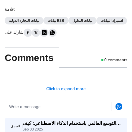
:
علامة
استيراد البيانات
بيانات التداول
بيانات B2B
بيانات التجارة الدولية
شارك على
Comments
0
comments
Click to expand more
التوسع العالمي باستخدام الذكاء الاصطناعي: كيف
السابق
Sep 03 2025
تتنافس الشركات الصغيرة والمتوسطة مع الشركات