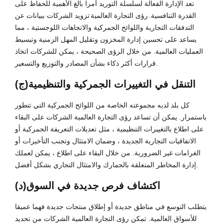
تعد الإدارة الفعالة لسلسلة التوريد أمرا بالغ الأهمية للحفاظ على
القدرة التنافسية.
رؤى التجارة العالمية
تزويد الشركات ببيانات عن
التدفقات التجارية واللوائح الجمركية والاتجاهات اللوجستية ، مما
يساعد على تحسين إدارة المخزون وتقليل المهل الزمنية وتبسيط
العمليات العالمية. من خلال الرؤى الصحيحة ، يمكن للشركات اتخاذ
قرارات أكثر ذكاء بشأن المصادر والتوزيع والتسعير.
(ج)التنقل في التغييرات الجمركية والتنظيمية
كل بلد لديه مجموعته الخاصة من اللوائح الجمركية التي تتطور
باستمرار. يمكن أن تساعد رؤى التجارة العالمية الشركات على البقاء
على اطلاع بالتغييرات التنظيمية ، مثل تعديلات التعريفة الجمركية أو
الاتفاقيات التجارية الجديدة ، وضمان الامتثال وتجنب التأخيرات أو
الغرامات غير الضرورية. من خلال البقاء على اطلاع ، يمكن لعملك
إدارة المخاطر المتعلقة بالجمارك والامتثال التجاري بشكل أفضل.
(د)اكتشاف فرص جديدة في السوق
يتطلب التوسع في مناطق جديدة أو إطلاق منتجات جديدة فهما عميقا
للأسواق العالمية. تمكن رؤى التجارة العالمية الشركات من تحديد