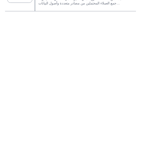
جمع العملاء المحتملين من مصادر متعددة وأصول البيانات
الدائمة وصولاً إلى التواصل عبر البريد الإلكتروني، وملكية نظام
إدارة علاقات العملاء، وتتبع الأداء.