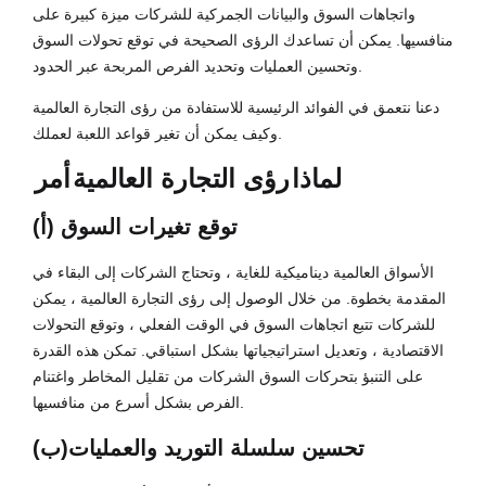
واتجاهات السوق والبيانات الجمركية للشركات ميزة كبيرة على
منافسيها. يمكن أن تساعدك الرؤى الصحيحة في توقع تحولات السوق
وتحسين العمليات وتحديد الفرص المربحة عبر الحدود.
دعنا نتعمق في الفوائد الرئيسية للاستفادة من رؤى التجارة العالمية
وكيف يمكن أن تغير قواعد اللعبة لعملك.
لماذا
رؤى التجارة العالمية
أمر
(أ) توقع تغيرات السوق
الأسواق العالمية ديناميكية للغاية ، وتحتاج الشركات إلى البقاء في
المقدمة بخطوة. من خلال الوصول إلى رؤى التجارة العالمية ، يمكن
للشركات تتبع اتجاهات السوق في الوقت الفعلي ، وتوقع التحولات
الاقتصادية ، وتعديل استراتيجياتها بشكل استباقي. تمكن هذه القدرة
على التنبؤ بتحركات السوق الشركات من تقليل المخاطر واغتنام
الفرص بشكل أسرع من منافسيها.
(ب)تحسين سلسلة التوريد والعمليات