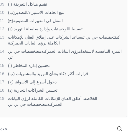
(أ) تقييم هياكل التعريفة
.
09
(ب)تتبع اتجاهات الاستيراد/التصدير
.
10
(ج)التنقل في التغييرات التنظيمية
.
11
(د) تبسيط اللوجستيات وإدارة سلسلة التوريد
.
12
كيفتخفيضات جي بي تييساعد الشركات على إطلاق العنان للإمكانات
.
13
الكاملة لرؤى البيانات الجمركية
الميزة التنافسية لاستخدامرؤى البيانات الجمركيةمعتخفيضات جي بي
.
14
تي
(أ) تحسين إدارة المخاطر
.
15
(ب) قرارات أكثر ذكاء بشأن التوريد والمشتريات
.
16
(ج) دخول أسرع إلى الأسواق
.
17
(د) تحسين الشراكات التجارية
.
18
الخلاصة: أطلق العنان للإمكانات الكاملة لرؤى البيانات
.
19
الجمركيةمعتخفيضات جي بي تي