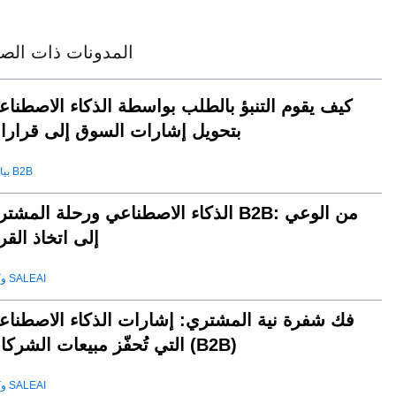
المدونات ذات الصل
كيف يقوم التنبؤ بالطلب بواسطة الذكاء الاصطناع
بتحويل إشارات السوق إلى قرارا
بيانات B2B
الذكاء الاصطناعي ورحلة المشتري B2B: من الو
إلى اتخاذ القر
وكيل SALEAI
فك شفرة نية المشتري: إشارات الذكاء الاصطناع
التي تُحفّز مبيعات الشركات (B2B)
وكيل SALEAI