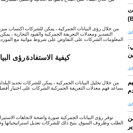
ت
من خلال رؤى البيانات الجمركية ، يمكن للشركات اكتساب ميزة ت
التصدير ومعدلات التعريفة الجمركية والقيود التجارية ، يم
المعلومات الشركات على التفاوض على شروط مواتية مع الموردين و
ي:
ن
كيفية الاستفادة
رؤى البيا
يم
من خلال تحليل البيانات الجمركية ، يمكن للشركات تحديد البلدان
يساعد فهم معدلات التعريفة الجمركية الشركات على اختيار أفضل ال
دم
ن
توفر رؤى البيانات الجمركية صورة واضحة لاتجاهات الاستيرا
الطلب وظروف السوق. يتيح ذلك للشركات تعديل استراتيجياتها وفق
ير