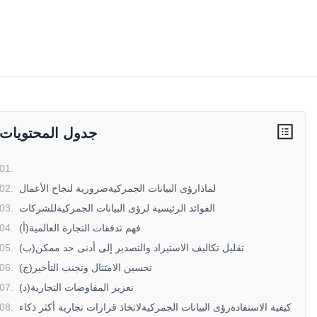
جدول المحتويات
01
.
لماذارؤى البيانات الجمركيةضرورية لنجاح الأعمال
.
02
الفوائد الرئيسية لرؤى البيانات الجمركيةللشركات
.
03
(أ)فهم تدفقات التجارة العالمية
.
04
(ب)تقليل تكاليف الاستيراد والتصدير إلى أدنى حد ممكن
.
05
(ج)تحسين الامتثال وتجنب التأخير
.
06
(د)تعزيز المفاوضات التجارية
.
07
كيفية الاستفادةرؤى البيانات الجمركيةلاتخاذ قرارات تجارية أكثر ذكاء
.
08