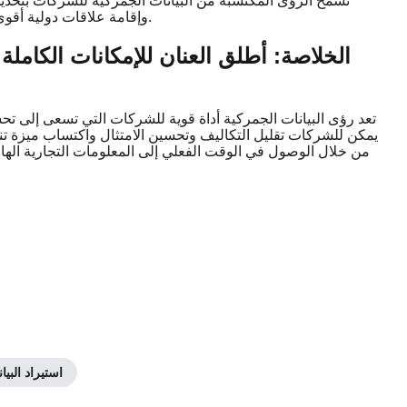
تسمح الرؤى المكتسبة من البيانات الجمركية للشركات بتحديد
وإقامة علاقات دولية أقوى. هذه الشراكات هي المفتاح لبناء سلسلة توريد عالمية مرنة وناجحة.
الخلاصة: أطلق العنان للإمكانات الكاملة 
تعد رؤى البيانات الجمركية أداة قوية للشركات التي تسعى إلى تحس
من خلال الوصول في الوقت الفعلي إلى المعلومات التجارية الهامة
استيراد البيا