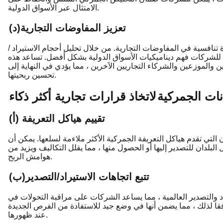
الامتثال عبر الأسواق الدولية.
(د)تعزيز المفاوضات التجارية
نافسية في المفاوضات التجارية. من خلال تحليل أحجام الاستيراد /
كن للشركات فهم ديناميكيات الأسواق الدولية بشكل أفضل. تساعد هذه
الموزعين والشركاء التجاريين الآخرين ، مما يؤدي في النهاية إلى
تحسين ربحيتها.
نات الجمركية
لاتخاذ قرارات تجارية أكثر ذكاء
(أ) تقييم هياكل التعريفة
 التي تقدم هياكل التعريفة الجمركية الأكثر ملاءمة لسلعها. يمكن أن
بلدان للتصدير إليها أو الحصول منها ، مما يقلل التكاليف ويزيد من
هوامش الربح.
(ب)تتبع اتجاهات الاستيراد/التصدير
د والتصدير العالمية ، مما يساعد الشركات على مراقبة التحولات في
ا لذلك ، مما يضمن أنها في وضع جيد للاستفادة من الفرص الجديدة
عند ظهورها.