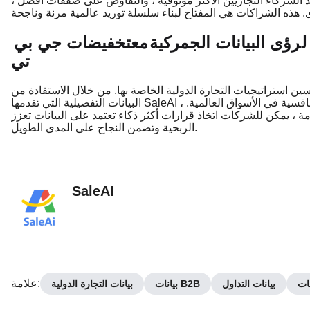
 الشركاء التجاريين الأكثر موثوقية ، والتفاوض على صفقات أفضل ،
ل
رؤى البيانات الجمركية
مع
تخفيضات جي بي
تي
ين استراتيجيات التجارة الدولية الخاصة بها. من خلال الاستفادة من
البيانات التفصيلية التي تقدمها SaleAI ، يمكن للشركات تقليل التكاليف وتحسين الامتثال واكتساب ميزة تنافسية في الأسواق العالمية.
 ، يمكن للشركات اتخاذ قرارات أكثر ذكاء تعتمد على البيانات تعزز
الربحية وتضمن النجاح على المدى الطويل.
SaleAI
:
علامة
نات
بيانات التداول
بيانات B2B
بيانات التجارة الدولية