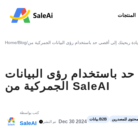
المنتجات
Home
/
Blog
/
حد باستخدام رؤى البيانات
الجمركية من SaleAI
كتب بواسطة
محتوى للمصدرين
بيانات B2B
Dec 30 2024
تم النشر
SaleAI