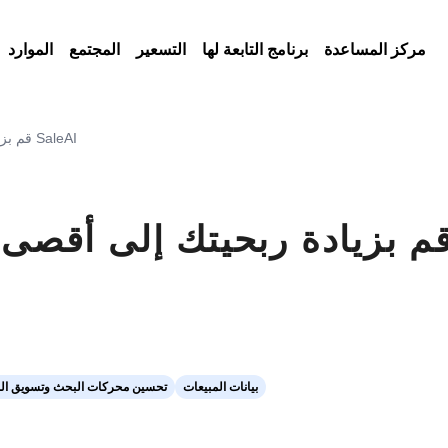
مركز المساعدة
برنامج التابعة لها
التسعير
المجتمع
الموارد
قم بزيادة ربحيتك إلى أقصى حد باستخدام رؤى البيانات الجمركية من SaleAI
م بزيادة ربحيتك إلى أقصى 
بيانات المبيعات
تحسين محركات البحث وتسويق ال