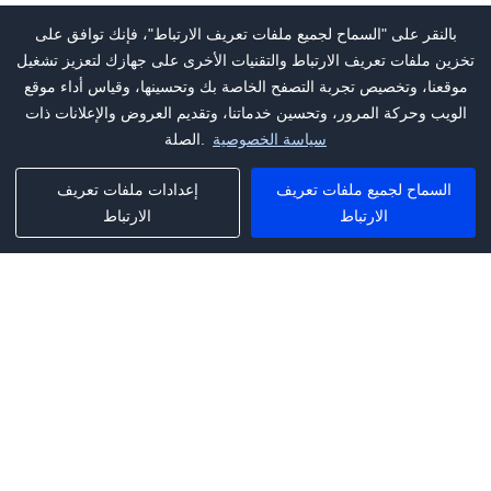
بالنقر على "السماح لجميع ملفات تعريف الارتباط"، فإنك توافق على
تخزين ملفات تعريف الارتباط والتقنيات الأخرى على جهازك لتعزيز تشغيل
موقعنا، وتخصيص تجربة التصفح الخاصة بك وتحسينها، وقياس أداء موقع
الويب وحركة المرور، وتحسين خدماتنا، وتقديم العروض والإعلانات ذات
سياسة الخصوصية
الصلة.
السماح لجميع ملفات تعريف
إعدادات ملفات تعريف
الارتباط
الارتباط
Phone:
+1(341)231-2122