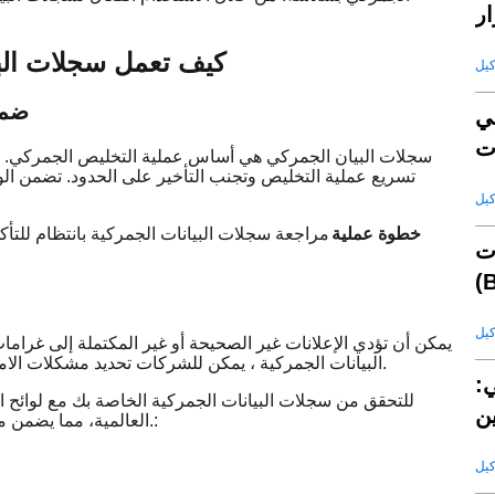
ار
كيف تعمل سجلات البي
(أ)
ي
سجلات البيان الجمركي هي أساس عملية التخليص الجمركي. من
تسريع عملية التخليص وتجنب التأخير على الحدود. تضمن الوثا
خطوة عملية
مراجعة سجلات البيانات الجمركية بانتظام للتأ
ت
يمكن أن تؤدي الإعلانات غير الصحيحة أو غير المكتملة إلى غرا
البيانات الجمركية ، يمكن للشركات تحديد مشكلات الامتثال المحتملة قبل ظهورها ، مما يضمن وجود جميع الوثائق المطلوبة.
ي:
ن
العالمية، مما يضمن ملء جميع التفاصيل الضرورية بشكل صحيح لتجنب مشكلات الامتثال.: