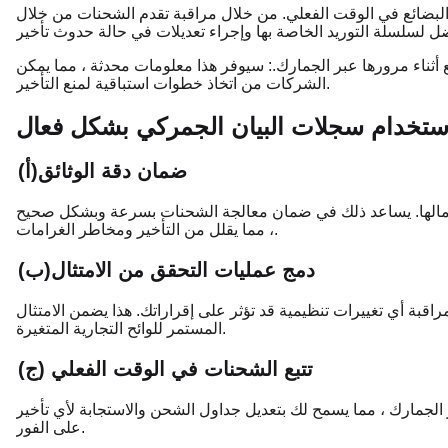
لبضائع في الوقت الفعلي. من خلال مراقبة تقدم الشحنات من خلال
ع أثناء مرورها عبر الجمارك.: سيوفر هذا معلومات محدثة ، مما يمكن
الشركات من اتخاذ خطوات استباقية لمنع التأخير.
تخدام سجلات البيان الجمركي بشكل فعال
(أ)ضمان دقة الوثائق
اكتمالها. يساعد ذلك في ضمان معالجة الشحنات بسرعة وبشكل صحيح
، مما يقلل من التأخير ومخاطر الغرامات.
(ب)دمج عمليات التحقق من الامتثال
اقبة أي تغييرات تنظيمية قد تؤثر على إقراراتك. هذا يضمن الامتثال
المستمر للوائح التجارية المتغيرة.
(ج) تتبع الشحنات في الوقت الفعلي
ر الجمارك ، مما يسمح لك بتعديل جداول الشحن والاستجابة لأي تأخير
على الفور.