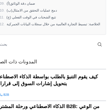
(أ)ضمان دقة الوثائق
.
09
(ب)دمج عمليات التحقق من الامتثال
.
10
(ج) تتبع الشحنات في الوقت الفعلي
.
11
الخلاصة: تبسيط التجارة العالمية من خلال سجلات البيانات الجمركية
.
12
المدونات ذات الصل
كيف يقوم التنبؤ بالطلب بواسطة الذكاء الاصطناع
بتحويل إشارات السوق إلى قرارا
بيانات B2B
الذكاء الاصطناعي ورحلة المشتري B2B: من الو