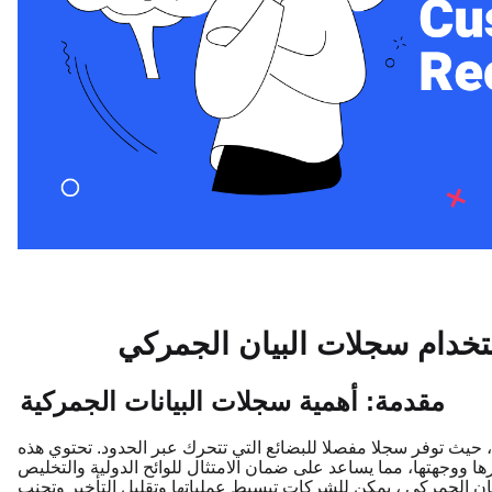
تخدام سجلات البيان الجمركي
مقدمة: أهمية سجلات البيانات الجمركية
 ، حيث توفر سجلا مفصلا للبضائع التي تتحرك عبر الحدود. تحتوي هذه
ووجهتها، مما يساعد على ضمان الامتثال للوائح الدولية والتخليص
ن الجمركي ، يمكن للشركات تبسيط عملياتها وتقليل التأخير وتجنب