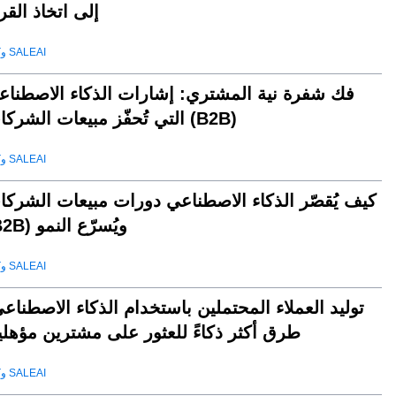
إلى اتخاذ القر
وكيل SALEAI
فك شفرة نية المشتري: إشارات الذكاء الاصطناع
التي تُحفّز مبيعات الشركات (B2B)
وكيل SALEAI
كيف يُقصّر الذكاء الاصطناعي دورات مبيعات الشركا
(B2B) ويُسرّع النمو
وكيل SALEAI
توليد العملاء المحتملين باستخدام الذكاء الاصطناع
طرق أكثر ذكاءً للعثور على مشترين مؤهلي
وكيل SALEAI