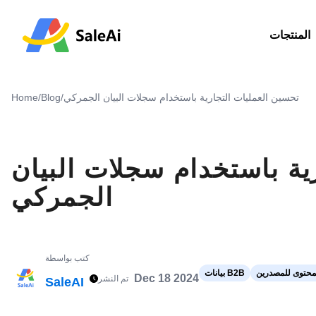
المنتجات
تحسين العمليات التجارية باستخدام سجلات البيان الجمركي
/
Blog
/
Home
ية باستخدام سجلات البيان
الجمركي
كتب بواسطة
محتوى للمصدرين
بيانات B2B
Dec 18 2024
تم النشر
SaleAI