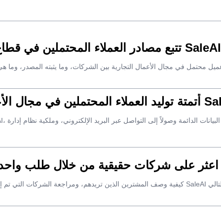
تتبع مصادر العملاء المحتملين في قطاع الأعمال: سير عمل عملي لـ SaleAI
ل الأعمال بين الشركات باستخدام SaleAI
Sa