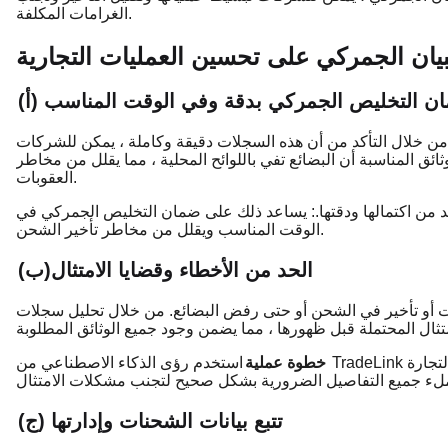
الغرامات المكلفة.
ان الجمركي على تحسين العمليات التجارية
 ضمان التخليص الجمركي بدقة وفي الوقت المناسب
 خلال التأكد من أن هذه السجلات دقيقة وكاملة ، يمكن للشركات
ئق المناسبة أن البضائع تفي باللوائح المحلية ، مما يقلل من مخاطر
العقوبات.
كد من اكتمالها ودقتها.: يساعد ذلك على ضمان التخليص الجمركي في
الوقت المناسب ويقلل من مخاطر تأخير الشحن.
(ب)الحد من الأخطاء وقضايا الامتثال
مات أو تأخير في الشحن أو حتى رفض البضائع. من خلال تحليل سجلات
خطوة عملية
استخدم رؤى الذكاء الاصطناعي من TradeLink للتحقق من سجلات البيانات الجمركية الخاصة بك مع لوائح التجارة
(ج) تتبع بيانات الشحنات وإدارتها