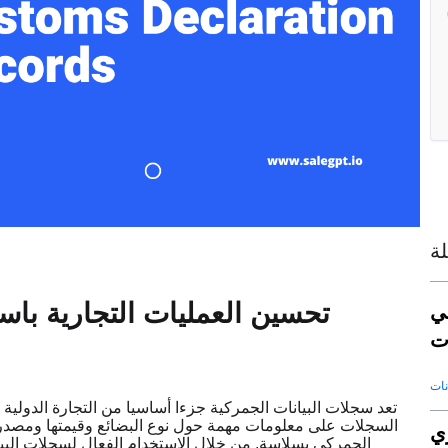
ة
تحسين العمليات التجارية باس
ي
ت
تعد سجلات البيانات الجمركية جزءا أساسيا من التجارة الدولية
السجلات على معلومات مهمة حول نوع البضائع وقيمتها ومصدرها 
عي
الجمركي بسلاسة. من خلال الاستخدام الفعال لسجلات البيا