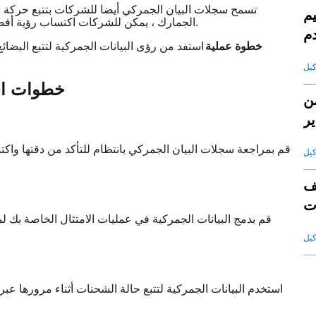
تسمح سجلات البيان الجمركي أيضا للشركات بتتبع حركة ا
يم
الجمارك ، يمكن للشركات اكتساب رؤية أفضل لسلسلة التوريد الخاصة بها وإجراء تعديلات في حالة حدوث تأخير.
دم
خطوة عملية
استفد من رؤى البيانات الجمركية لتتبع البضائ
خطوات اس
ن
ير
قم بمراجعة سجلات البيان الجمركي بانتظام للتأكد من دقتها و
ف
ت
قم بدمج البيانات الجمركية في عمليات الامتثال الخاصة بك لمر
قة
استخدم البيانات الجمركية لتتبع حالة الشحنات أثناء مرورها عب