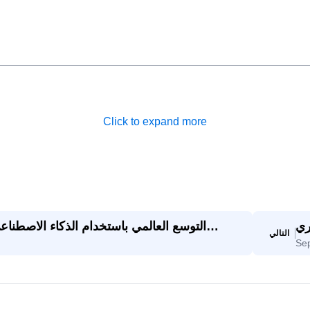
Click to expand more
 إلى
التوسع العالمي باستخدام الذكاء الاصطن
التالي
Se
رار