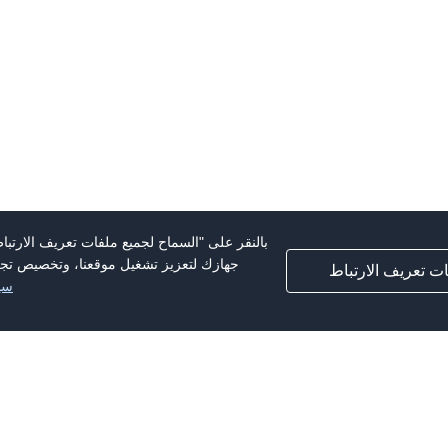
بالنقر على "السماح لجميع ملفات تعريف الارتبا
جهازك لتعزيز تشغيل موقعنا، وتخصيص تجرب
ت تعريف الارتباط
سي