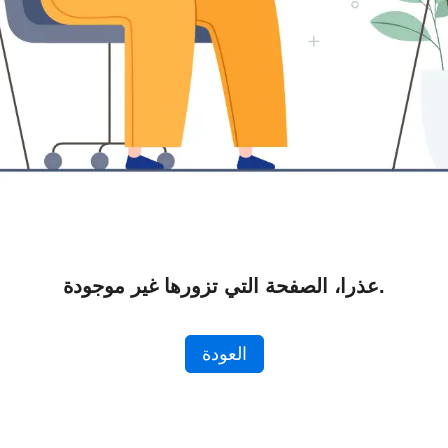
عذرا، الصفحة التي تزورها غير موجودة.
العودة