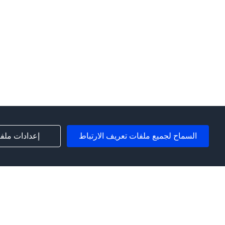
السماح لجميع ملفات تعريف الارتباط
إعدادات ملفا