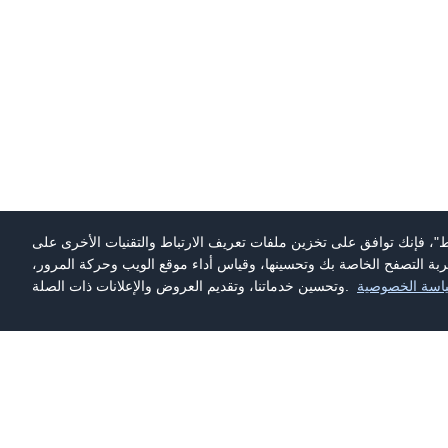
ط"، فإنك توافق على تخزين ملفات تعريف الارتباط والتقنيات الأخرى على
ة التصفح الخاصة بك وتحسينها، وقياس أداء موقع الويب وحركة المرور،
اسة الخصوصية
وتحسين خدماتنا، وتقديم العروض والإعلانات ذات الصلة.