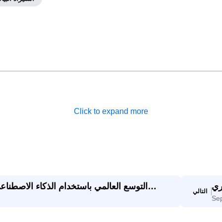
Click to expand more
 إلى
التوسع العالمي باستخدام الذكاء الاصطن
التالي
Se
رار