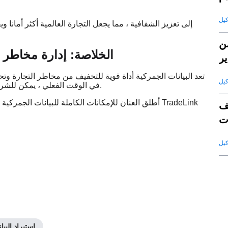
ن
الخلاصة: إدارة مخاطر ا
ير
تعد البيانات الجمركية أداة قوية للتخفيف من مخاطر التجارة و
في الوقت الفعلي ، يمكن للشركات البقاء في صدارة الاضطرابات المحتملة وتقليل تكاليف التشغيل.
أطلق العنان للإمكانات الكاملة للبيانات الجمركية 
ف
ت
قة
استيراد البيا