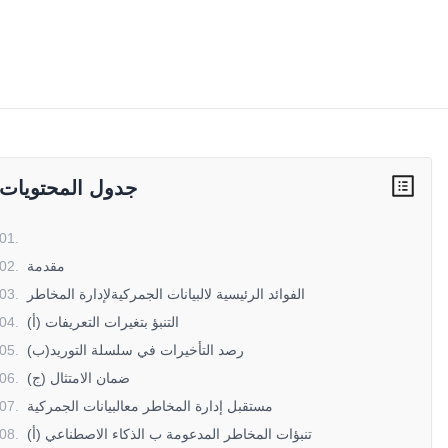
جدول المحتويات
01
.
مقدمة
.
02
الفوائد الرئيسية لالبيانات الجمركيةلإدارة المخاطر
.
03
(أ) التنبؤ بتغيرات التعريفات
.
04
(ب)رصد التأخيرات في سلسلة التوريد
.
05
(ج) ضمان الامتثال
.
06
مستقبل إدارة المخاطر معالبيانات الجمركية
.
07
(أ) تنبؤات المخاطر المدعومة ب الذكاء الاصطناعي
.
08