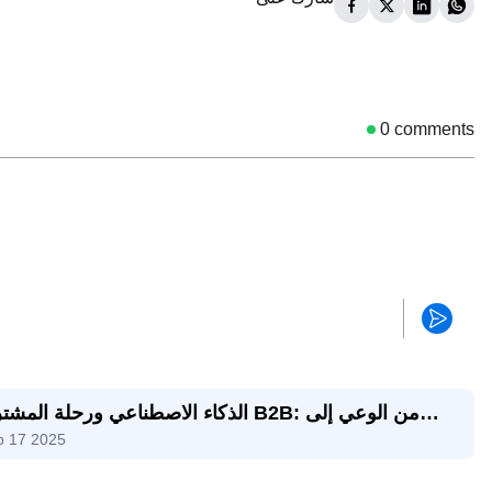
0
comments
الذكاء الاصطناعي ورحلة المشتري B2B: من الوعي
p 17 2025
اتخاذ الق