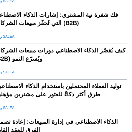
وكيل SALEAI
فك شفرة نية المشتري: إشارات الذكاء الاصطناع
التي تُحفّز مبيعات الشركات (B2B)
وكيل SALEAI
كيف يُقصّر الذكاء الاصطناعي دورات مبيعات الشركا
(B2B) ويُسرّع النمو
وكيل SALEAI
توليد العملاء المحتملين باستخدام الذكاء الاصطناع
طرق أكثر ذكاءً للعثور على مشترين مؤهلي
وكيل SALEAI
الذكاء الاصطناعي في إدارة المبيعات: إعادة تصم
الفرق للعقد القا