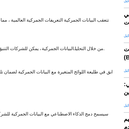
ي
تتعقب البيانات الجمركية التعريفات الجمركية العالمية ، مم
ت
، يمكن للشركات التنبؤ باختناقات سلسلة التوريد وتعديل الخدمات اللوجستية لتجنب التأخير.
من خلال التحليل
البيانات الجمركية
ابق في طليعة اللوائح المتغيرة مع البيانات الجمركية لضمان تل
ي:
ن
سيسمح دمج الذكاء الاصطناعي مع البيانات الجمركية للشركا
يم
دم