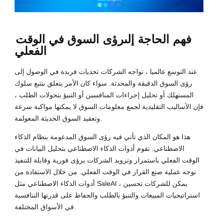
فهم الحاجة إلى
رؤى السوق في الوقت
الفعلي
عند التوسع عالميا ، تواجه الشركات تحديات فريدة في الوصول إلى
رؤى السوق الدقيقة والمحدثة. سواء كان الأمر يتعلق بتتبع سلوك
المستهلك أو تحليل إجراءات المنافسين أو التنبؤ بتحولات الطلب ،
فإن الأساليب التقليدية لجمع معلومات السوق لا يمكنها مواكبة سرعة
وتعقيد السوق الحديثة المعولمة.
هذا هو المكان الذي تأتي فيه رؤى السوق المدعومة بنظام الذكاء
الاصطناعي. تقوم أدوات الذكاء الاصطناعي بتحليل البيانات في
الوقت الفعلي باستمرار وتزويد الشركات برؤى فورية وقابلة للتنفيذ
توجه عملية صنع القرار في الوقت الفعلي. من خلال الاستفادة من
أدوات الذكاء الاصطناعي مثل SaleAI ، يمكن للشركات تحسين
استراتيجيات المبيعات والتنبؤ بالطلب والحفاظ على قدرتها التنافسية
في الأسواق المختلفة.