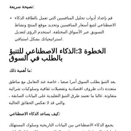
نصيحة سريعة:
قم بإعداد أدوات تحليل المنافسين التي تعمل بالطاقة الذكاء
الاصطناعي لتتبع أسعار المنافسين وتحديد موقع المنتج ونشاط
التسويق عبر الأسواق المختلفة. استخدم الرؤى لتعديل
استراتيجياتك بشكل استباقي.
الخطوة 3:
الذكاء الاصطناعي للتنبؤ
بالطلب في السوق
ما أهمية ذلك:
يعد التنبؤ بطلب السوق أمرا صعبا ، خاصة عند التعامل مع مناطق
متعددة ذات ظروف اقتصادية وتفضيلات ثقافية وسلوكيات شرائية
متفاوتة. غالبا ما تعتمد طرق التنبؤ التقليدية على البيانات السابقة ،
والتي قد لا تعكس الحقائق الحالية.
كيف يساعد الذكاء الاصطناعي:
يجمع الذكاء الاصطناعي بين البيانات التاريخية وسلوك المستهلك