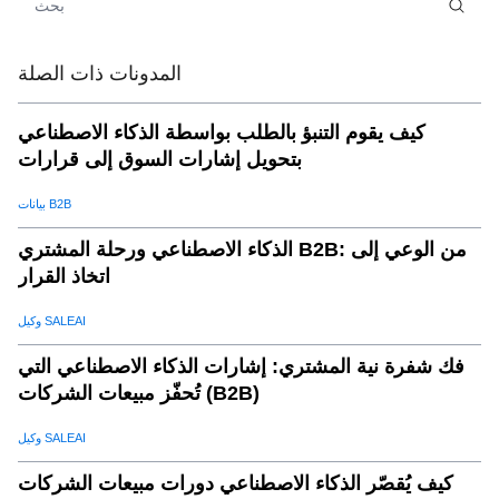
الخلاصة: لماذارؤى السوق المدعومة ب الذكاء
.
08
الاصطناعيضرورية للمبيعات العالمية
المدونات ذات الصلة
لماذا تختارتخفيضات جي بي تيلذكاء المبيعات العالمية؟
.
09
كيف يقوم التنبؤ بالطلب بواسطة الذكاء الاصطناعي
بتحويل إشارات السوق إلى قرارات
بيانات B2B
الذكاء الاصطناعي ورحلة المشتري B2B: من الوعي إلى
اتخاذ القرار
وكيل SALEAI
فك شفرة نية المشتري: إشارات الذكاء الاصطناعي التي
تُحفّز مبيعات الشركات (B2B)
وكيل SALEAI
كيف يُقصّر الذكاء الاصطناعي دورات مبيعات الشركات