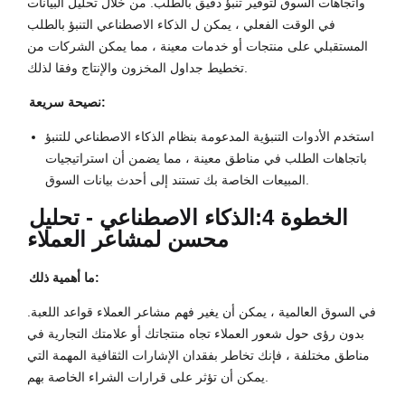
واتجاهات السوق لتوفير تنبؤ دقيق بالطلب. من خلال تحليل البيانات
في الوقت الفعلي ، يمكن ل الذكاء الاصطناعي التنبؤ بالطلب
المستقبلي على منتجات أو خدمات معينة ، مما يمكن الشركات من
تخطيط جداول المخزون والإنتاج وفقا لذلك.
نصيحة سريعة:
استخدم الأدوات التنبؤية المدعومة بنظام الذكاء الاصطناعي للتنبؤ
باتجاهات الطلب في مناطق معينة ، مما يضمن أن استراتيجيات
المبيعات الخاصة بك تستند إلى أحدث بيانات السوق.
الخطوة 4:
الذكاء الاصطناعي - تحليل
محسن لمشاعر العملاء
ما أهمية ذلك:
في السوق العالمية ، يمكن أن يغير فهم مشاعر العملاء قواعد اللعبة.
بدون رؤى حول شعور العملاء تجاه منتجاتك أو علامتك التجارية في
مناطق مختلفة ، فإنك تخاطر بفقدان الإشارات الثقافية المهمة التي
يمكن أن تؤثر على قرارات الشراء الخاصة بهم.