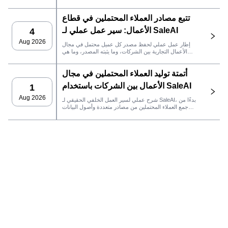
العميل المحتمل جاهزًا لنظام إدارة علاقات العملاء أو للتواصل.
تتبع مصادر العملاء المحتملين في قطاع
الأعمال: سير عمل عملي لـ SaleAI
4
Aug 2026
إطار عمل عملي لحفظ مصدر كل عميل محتمل في مجال
الأعمال التجارية بين الشركات، وما يثبته المصدر، وما هي
إجراءات المبيعات التي يجب اتخاذها بعد ذلك في SaleAI.
أتمتة توليد العملاء المحتملين في مجال
الأعمال بين الشركات باستخدام SaleAI
1
Aug 2026
شرح عملي لسير العمل الخلفي الحقيقي لـ SaleAI، بدءًا من
جمع العملاء المحتملين من مصادر متعددة وأصول البيانات
الدائمة وصولاً إلى التواصل عبر البريد الإلكتروني، وملكية نظام
إدارة علاقات العملاء، وتتبع الأداء.