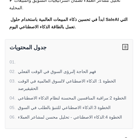
✔ تحليل مشاعر العملاء لضمان استراتيجيات التسويق والمبيعات
المحلية.
ابدأ في تحسين ذكاء المبيعات العالمية باستخدام حلول SaleAI التي
تعمل بالطاقة الذكاء الاصطناعي اليوم.
جدول المحتويات
01
.
فهم الحاجة إلىرؤى السوق في الوقت الفعلي
.
02
الخطوة 1: الذكاء الاصطناعي لالسوق العالمية في الوقت
.
03
الحقيقيرصد
الخطوة 2:مراقبة المنافسين المحسنة لنظام الذكاء الاصطناعي
.
04
الخطوة 3:الذكاء الاصطناعي للتنبؤ بالطلب في السوق
.
05
الخطوة 4:الذكاء الاصطناعي - تحليل محسن لمشاعر العملاء
.
06
الخطوة 5:بيانات في الوقت الحقيقيلاستراتيجيات تسعير أكثر
.
07
ذكاء