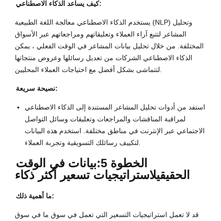
كيف يساعد الذكاء الاصطناعي:
يستخدم الذكاء الاصطناعي معالجة اللغة الطبيعية (NLP) وتحليل
المشاعر لتتبع آراء العملاء وتعليقاتهم ومراجعاتهم عبر الأسواق
المختلفة. من خلال تحليل بيانات المشاعر في الوقت الفعلي ، يمكن
الذكاء الاصطناعي الشركات من تعديل رسائلها وعروض منتجاتها
لتتماشى بشكل أفضل مع احتياجات العملاء المحليين.
نصيحة سريعة:
استفد من أدوات تحليل المشاعر المستندة إلى الذكاء الاصطناعي
لمراقبة المناقشات والمراجعات وتعليقات وسائل التواصل
الاجتماعي عبر الإنترنت في مناطق مختلفة. استخدم هذه البيانات
لتكييف رسائلك التسويقية وتجربة العملاء.
الخطوة 5:
بيانات في الوقت
الحقيقي
لاستراتيجيات تسعير أكثر ذكاء
ما أهمية ذلك:
قد لا تعمل استراتيجيات التسعير التي تعمل في سوق ما في سوق