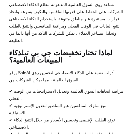
تساعد رؤى السوق العالمية المدعومة بنظام الذكاء الاصطناعي
الشركات على الحفاظ على قدرتها التنافسية والتكيف بسرعة واتخاذ
قرارات مستنيرة عبر مناطق متنوعة. باستخدام الذكاء الاصطناعي
لتتبع البيانات في الوقت الفعلي ومراقبة المنافسين والتنبؤ بالطلب
وتحليل مشاعر العملاء ، يمكن للشركات التأكد من أنها دائما في
الطليعة.
لماذا تختار
تخفيضات جي بي تي
لذكاء
المبيعات العالمية؟
يوفر SaleAI أدوات تعتمد على الذكاء الاصطناعي لتحسين رؤى
السوق العالمية ، مما يمكن الشركات من:
✔ مراقبة اتجاهات السوق العالمية وتعديل الاستراتيجيات في الوقت
الفعلي.
✔ تتبع سلوك المنافسين عبر المناطق لتعديل الإستراتيجية
الاستباقية.
✔ توقع الطلب الإقليمي وتحسين الأسعار من خلال التنبؤ الذكاء
الاصطناعي.