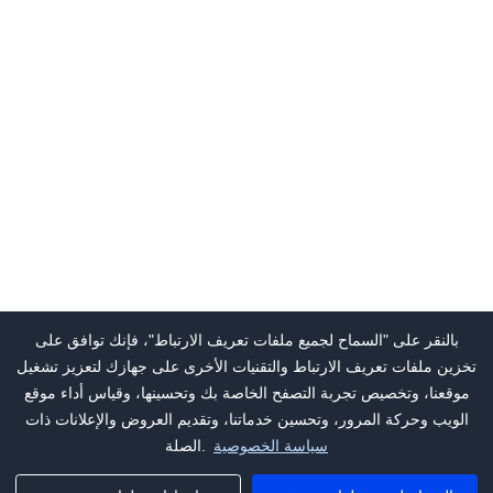
بالنقر على "السماح لجميع ملفات تعريف الارتباط"، فإنك توافق على
تخزين ملفات تعريف الارتباط والتقنيات الأخرى على جهازك لتعزيز تشغيل
موقعنا، وتخصيص تجربة التصفح الخاصة بك وتحسينها، وقياس أداء موقع
الويب وحركة المرور، وتحسين خدماتنا، وتقديم العروض والإعلانات ذات
سياسة الخصوصية
الصلة.