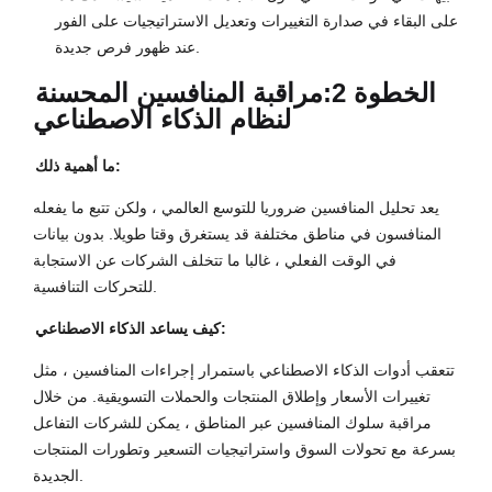
على البقاء في صدارة التغييرات وتعديل الاستراتيجيات على الفور
عند ظهور فرص جديدة.
الخطوة 2:
مراقبة المنافسين المحسنة
لنظام الذكاء الاصطناعي
ما أهمية ذلك:
يعد تحليل المنافسين ضروريا للتوسع العالمي ، ولكن تتبع ما يفعله
المنافسون في مناطق مختلفة قد يستغرق وقتا طويلا. بدون بيانات
في الوقت الفعلي ، غالبا ما تتخلف الشركات عن الاستجابة
للتحركات التنافسية.
كيف يساعد الذكاء الاصطناعي:
تتعقب أدوات الذكاء الاصطناعي باستمرار إجراءات المنافسين ، مثل
تغييرات الأسعار وإطلاق المنتجات والحملات التسويقية. من خلال
مراقبة سلوك المنافسين عبر المناطق ، يمكن للشركات التفاعل
بسرعة مع تحولات السوق واستراتيجيات التسعير وتطورات المنتجات
الجديدة.