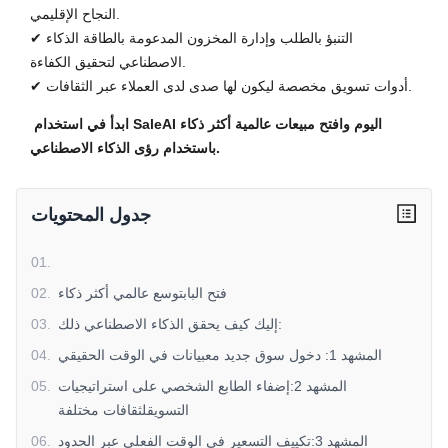
النجاح الإقليمي.
✔ التنبؤ بالطلب وإدارة المخزون المدعومة بالطاقة الذكاء
الاصطناعي لتحقيق الكفاءة.
✔ أدوات تسويق مخصصة ليكون لها صدى لدى العملاء عبر الثقافات.
ابدأ في استخدام SaleAI اليوم وافتح مبيعات عالمية أكثر ذكاء
باستخدام رؤى الذكاء الاصطناعي.
جدول المحتويات
01
.
فتح البابتوسع عالمي أكثر ذكاء
.
02
إليك كيف يحقق الذكاء الاصطناعي ذلك:
.
03
المشهد 1: دخول سوق جديد معبيانات في الوقت الحقيقي
.
04
المشهد 2:إضفاء الطابع الشخصي على استراتيجيات
.
05
التسويقلثقافات مختلفة
المشهد 3:تكييف التسعير في الوقت الفعلي عبر الحدود
.
06