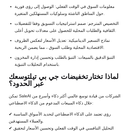
معلومات السوق في الوقت الفعلي: الوصول إلى رؤى فورية
حول المناطق الناشئة وسلوكيات المستهلكين المتغيرة.
التخصيص المترجم: صمم استراتيجيات التسويق وفقا للتفضيلات
الثقافية والطلبات المحلية للحصول على معدلات تحويل أعلى.
نماذج التسعير الديناميكية: تعديل الأسعار لتعكس الظروف
الاقتصادية المحلية وطلب السوق ، مما يضمن الربحية.
التنبؤ الدقيق بالمبيعات: التنبؤ بالطلب وتحسين إدارة المخزون
باستخدام التحليلات التنبؤية.
لماذا تختار
تخفيضات جي بي تي
لتوسعك
عبر الحدود؟
تمكن SaleAI الشركات من قيادة توسع عالمي أكثر ذكاء وأسرع من
خلال ذكاء المبيعات المدعوم من الذكاء الاصطناعي:
✔ رؤى تعتمد على الذكاء الاصطناعي لتحديد الأسواق المناسبة
والعملاء المستهدفين.
✔ التحليل التنافسي في الوقت الفعلي وتحسين الأسعار لتحقيق