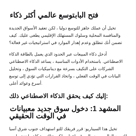
فتح الباب
توسع عالمي أكثر ذكاء
تخيل أن عملك جاهز للتوسع دوليا ، لكن تعقيد الأسواق الجديدة
والمنافسة المحلية وسلوك المستهلك الإقليمي يطغى عليك. كيف
تضمن أنك تنطلق وعدم إهدار الموارد في استراتيجيات غير فعالة؟
أدخل ذكاء المبيعات عبر الحدود الذي يعمل بالطاقة الذكاء
الاصطناعي. باستخدام الأدوات المناسبة ، يساعد الذكاء الاصطناعي
الشركات على التكيف بسرعة مع ديناميكيات السوق ، وتحليل
البيانات في الوقت الفعلي ، واتخاذ القرارات التي تؤدي إلى توسع
أسرع وعوائد أعلى.
إليك كيف يحقق الذكاء الاصطناعي ذلك:
المشهد 1: دخول سوق جديد مع
بيانات
في الوقت الحقيقي
تخيل هذا السيناريو: قرر فريقك للتو استهداف جنوب شرق آسيا