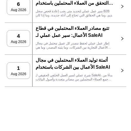
التحقق من العملاء المحتملين باستخدام
6
SaleAI
Aug 2026
سير عمل عملي لتحديد متى يجب إعادة فحص سجل B2B
قديم، وما هي الحقائق التي تحتاج إلى أدلة جديدة، وما إذا كان
العميل المحتمل جاهزًا لنظام إدارة علاقات العملاء أو للتواصل.
تتبع مصادر العملاء المحتملين في قطاع
الأعمال: سير عمل عملي لـ SaleAI
4
Aug 2026
إطار عمل عملي لحفظ مصدر كل عميل محتمل في مجال
الأعمال التجارية بين الشركات، وما يثبته المصدر، وما هي
إجراءات المبيعات التي يجب اتخاذها بعد ذلك في SaleAI.
أتمتة توليد العملاء المحتملين في مجال
الأعمال بين الشركات باستخدام SaleAI
1
Aug 2026
شرح عملي لسير العمل الخلفي الحقيقي لـ SaleAI، بدءًا من
جمع العملاء المحتملين من مصادر متعددة وأصول البيانات
الدائمة وصولاً إلى التواصل عبر البريد الإلكتروني، وملكية نظام
إدارة علاقات العملاء، وتتبع الأداء.