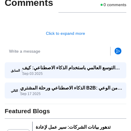
Comments
0
comments
Click to expand more
التوسع العالمي باستخدام الذكاء الاصطناعي: كيف
السابق
Sep 03 2025
تتنافس الشركات الصغيرة والمتوسطة مع الشركات
العملاقة
الذكاء الاصطناعي ورحلة المشتري B2B: من الوعي
التالي
Sep 17 2025
إلى اتخاذ القرار
Featured Blogs
تدهور بيانات الشركات: سير عمل لإعادة