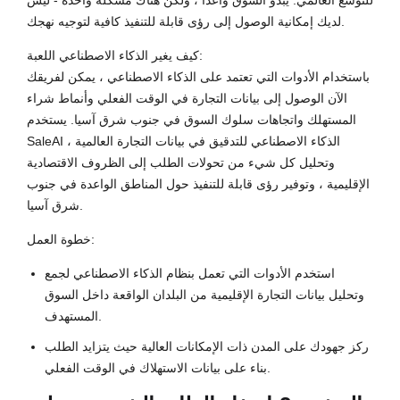
للتوسع العالمي. يبدو السوق واعدا ، ولكن هناك مشكلة واحدة - ليس
لديك إمكانية الوصول إلى رؤى قابلة للتنفيذ كافية لتوجيه نهجك.
كيف يغير الذكاء الاصطناعي اللعبة:
باستخدام الأدوات التي تعتمد على الذكاء الاصطناعي ، يمكن لفريقك
الآن الوصول إلى بيانات التجارة في الوقت الفعلي وأنماط شراء
المستهلك واتجاهات سلوك السوق في جنوب شرق آسيا. يستخدم
SaleAI الذكاء الاصطناعي للتدقيق في بيانات التجارة العالمية ،
وتحليل كل شيء من تحولات الطلب إلى الظروف الاقتصادية
الإقليمية ، وتوفير رؤى قابلة للتنفيذ حول المناطق الواعدة في جنوب
شرق آسيا.
خطوة العمل:
استخدم الأدوات التي تعمل بنظام الذكاء الاصطناعي لجمع
وتحليل بيانات التجارة الإقليمية من البلدان الواقعة داخل السوق
المستهدف.
ركز جهودك على المدن ذات الإمكانات العالية حيث يتزايد الطلب
بناء على بيانات الاستهلاك في الوقت الفعلي.