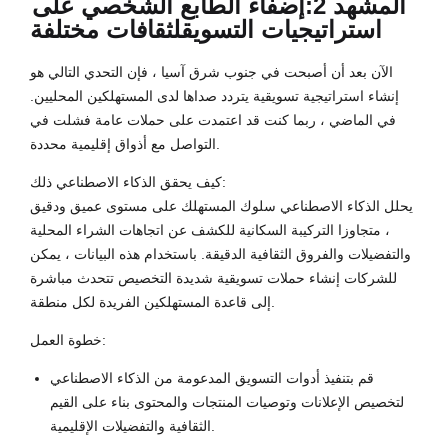
المشهد 2:
إضفاء الطابع الشخصي على
استراتيجيات التسويق
لثقافات مختلفة
الآن بعد أن أصبحت في جنوب شرق آسيا ، فإن التحدي التالي هو
إنشاء استراتيجية تسويقية يتردد صداها لدى المستهلكين المحليين.
في الماضي ، ربما كنت قد اعتمدت على حملات عامة فشلت في
التواصل مع أذواق إقليمية محددة.
كيف يحقق الذكاء الاصطناعي ذلك:
يحلل الذكاء الاصطناعي سلوك المستهلك على مستوى عميق ودقيق
، متجاوزا التركيبة السكانية للكشف عن اتجاهات الشراء المحلية
والتفضيلات والفروق الثقافية الدقيقة. باستخدام هذه البيانات ، يمكن
للشركات إنشاء حملات تسويقية شديدة التخصيص تتحدث مباشرة
إلى قاعدة المستهلكين الفريدة لكل منطقة.
خطوة العمل:
قم بتنفيذ أدوات التسويق المدعومة من الذكاء الاصطناعي
لتخصيص الإعلانات وتوصيات المنتجات والمحتوى بناء على القيم
الثقافية والتفضيلات الإقليمية.