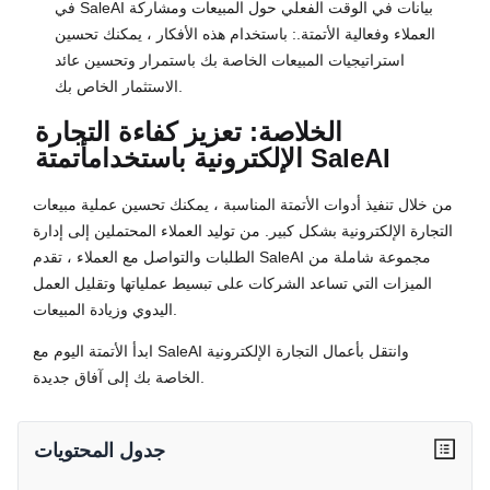
في SaleAI بيانات في الوقت الفعلي حول المبيعات ومشاركة
العملاء وفعالية الأتمتة.: باستخدام هذه الأفكار ، يمكنك تحسين
استراتيجيات المبيعات الخاصة بك باستمرار وتحسين عائد
الاستثمار الخاص بك.
الخلاصة: تعزيز كفاءة التجارة
أتمتة SaleAI
الإلكترونية باستخدام
من خلال تنفيذ أدوات الأتمتة المناسبة ، يمكنك تحسين عملية مبيعات
التجارة الإلكترونية بشكل كبير. من توليد العملاء المحتملين إلى إدارة
الطلبات والتواصل مع العملاء ، تقدم SaleAI مجموعة شاملة من
الميزات التي تساعد الشركات على تبسيط عملياتها وتقليل العمل
اليدوي وزيادة المبيعات.
ابدأ الأتمتة اليوم مع SaleAI وانتقل بأعمال التجارة الإلكترونية
الخاصة بك إلى آفاق جديدة.
جدول المحتويات