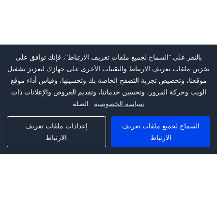
بالنقر على "السماح لجميع ملفات تعريف الارتباط"، فإنك توافق على
تخزين ملفات تعريف الارتباط والتقنيات الأخرى على جهازك لتعزيز تشغيل
موقعنا، وتخصيص تجربة التصفح الخاصة بك وتحسينها، وقياس أداء موقع
الويب وحركة المرور، وتحسين خدماتنا، وتقديم العروض والإعلانات ذات
سياسة الخصوصية
الصلة.
السماح لجميع ملفات تعريف
إعدادات ملفات تعريف
الارتباط
الارتباط