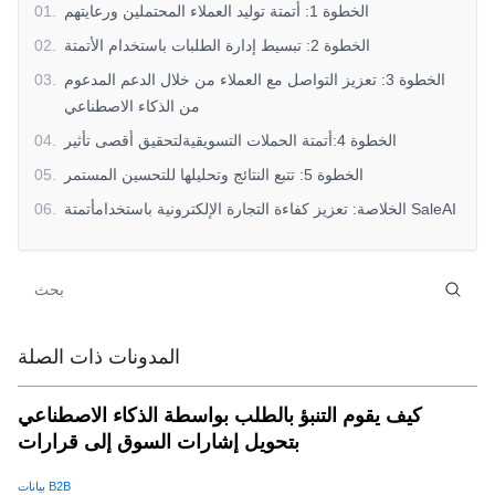
الخطوة 1: أتمتة توليد العملاء المحتملين ورعايتهم
.
01
الخطوة 2: تبسيط إدارة الطلبات باستخدام الأتمتة
.
02
الخطوة 3: تعزيز التواصل مع العملاء من خلال الدعم المدعوم
.
03
من الذكاء الاصطناعي
الخطوة 4:أتمتة الحملات التسويقيةلتحقيق أقصى تأثير
.
04
الخطوة 5: تتبع النتائج وتحليلها للتحسين المستمر
.
05
الخلاصة: تعزيز كفاءة التجارة الإلكترونية باستخدامأتمتة SaleAI
.
06
المدونات ذات الصلة
كيف يقوم التنبؤ بالطلب بواسطة الذكاء الاصطناعي
بتحويل إشارات السوق إلى قرارات
بيانات B2B