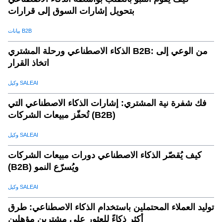
بتحويل إشارات السوق إلى قرارات
بيانات B2B
الذكاء الاصطناعي ورحلة المشتري B2B: من الوعي إلى
اتخاذ القرار
وكيل SALEAI
فك شفرة نية المشتري: إشارات الذكاء الاصطناعي التي
تُحفّز مبيعات الشركات (B2B)
وكيل SALEAI
كيف يُقصّر الذكاء الاصطناعي دورات مبيعات الشركات
(B2B) ويُسرّع النمو
وكيل SALEAI
توليد العملاء المحتملين باستخدام الذكاء الاصطناعي: طرق
أكثر ذكاءً للعثور على مشترين مؤهلين