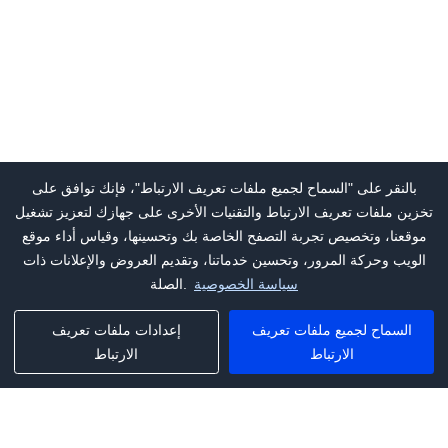
بالنقر على "السماح لجميع ملفات تعريف الارتباط"، فإنك توافق على
تخزين ملفات تعريف الارتباط والتقنيات الأخرى على جهازك لتعزيز تشغيل
موقعنا، وتخصيص تجربة التصفح الخاصة بك وتحسينها، وقياس أداء موقع
الويب وحركة المرور، وتحسين خدماتنا، وتقديم العروض والإعلانات ذات
سياسة الخصوصية
الصلة.
السماح لجميع ملفات تعريف
إعدادات ملفات تعريف
الارتباط
الارتباط