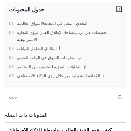
جدول المحتويات
التحدي: التنقل في المجمعالأسواق العالمية
.
01
تخفيضات جي بي تيمفتاحك لإطلاق العنان لرؤى التجارة
.
02
الاستراتيجية:
أ. التكامل الشامل للبيانات
.
03
ب. معلومات السوق في الوقت الفعلي
.
04
ج. التحليلات التنبؤية للتخفيف من المخاطر
.
05
د. الكفاءة التشغيلية من خلال رؤى الذكاء الاصطناعي
.
06
ه. التوسع المستهدف في السوق
.
07
الفوائد الرئيسية للاستخدامتخفيضات جي بي تيلتحسين التجارة
.
08
العالمية
مستقبلاستراتيجية التجارة العالمية
.
09
المدونات ذات الصلة
استنتاج
.
10
كيف يقوم التنبؤ بالطلب بواسطة الذكاء الاصطناعي