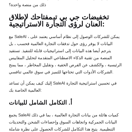
ذلك من منصة واحدة؟
تخفيضات جي بي تي
مفتاحك لإطلاق
العنان لرؤى التجارة الاستراتيجية:
مع SaleAI ، يمكن للشركات الوصول إلى نظام أساسي يعتمد على
البيانات لا يوفر رؤى حول تدفقات التجارة العالمية فحسب ، بل
يترجم أيضا هذه البيانات إلى استراتيجيات قابلة للتنفيذ. تستفيد
المنصة من تقنية الذكاء الاصطناعي المتقدمة لتحليل المقاييس
الرئيسية ، والكشف عن الفرص الخفية ، وتقليل المخاطر ، مما يمنح
الشركات الأدوات التي تحتاجها للتميز في سوق عالمي تنافسي.
إليك كيف يمكن أن تساعد SaleAI في تحسين استراتيجية التجارة
العالمية الخاصة بك:
أ. التكامل الشامل للبيانات
يجمع SaleAI كميات هائلة من بيانات التجارة العالمية ، بما في ذلك
البيانات الجمركية واتجاهات السوق وإحصاءات الشحن والتحديثات
التنظيمية. يتيح هذا التكامل للشركات الحصول على نظرة شاملة