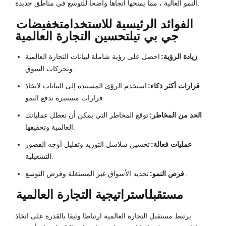
النمو العالية ، مما يمنحها اتجاها واضحا للتوسع في مناطق جديدة.
الفوائد الرئيسية للاستخدام
تخفيضات
جي بي تي
لتحسين التجارة العالمية
زيادة الرؤية:
احصل على رؤية شاملة لبيانات التجارة العالمية
وتحركات السوق.
قرارات أكثر ذكاء:
استخدم الرؤى المستندة إلى البيانات لاتخاذ
قرارات مستنيرة تدفع النمو.
الحد من المخاطر:
توقع المخاطر التي يمكن أن تعطل عملياتك
العالمية وتخفيفها.
عمليات فعالة:
تحسين سلاسل التوريد وتقليل أوجه القصور
التشغيلية.
تحديد الأسواق غير المستغلة وفرص التوسع.
فرص النمو:
مستقبل
استراتيجية التجارة العالمية
يرتبط مستقبل التجارة العالمية ارتباطا وثيقا بالقدرة على اتخاذ