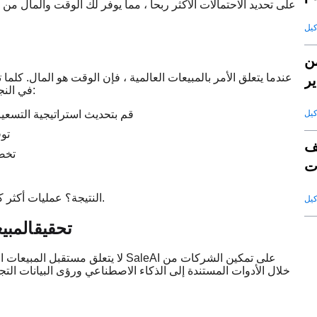
ن
عندما يتعلق الأمر بالمبيعات العالمية ، فإن الوقت هو المال. 
ير
يمكنك:
في النج
قم بتحديث استراتيجية التسعير
توق
ف
تخصي
ت
قة
النتيجة؟ عمليات أكثر كفاءة ، وفرص أقل ضائعة ، وفريق مبيعات عالمي يتقدم دائما بخطوة.
تحقيق
المبي
لا يتعلق مستقبل المبيعات العالمية ب
خلال الأدوات المستندة إلى الذكاء الاصطناعي ورؤى البيانات التجا