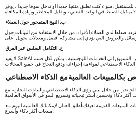
للمستقبل. سواء كنت تطلق منتجا جديدا أو تدخل سوقا جديدا ، يوفر
ب. النهج المتمحور حول العملاء
 صداها لدى العملاء الأفراد. من خلال الاستفادة من البيانات حول
ج. التكامل السلس عبر الفرق
لا يفيد SaleAI فريق المبيعات الخاص بك فحسب - بل يفيد عملك بالكامل. من التسويق إلى الخدمات اللوجستية ، يمكن لكل قسم
اص بك
المبيعات العالمية
مع الذكاء الاصطناعي
ضر. من خلال تبني رؤى الذكاء الاصطناعي والبيانات التجارية مع SaleAI ،
كات المبيعات القديمة تعيقك.
أطلق العنان لإمكاناتك العالمية اليوم مع SaleAI واكتشف قوة الذكاء الاصطناعي في تحقيق
مبيعات أكثر ذكاء وأسرع.