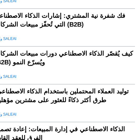
وكيل SALEAI
فك شفرة نية المشتري: إشارات الذكاء الاصطناع
التي تُحفّز مبيعات الشركات (B2B)
وكيل SALEAI
كيف يُقصّر الذكاء الاصطناعي دورات مبيعات الشركا
(B2B) ويُسرّع النمو
وكيل SALEAI
توليد العملاء المحتملين باستخدام الذكاء الاصطناع
طرق أكثر ذكاءً للعثور على مشترين مؤهلي
وكيل SALEAI
الذكاء الاصطناعي في إدارة المبيعات: إعادة تصم
الفرق للعقد القا