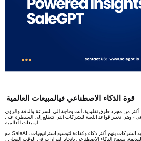
قوة الذكاء الاصطناعي في
المبيعات العالمية
 أكثر من مجرد طرق تقليدية. أنت بحاجة إلى السرعة والدقة والرؤى
اعي - وهي تغيير قواعد اللعبة للشركات التي تتطلع إلى السيطرة على
المبيعات العالمية.
مع SaleAI ، تلتقي قوة الذكاء الاصطناعي ببيانات التجارة العالمية لتزويد الشركات بنهج أكثر ذكاء وكفاءة لتوسيع استراتيجيات
القديمة. يسمح الذكاء الاصطناعي باتخاذ القرارات في الوقت الفعلي ،