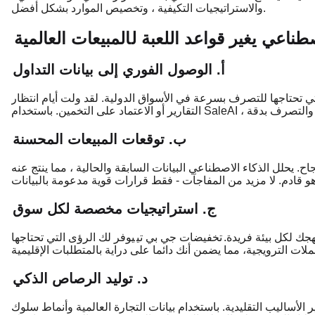
والاستراتيجيات التكيفية ، وتخصيص الموارد بشكل أفضل.
صطناعي يغير قواعد اللعبة ل
المبيعات العالمية
أ. الوصول الفوري إلى بيانات التداول
تي تحتاجها للتصرف بسرعة في الأسواق الدولية. لقد ولت أيام انتظار
ب. توقعات المبيعات المحسنة
جاح. يحلل الذكاء الاصطناعي البيانات السابقة والحالية ، مما ينتج عنه
ج. استراتيجيات مخصصة لكل سوق
جك لكل بيئة فريدة.
تخفيضات جي بي تي
يوفر لك الرؤى التي تحتاجها
د. توليد الرصاص الذكي
 الأساليب التقليدية. باستخدام بيانات التجارة العالمية وأنماط سلوك