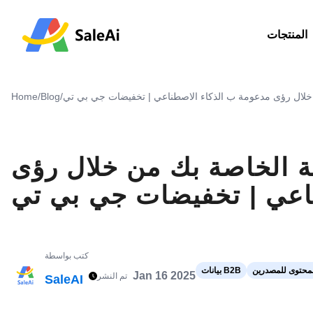
المنتجات
ن خلال رؤى مدعومة ب الذكاء الاصطناعي | تخفيضات جي بي تي
/
Blog
/
Home
ية الخاصة بك من خلال رؤى
اعي | تخفيضات جي بي تي
كتب بواسطة
محتوى للمصدرين
بيانات B2B
Jan 16 2025
تم النشر
SaleAI