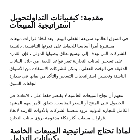
مقدمة: كيف
بيانات التداول
تحويل
استراتيجية المبيعات
في السوق العالمية سريعة الخطى اليوم ، يعد اتخاذ قرارات مبيعات
مستنيرة أمرا أساسيا للحفاظ على قدرتها التنافسية. بالنسبة
للشركات التي تهدف إلى توسيع نطاق وصولها الدولي ، فإن القدرة
على تسخير البيانات التجارية تغير قواعد اللعبة. من خلال البيانات
الدقيقة في الوقت الفعلي ، يمكن للشركات الاستفادة من الأسواق
الناشئة وتحسين استراتيجيات التسعير والتأكد من بقائها في صدارة
اتجاهات السوق.
في SaleAI ، نتفهم أن نجاح المبيعات العالمية لا يقتصر فقط على
الحصول على المنتج أو السعر المناسب. يتعلق الأمر بفهم المشهد
الكامل للتجارة الدولية. تزود منصتنا الشركات بالأدوات اللازمة لاتخاذ
قرارات مبيعات أكثر ذكاء مدعومة برؤى بيانات التجارة.
لماذا تحتاج استراتيجية المبيعات الخاصة
بك
بيانات التداول