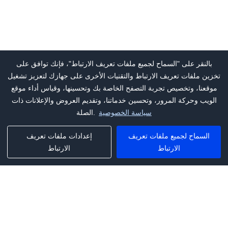
بالنقر على "السماح لجميع ملفات تعريف الارتباط"، فإنك توافق على
تخزين ملفات تعريف الارتباط والتقنيات الأخرى على جهازك لتعزيز تشغيل
موقعنا، وتخصيص تجربة التصفح الخاصة بك وتحسينها، وقياس أداء موقع
الويب وحركة المرور، وتحسين خدماتنا، وتقديم العروض والإعلانات ذات
سياسة الخصوصية
الصلة.
السماح لجميع ملفات تعريف
إعدادات ملفات تعريف
الارتباط
الارتباط