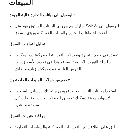
المبيعات
الوصول إلى بيانات التجارة عالية الجودة:
شارك مع مزودي البيانات الموثوق بهم مثل SaleAI للوصول إلى
أحدث إحصاءات التجارة والبيانات الجمركية ورؤى السوق.
تحليل اتجاهات السوق:
تعمق في حجم التجارة ومعدلات التعريفة الجمركية وديناميكيات
سلسلة التوريد الإقليمية. يساعد هذا في تحديد الأسواق ذات
الفرص العالية حيث يمكنك زيادة مبيعاتك.
تخصيص حملات المبيعات الخاصة بك:
استخدام
بيانات التداول
لضبط عروض منتجاتك ورسائل المبيعات
لأسواق معينة. يمكنك تحسين الحملات لجذب احتياجات كل
منطقة مباشرة.
مراقبة تغيرات السوق:
ابق على اطلاع دائم بالتعريفات الجمركية والسياسات التجارية