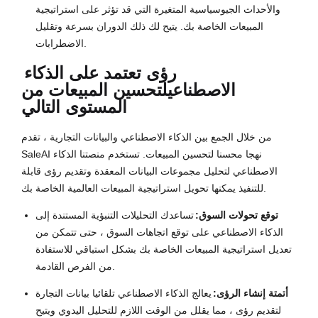
والأحداث الجيوسياسية المتغيرة التي قد تؤثر على استراتيجية
المبيعات الخاصة بك. يتيح لك ذلك الدوران بسرعة وتقليل
الاضطرابات.
رؤى تعتمد على الذكاء
الاصطناعي
لتحسين المبيعات من
المستوى التالي
من خلال الجمع بين الذكاء الاصطناعي والبيانات التجارية ، تقدم
SaleAI نهجا محسنا لتحسين المبيعات. تستخدم منصتنا الذكاء
الاصطناعي لتحليل مجموعات البيانات المعقدة وتقديم رؤى قابلة
للتنفيذ يمكنها تحويل استراتيجية المبيعات العالمية الخاصة بك.
توقع تحولات السوق:
تساعدك التحليلات التنبؤية المستندة إلى
الذكاء الاصطناعي على توقع اتجاهات السوق ، حتى تتمكن من
تعديل استراتيجية المبيعات الخاصة بك بشكل استباقي للاستفادة
من الفرص القادمة.
أتمتة إنشاء الرؤى:
يعالج الذكاء الاصطناعي تلقائيا بيانات التجارة
لتقديم رؤى ، مما يقلل من الوقت اللازم للتحليل اليدوي ويتيح