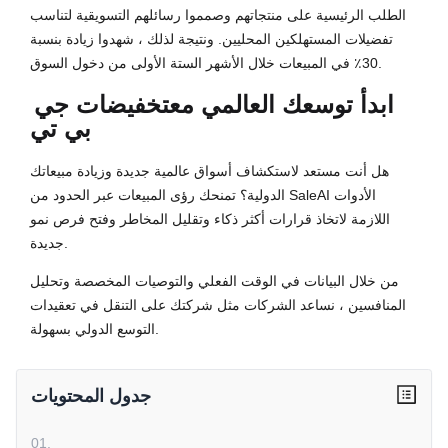
الطلب الرئيسية على منتجاتهم وصمموا رسائلهم التسويقية لتناسب
تفضيلات المستهلكين المحليين. ونتيجة لذلك ، شهدوا زيادة بنسبة
30٪ في المبيعات خلال الأشهر الستة الأولى من دخول السوق.
ابدأ توسعك العالمي مع
تخفيضات جي
بي تي
هل أنت مستعد لاستكشاف أسواق عالمية جديدة وزيادة مبيعاتك
الدولية؟ تمنحك رؤى المبيعات عبر الحدود من SaleAI الأدوات
اللازمة لاتخاذ قرارات أكثر ذكاء وتقليل المخاطر وفتح فرص نمو
جديدة.
من خلال البيانات في الوقت الفعلي والتوصيات المخصصة وتحليل
المنافسين ، نساعد الشركات مثل شركتك على التنقل في تعقيدات
التوسع الدولي بسهولة.
جدول المحتويات
01
.