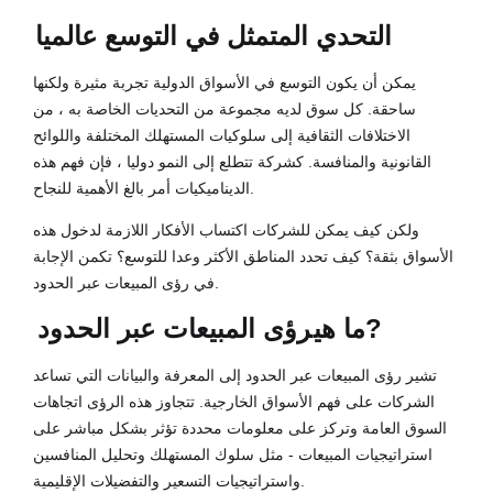
التحدي المتمثل في التوسع عالميا
يمكن أن يكون التوسع في الأسواق الدولية تجربة مثيرة ولكنها
ساحقة. كل سوق لديه مجموعة من التحديات الخاصة به ، من
الاختلافات الثقافية إلى سلوكيات المستهلك المختلفة واللوائح
القانونية والمنافسة. كشركة تتطلع إلى النمو دوليا ، فإن فهم هذه
الديناميكيات أمر بالغ الأهمية للنجاح.
ولكن كيف يمكن للشركات اكتساب الأفكار اللازمة لدخول هذه
الأسواق بثقة؟ كيف تحدد المناطق الأكثر وعدا للتوسع؟ تكمن الإجابة
في رؤى المبيعات عبر الحدود.
?
ما هي
رؤى المبيعات عبر الحدود
تشير رؤى المبيعات عبر الحدود إلى المعرفة والبيانات التي تساعد
الشركات على فهم الأسواق الخارجية. تتجاوز هذه الرؤى اتجاهات
السوق العامة وتركز على معلومات محددة تؤثر بشكل مباشر على
استراتيجيات المبيعات - مثل سلوك المستهلك وتحليل المنافسين
واستراتيجيات التسعير والتفضيلات الإقليمية.