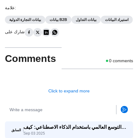
:
علامة
استيراد البيانات
بيانات التداول
بيانات B2B
بيانات التجارة الدولية
شارك على
Comments
0
comments
Click to expand more
التوسع العالمي باستخدام الذكاء الاصطناعي: كيف
السابق
Sep 03 2025
تتنافس الشركات الصغيرة والمتوسطة مع الشركات