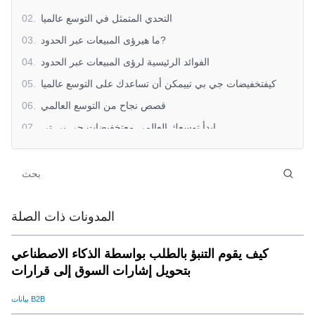
التحدي المتمثل في التوسع عالميا
.
02
ما هيرؤى المبيعات عبر الحدود?
.
03
الفوائد الرئيسية لرؤى المبيعات عبر الحدود
.
04
كيفتخفيضات جي بي تييمكن أن تساعدك على التوسع عالميا
.
05
قصص نجاح من التوسع العالمي
.
06
ابدأ توسعك العالمي معتخفيضات جي بي تي
.
07
المدونات ذات الصلة
كيف يقوم التنبؤ بالطلب بواسطة الذكاء الاصطناعي
بتحويل إشارات السوق إلى قرارات
بيانات B2B