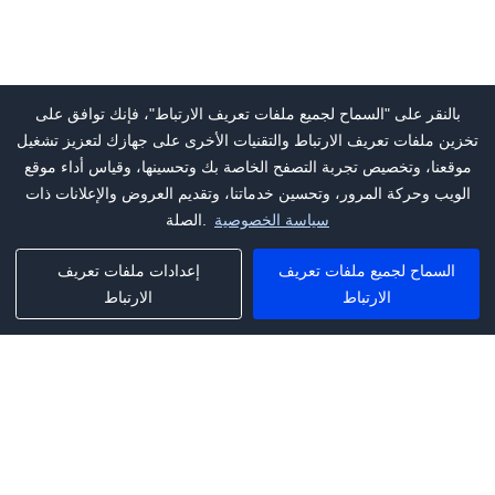
بالنقر على "السماح لجميع ملفات تعريف الارتباط"، فإنك توافق على
تخزين ملفات تعريف الارتباط والتقنيات الأخرى على جهازك لتعزيز تشغيل
موقعنا، وتخصيص تجربة التصفح الخاصة بك وتحسينها، وقياس أداء موقع
الويب وحركة المرور، وتحسين خدماتنا، وتقديم العروض والإعلانات ذات
سياسة الخصوصية
الصلة.
السماح لجميع ملفات تعريف
إعدادات ملفات تعريف
الارتباط
الارتباط