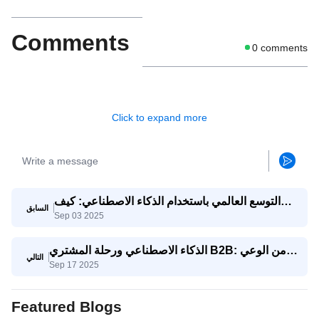
Comments
0
comments
Click to expand more
التوسع العالمي باستخدام الذكاء الاصطناعي: كيف
السابق
Sep 03 2025
تتنافس الشركات الصغيرة والمتوسطة مع الشركات
العملاقة
الذكاء الاصطناعي ورحلة المشتري B2B: من الوعي
التالي
Sep 17 2025
إلى اتخاذ القرار
Featured Blogs