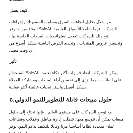
:
كيف يعمل
من خلال تحليل اتجاهات السوق وسلوك المستهلك وإجراءات
المنافسين ، توفر SaleAI للشركات فهما شاملا للأسواق العالمية.
يتيح ذلك للشركات تعديل استراتيجيات المبيعات الخاصة بها ،
وتحسين عروض المنتجات ، وتحديد الفرص الناشئة بشكل أسرع من
أي وقت مضى.
:
تأثير
باستخدام SaleAI ، يمكن للشركات اتخاذ قرارات أكثر ذكاء تعتمد
على البيانات ، مما يؤدي إلى تحسين أداء المبيعات ومشاركة العملاء
بشكل أفضل واستراتيجيات عالمية أكثر فعالية.
حلول مبيعات قابلة للتطوير
للنمو الدولي
c.
مع توسع الشركات على مستوى العالم ، فإنها تحتاج إلى حلول
مبيعات يمكن أن تتوسع معها. تتطلب إدارة مناطق وعملات وقطاعات
عملاء متعددة نظاما أساسيا مرنا وقابلا للتكيف يدعم النمو. يوفر