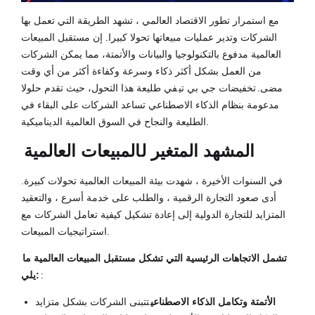
مع استمرار تطور الاقتصاد العالمي ، تشهد الطريقة التي تعمل بها
الشركات وتدير عمليات مبيعاتها تحولا كبيرا. إن مستقبل المبيعات
العالمية مدفوع بالتكنولوجيا والبيانات والأتمتة، مما يمكن الشركات
من العمل بشكل أكثر ذكاء وسرعة وكفاءة أكثر من أي وقت
مضى.
تخفيضات جي بي تي
في طليعة هذا التحول، حيث تقدم حلولا
مدعومة بنظام الذكاء الاصطناعي تساعد الشركات على البقاء في
الطليعة والنجاح في السوق العالمية الديناميكية.
المشهد المتغير ل
المبيعات العالمية
في السنوات الأخيرة ، شهدت بيئة المبيعات العالمية تحولات كبيرة.
أدى صعود التجارة الرقمية ، والطلب على خدمة أسرع ، والتعقيد
المتزايد للتجارة الدولية إلى إعادة تشكيل كيفية تعامل الشركات مع
استراتيجيات المبيعات.
تشمل الاتجاهات الرئيسية التي تشكل مستقبل المبيعات العالمية ما
:
يلي:
الأتمتة وتكامل الذكاء الاصطناعي
تتبنى الشركات بشكل متزايد