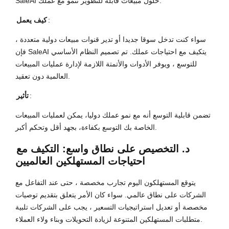
SaleAI حلول مبيعات قابلة للتطوير تنمو مع عملك.
:
كيف يعمل
سواء كنت تدخل سوقا جديدا أو تدير قنوات مبيعات دولية متعددة ،
فإن SaleAI يتكيف مع احتياجات عملك. تم تصميم النظام الأساسي
للتوسع ، ويوفر الأدوات والأتمتة اللازمة لإدارة عمليات المبيعات
العالمية دون تعقيد.
:
تأثير
تضمن قابلية التوسع أنه مع نمو عملك دوليا، يمكن لعمليات المبيعات
الخاصة بك التوسع بكفاءة، بجهد أقل وتحكم أكبر.
د. التخصيص على نطاق واسع: التكيف مع
احتياجات المستهلكين العالميين
يتوقع المستهلكون اليوم تجارب مخصصة ، حتى عند التفاعل مع
الشركات على نطاق عالمي. سواء كان الأمر يتعلق بتقديم توصيات
مخصصة أو تعديل استراتيجيات التسعير ، يجب على الشركات تلبية
متطلبات المستهلكين المتنوعة لزيادة التحويلات وبناء ولاء العملاء.