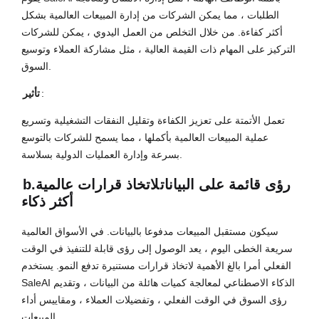
الطلبات ، مما يمكن الشركات من إدارة المبيعات العالمية بشكل
أكثر كفاءة. من خلال التخلص من العمل اليدوي ، يمكن للشركات
التركيز على المهام ذات القيمة العالية ، مثل مشاركة العملاء وتوسيع
السوق.
:
تأثير
تعمل الأتمتة على تعزيز الكفاءة وتقليل النفقات التشغيلية وتسريع
عملية المبيعات العالمية بأكملها ، مما يسمح للشركات بالتوسع
بسرعة وإدارة العمليات الدولية بسلاسة.
رؤى قائمة على البيانات
لاتخاذ قرارات عالمية
b.
أكثر ذكاء
سيكون مستقبل المبيعات مدفوعا بالبيانات. في الأسواق العالمية
سريعة الخطى اليوم ، يعد الوصول إلى رؤى قابلة للتنفيذ في الوقت
الفعلي أمرا بالغ الأهمية لاتخاذ قرارات مستنيرة تدفع النمو. يستخدم
SaleAI الذكاء الاصطناعي لمعالجة كميات هائلة من البيانات ، وتقديم
رؤى السوق في الوقت الفعلي ، وتفضيلات العملاء ، ومقاييس أداء
المبيعات.