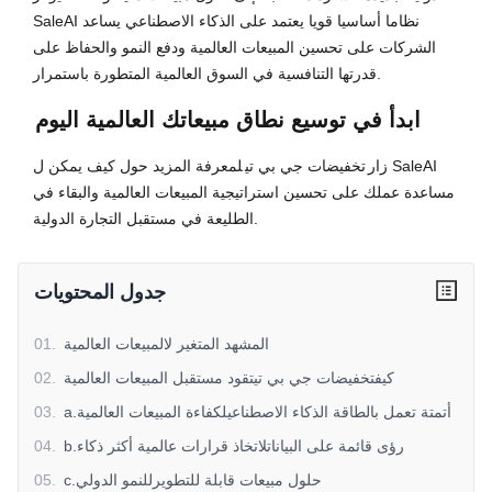
SaleAI نظاما أساسيا قويا يعتمد على الذكاء الاصطناعي يساعد
الشركات على تحسين المبيعات العالمية ودفع النمو والحفاظ على
قدرتها التنافسية في السوق العالمية المتطورة باستمرار.
ابدأ في توسيع نطاق مبيعاتك العالمية اليوم
زار
تخفيضات جي بي تي
لمعرفة المزيد حول كيف يمكن ل SaleAI
مساعدة عملك على تحسين استراتيجية المبيعات العالمية والبقاء في
الطليعة في مستقبل التجارة الدولية.
جدول المحتويات
المشهد المتغير لالمبيعات العالمية
.
01
كيفتخفيضات جي بي تيتقود مستقبل المبيعات العالمية
.
02
a.أتمتة تعمل بالطاقة الذكاء الاصطناعيلكفاءة المبيعات العالمية
.
03
b.رؤى قائمة على البياناتلاتخاذ قرارات عالمية أكثر ذكاء
.
04
c.حلول مبيعات قابلة للتطويرللنمو الدولي
.
05