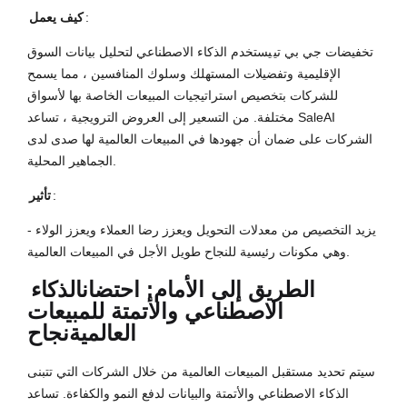
:
كيف يعمل
تخفيضات جي بي تي
يستخدم الذكاء الاصطناعي لتحليل بيانات السوق
الإقليمية وتفضيلات المستهلك وسلوك المنافسين ، مما يسمح
للشركات بتخصيص استراتيجيات المبيعات الخاصة بها لأسواق
مختلفة. من التسعير إلى العروض الترويجية ، تساعد SaleAI
الشركات على ضمان أن جهودها في المبيعات العالمية لها صدى لدى
الجماهير المحلية.
:
تأثير
يزيد التخصيص من معدلات التحويل ويعزز رضا العملاء ويعزز الولاء -
وهي مكونات رئيسية للنجاح طويل الأجل في المبيعات العالمية.
الطريق إلى الأمام: احتضان
الذكاء
الاصطناعي والأتمتة للمبيعات
العالمية
نجاح
سيتم تحديد مستقبل المبيعات العالمية من خلال الشركات التي تتبنى
الذكاء الاصطناعي والأتمتة والبيانات لدفع النمو والكفاءة. تساعد