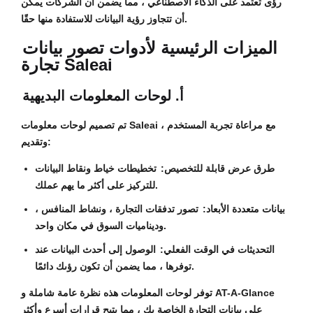
رؤى تعتمد على الذكاء الاصطناعي ، مما يضمن أن الشركات يمكن
أن تتجاوز رؤية البيانات للاستفادة منها حقًا.
الميزات الرئيسية لأدوات تصور بيانات
تجارة Saleai
أ. لوحات المعلومات البديهية
تم تصميم لوحات معلومات Saleai مع مراعاة تجربة المستخدم ،
وتقديم:
طرق عرض قابلة للتخصيص:
تخطيطات خياط ونقاط البيانات
للتركيز على أكثر ما يهم عملك.
بيانات متعددة الأبعاد:
تصور تدفقات التجارة ، ونشاط المنافس ،
وديناميات السوق في مكان واحد.
التحديثات في الوقت الفعلي:
الوصول إلى أحدث البيانات عند
توفرها ، مما يضمن أن تكون رؤىك دائمًا.
توفر لوحات المعلومات هذه نظرة عامة شاملة و AT-A-Glance
على بيانات التجارة الخاصة بك ، مما يتيح قرارات أسرع وأكثر