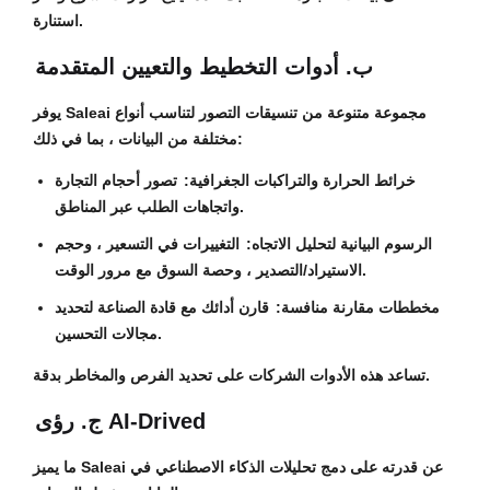
استنارة.
ب. أدوات التخطيط والتعيين المتقدمة
يوفر Saleai مجموعة متنوعة من تنسيقات التصور لتناسب أنواع
مختلفة من البيانات ، بما في ذلك:
خرائط الحرارة والتراكبات الجغرافية:
تصور أحجام التجارة
واتجاهات الطلب عبر المناطق.
الرسوم البيانية لتحليل الاتجاه:
التغييرات في التسعير ، وحجم
الاستيراد/التصدير ، وحصة السوق مع مرور الوقت.
مخططات مقارنة منافسة:
قارن أدائك مع قادة الصناعة لتحديد
مجالات التحسين.
تساعد هذه الأدوات الشركات على تحديد الفرص والمخاطر بدقة.
ج. رؤى AI-Drived
ما يميز Saleai عن قدرته على دمج تحليلات الذكاء الاصطناعي في