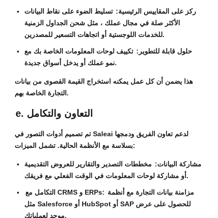
ركز على المقاييس الرئيسية:
تسليط الضوء على نقاط البيانات
الأكثر صلة في مجال عملك ، مثل شحن الجداول الزمنية
للخدمات اللوجستية أو اتجاهات التسعير للمصدرين.
حلول قابلة للتطوير:
تكييف لوحات المعلومات الخاصة بك مع
نمو عملك أو يدخل أسواق جديدة.
هذا يضمن أن كل عمل يمكنه استخراج القيمة القصوى من بيانات
التجارة الخاصة بهم.
e. التعاون والتكامل
تم تصميم أدوات التصور في Saleai لدعم تعاون الفريق ودمجها
بسلاسة مع الأنظمة الحالية. تشمل الميزات:
مشاركة البيانات:
مخططات التصدير والتقارير للعروض التقديمية
أو مشاركة لوحات المعلومات في الوقت الفعلي مع فريقك.
مزامنة بيانات التجارة مع أنظمة
التكامل مع CRMS و ERPs:
مثل Salesforce أو HubSpot أو SAP للحصول على عرض
موحد لعملياتك.