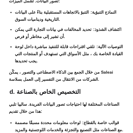
تصور البيانات. تشمل الميزات:
النماذج التنبؤية:
التنبؤ بالاتجاهات المستقبلية بناءً على البيانات
التاريخية وديناميات السوق.
اكتشاف الشذوذ:
تحديد المخالفات في بيانات التجارة التي يمكن
أن تشير إلى مخاطر أو فرص.
التوصيات الآلية:
تلقي اقتراحات قابلة للتنفيذ مباشرة داخل لوحة
القيادة الخاصة بك ، مثل الأسواق التي تستهدف أو المنتجات التي
يجب تحديدها.
من خلال الجمع بين الذكاء الاصطناعى والتصور ، يمكّن Saleai
الشركات من الانتقال من التفسير إلى العمل بسلاسة.
d. التخصيص الخاص بالصناعة
الصناعات المختلفة لها احتياجات تصور البيانات الفريدة. سالييا تلبي
هذا من خلال تقديم:
قوالب خاصة بالقطاع:
لوحات معلومات محددة مسبقًا مصممة
مع الصناعات مثل التصنيع والتجزئة والخدمات اللوجستية والمزيد.