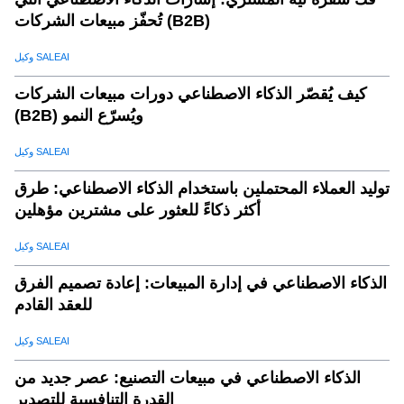
كيفية البدء في أدوات تصور بيانات تجارة Saleai
.
20
تُحفّز مبيعات الشركات (B2B)
الخلاصة: تصور طريقك إلى النجاح
.
21
وكيل SALEAI
كيف يُقصّر الذكاء الاصطناعي دورات مبيعات الشركات
(B2B) ويُسرّع النمو
وكيل SALEAI
توليد العملاء المحتملين باستخدام الذكاء الاصطناعي: طرق
أكثر ذكاءً للعثور على مشترين مؤهلين
وكيل SALEAI
الذكاء الاصطناعي في إدارة المبيعات: إعادة تصميم الفرق
للعقد القادم
وكيل SALEAI
الذكاء الاصطناعي في مبيعات التصنيع: عصر جديد من
القدرة التنافسية للتصدير