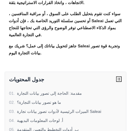
الاتجاهات ، واتخاذ القرارات الاستراتيجية بثقة.
سواء كنت تقوم بتحليل الطلب على السوق ، أو مراقبة المنافسين ،
أو تحسين سلسلة التوريد الخاصة بك ، فإن أدوات Saleai التي تعمل
بمواد الذكاء الاصطناعي توفر الوضوح والرؤى التي تحتاجها للنجاح
في التجارة العالمية.
جاهز لتحويل بياناتك إلى عمل؟ شريك مع Saleai وتجربة قوة تصور
بيانات التجارة اليوم.
جدول المحتويات
مقدمة: الحاجة إلى تصور بيانات التجارة
.
01
ما هو تصور بيانات التجارة؟
.
02
الميزات الرئيسية لأدوات تصور بيانات تجارة Saleai
.
03
أ. لوحات المعلومات البديهية
.
04
ب. أدوات التخطيط والتعيين المتقدمة
.
05