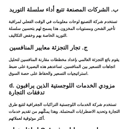
ب. الشركات المصنعة تتبع أداء سلسلة التوريد
تستخدم شركة التصنيع لوحات معلومات في الوقت الفعلي لمراقبة
تأخير الشحن ومستويات المخزون. هذا يسمح لهم بتحسين سلسلة
التوريد الخاصة بهم وخفض التكاليف.
ج. تجار التجزئة معايير المنافسين
يقوم بائع التجزئة العالمي بإعداد مخططات مقارنة المنافسين لتحليل
اتجاهات التسعير بين المنافسين. تساعدهم هذه البصيرة على ضبط
استراتيجيات التسعير والحفاظ على حصة السوق.
d. مزودي الخدمات اللوجستية الذين يراقبون
تدفقات التجارة
تستخدم شركة الخدمات اللوجستية التراكبات الجغرافية لتتبع طرق
التجارة وتحديد الاضطرابات المحتملة. وهذا يمكّنهم من تقديم خدمات
أكثر موثوقية لعملائهم.