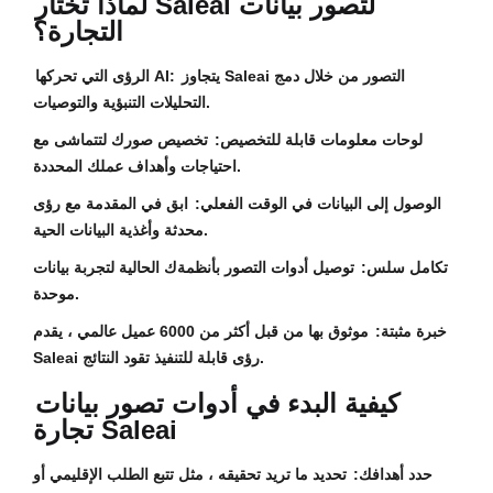
لماذا تختار Saleai لتصور بيانات
التجارة؟
يتجاوز Saleai التصور من خلال دمج
الرؤى التي تحركها AI:
التحليلات التنبؤية والتوصيات.
لوحات معلومات قابلة للتخصيص:
تخصيص صورك لتتماشى مع
احتياجات وأهداف عملك المحددة.
الوصول إلى البيانات في الوقت الفعلي:
ابق في المقدمة مع رؤى
محدثة وأغذية البيانات الحية.
تكامل سلس:
توصيل أدوات التصور بأنظمةك الحالية لتجربة بيانات
موحدة.
خبرة مثبتة:
موثوق بها من قبل أكثر من 6000 عميل عالمي ، يقدم
Saleai رؤى قابلة للتنفيذ تقود النتائج.
كيفية البدء في أدوات تصور بيانات
تجارة Saleai
حدد أهدافك:
تحديد ما تريد تحقيقه ، مثل تتبع الطلب الإقليمي أو