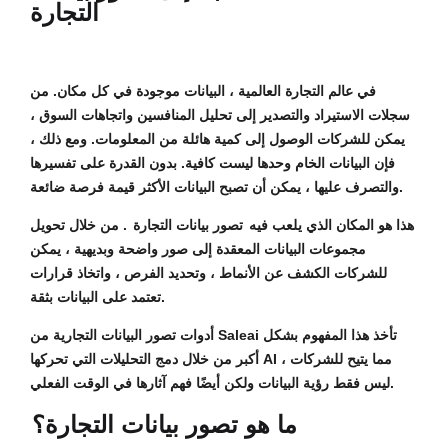
التجارة
في عالم التجارة العالمية ، البيانات موجودة في كل مكان. من
سجلات الاستيراد والتصدير إلى تحليل المنافسين واتجاهات السوق ،
يمكن للشركات الوصول إلى كمية هائلة من المعلومات. ومع ذلك ،
فإن البيانات الخام وحدها ليست كافية. بدون القدرة على تفسيرها
والتصرف عليها ، يمكن أن تصبح البيانات الأكثر قيمة فرصة ضائعة.
هذا هو المكان الذي يلعب فيه
تصور بيانات التجارة
. من خلال تحويل
مجموعات البيانات المعقدة إلى صور واضحة وبديهية ، يمكن
للشركات الكشف عن الأنماط ، وتحديد الفرص ، واتخاذ قرارات
تعتمد على البيانات بثقة.
أدوات تصور البيانات التجارية من Saleai تأخذ هذا المفهوم بشكل
أكبر من خلال دمج التحليلات التي تحركها AI ، مما يتيح للشركات
ليس فقط رؤية البيانات ولكن أيضًا فهم آثارها في الوقت الفعلي.
ما هو تصور بيانات التجارة؟