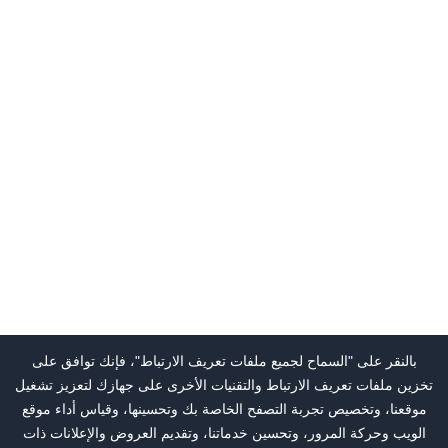
بالنقر على "السماح لجميع ملفات تعريف الارتباط"، فإنك توافق على
تخزين ملفات تعريف الارتباط والتقنيات الأخرى على جهازك لتعزيز تشغيل
موقعنا، وتخصيص تجربة التصفح الخاصة بك وتحسينها، وقياس أداء موقع
الويب وحركة المرور، وتحسين خدماتنا، وتقديم العروض والإعلانات ذات