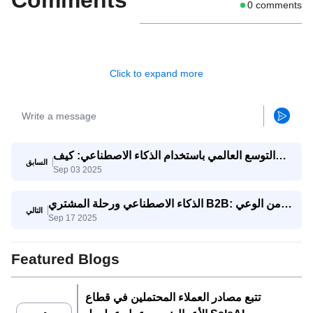
0
comments
Click to expand more
التوسع العالمي باستخدام الذكاء الاصطناعي: كيف
السابق
Sep 03 2025
تتنافس الشركات الصغيرة والمتوسطة مع الشركات
العملاقة
الذكاء الاصطناعي ورحلة المشتري B2B: من الوعي
التالي
Sep 17 2025
إلى اتخاذ القرار
Featured Blogs
تتبع مصادر العملاء المحتملين في قطاع