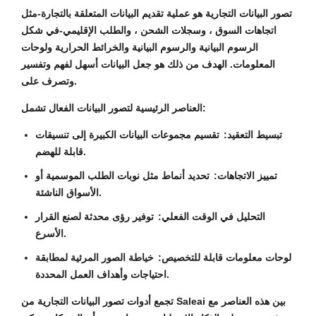
تصور البيانات التجارية هو عملية تقديم البيانات المتعلقة بالتجارة-مثل
اتجاهات السوق ، وسجلات الشحن ، والطلب الإقليمي-في شكل
الرسوم البيانية والرسوم البيانية والخرائط الحرارية ولوحات
المعلومات. الهدف من ذلك هو جعل البيانات أسهل لفهم وتفسير
وتصرف على.
العناصر الرئيسية لتصور البيانات الفعال تشمل:
تبسيط التعقيد:
تقسيم مجموعات البيانات الكبيرة إلى تنسيقات
قابلة للهضم.
تمييز الاتجاهات:
تحديد أنماط مثل نوبات الطلب الموسمية أو
الأسواق الناشئة.
التحليل في الوقت الفعلي:
توفير رؤى محدثة لصنع القرار
الأسرع.
لوحات معلومات قابلة للتخصيص:
خياطة الصور المرئية لمطابقة
احتياجات وأهداف العمل المحددة.
تجمع أدوات تصور البيانات التجارية من Saleai بين هذه العناصر مع