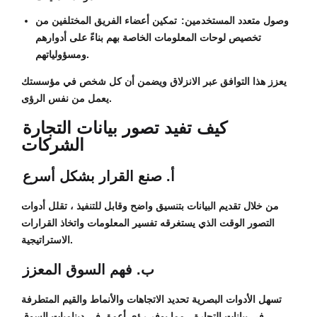
وصول متعدد المستخدمين:
تمكين أعضاء الفريق المختلفين من
تخصيص لوحات المعلومات الخاصة بهم بناءً على أدوارهم
ومسؤولياتهم.
يعزز هذا التوافق عبر الانزلاق ويضمن أن كل شخص في مؤسستك
يعمل من نفس الرؤى.
كيف تفيد تصور بيانات التجارة
الشركات
أ. صنع القرار بشكل أسرع
من خلال تقديم البيانات بتنسيق واضح وقابل للتنفيذ ، تقلل أدوات
التصور الوقت الذي يستغرقه تفسير المعلومات واتخاذ القرارات
الاستراتيجية.
ب. فهم السوق المعزز
تسهل الأدوات البصرية تحديد الاتجاهات والأنماط والقيم المتطرفة
في بيانات التجارة ، مما يوفر رؤى أعمق في ديناميات السوق.