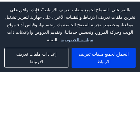
بالنقر على "السماح لجميع ملفات تعريف الارتباط"، فإنك توافق على
تخزين ملفات تعريف الارتباط والتقنيات الأخرى على جهازك لتعزيز تشغيل
موقعنا، وتخصيص تجربة التصفح الخاصة بك وتحسينها، وقياس أداء موقع
الويب وحركة المرور، وتحسين خدماتنا، وتقديم العروض والإعلانات ذات
سياسة الخصوصية
الصلة.
السماح لجميع ملفات تعريف
إعدادات ملفات تعريف
الارتباط
الارتباط
Phone:
+1(341)231-2122