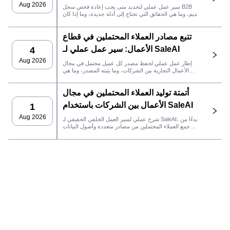
SaleAI
Aug 2026
سير عمل عملي لتحديد متى يجب إعادة فحص سجل B2B
قديم، وما هي الحقائق التي تحتاج إلى أدلة جديدة، وما إذا كان
العميل المحتمل جاهزًا لنظام إدارة علاقات العملاء أو للتواصل.
تتبع مصادر العملاء المحتملين في قطاع
الأعمال: سير عمل عملي لـ SaleAI
4
Aug 2026
إطار عمل عملي لحفظ مصدر كل عميل محتمل في مجال
الأعمال التجارية بين الشركات، وما يثبته المصدر، وما هي
إجراءات المبيعات التي يجب اتخاذها بعد ذلك في SaleAI.
أتمتة توليد العملاء المحتملين في مجال
الأعمال بين الشركات باستخدام SaleAI
1
Aug 2026
شرح عملي لسير العمل الخلفي الحقيقي لـ SaleAI، بدءًا من
جمع العملاء المحتملين من مصادر متعددة وأصول البيانات
الدائمة وصولاً إلى التواصل عبر البريد الإلكتروني، وملكية نظام
إدارة علاقات العملاء، وتتبع الأداء.