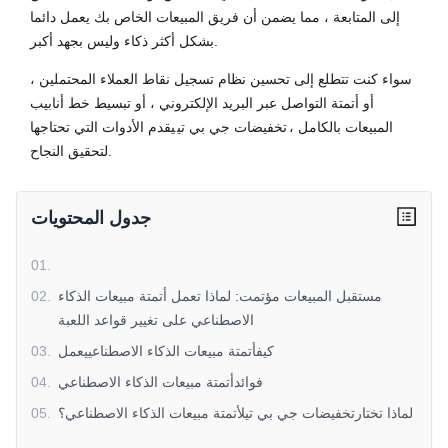
إلى المتابعة ، مما يضمن أن فريق المبيعات الخاص بك يعمل دائما
بشكل أكثر ذكاء وليس بجهد أكبر.
سواء كنت تتطلع إلى تحسين نظام تسجيل نقاط العملاء المحتملين ،
أو أتمتة التواصل عبر البريد الإلكتروني ، أو تبسيط خط أنابيب
المبيعات بالكامل ،
تخفيضات جي بي تي
يقدم الأدوات التي تحتاجها
لتحقيق النجاح.
جدول المحتويات
01
.
مستقبل المبيعات مؤتمت: لماذا تعمل أتمتة مبيعات الذكاء
.
02
الاصطناعي على تغيير قواعد اللعبة
كيفأتمتة مبيعات الذكاء الاصطناعييعمل
.
03
فوائدأتمتة مبيعات الذكاء الاصطناعي
.
04
لماذا تختارتخفيضات جي بي تيلأتمتة مبيعات الذكاء الاصطناعي؟
.
05