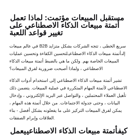
مستقبل المبيعات مؤتمت: لماذا تعمل
أتمتة مبيعات الذكاء الاصطناعي على
تغيير قواعد اللعبة
في عالم مبيعات B2B سريع الخطى ، تتجه الشركات بشكل متزايد
إلى
أتمتة مبيعات الذكاء الاصطناعي
لتحسين الكفاءة وتحسين عمليات
المبيعات الخاصة بهم. ولكن ما هي بالضبط أتمتة مبيعات الذكاء
الاصطناعي ، ولماذا أصبحت ضرورية لفرق المبيعات؟
تشير أتمتة مبيعات الذكاء الاصطناعي إلى استخدام أدوات الذكاء
الاصطناعي لأتمتة المهام المتكررة في عملية المبيعات. يتضمن ذلك
تأهيل العملاء المحتملين ، والتواصل عبر البريد الإلكتروني ، وإدخال
البيانات ، وحتى جدولة الاجتماعات. من خلال أتمتة هذه المهام ،
يمكن لفرق المبيعات التركيز على ما يفعلونه بشكل أفضل - بناء
العلاقات وإبرام الصفقات.
كيف
أتمتة مبيعات الذكاء الاصطناعي
يعمل