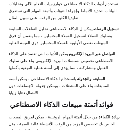
تستخدم أدوات الذكاء الاصطناعي خوارزميات التعلم الآلي وتحليلات
البيانات لتحديد الأنماط وإجراء التنبؤات وأتمتة المهام التي تستغرق
تقليديا الكثير من الوقت. على سبيل المثال:
تسجيل الرصاص
يمكن ل الذكاء الاصطناعي تحليل التفاعلات السابقة
وسلوك العملاء لتسجيل العملاء المحتملين ، مما يضمن أن فرق
المبيعات تعطي الأولوية للعملاء المحتملين ذوي القيمة العالية.:
التواصل عبر البريد الإلكتروني
يمكن للأدوات التي تعتمد على الذكاء
الاصطناعي تخصيص تسلسلات البريد الإلكتروني بناء على سلوك
العميل ومشاركته ، مما يؤدي إلى أتمتة عملية التوعية بأكملها.:
المتابعة والجدولة
باستخدام الذكاء الاصطناعي ، يمكن أتمتة
المتابعات بناء على المشغلات ، ويمكن جدولة الاجتماعات دون
الاتصال ذهابا وإيابا.:
فوائد
أتمتة مبيعات الذكاء الاصطناعي
زيادة الكفاءة
من خلال أتمتة المهام الروتينية ، يمكن لفريق المبيعات
الخاص بك تخصيص المزيد من الوقت للأنشطة عالية القيمة ، مثل