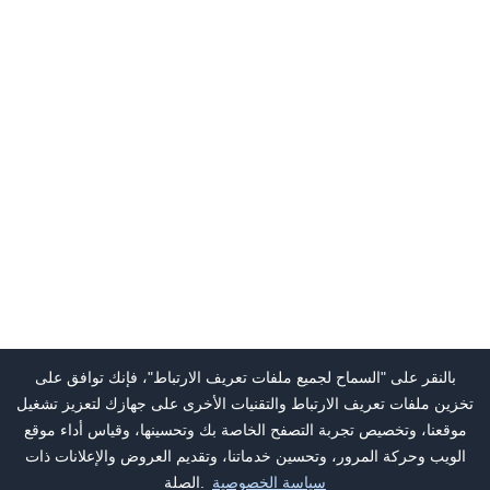
بالنقر على "السماح لجميع ملفات تعريف الارتباط"، فإنك توافق على
تخزين ملفات تعريف الارتباط والتقنيات الأخرى على جهازك لتعزيز تشغيل
موقعنا، وتخصيص تجربة التصفح الخاصة بك وتحسينها، وقياس أداء موقع
الويب وحركة المرور، وتحسين خدماتنا، وتقديم العروض والإعلانات ذات
سياسة الخصوصية
الصلة.