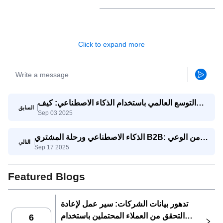
Click to expand more
التوسع العالمي باستخدام الذكاء الاصطناعي: كيف
السابق
Sep 03 2025
تتنافس الشركات الصغيرة والمتوسطة مع الشركات
العملاقة
الذكاء الاصطناعي ورحلة المشتري B2B: من الوعي
التالي
Sep 17 2025
إلى اتخاذ القرار
Featured Blogs
تدهور بيانات الشركات: سير عمل لإعادة
التحقق من العملاء المحتملين باستخدام
6