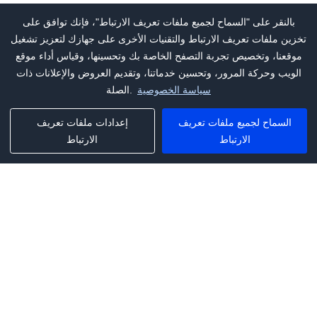
بالنقر على "السماح لجميع ملفات تعريف الارتباط"، فإنك توافق على
تخزين ملفات تعريف الارتباط والتقنيات الأخرى على جهازك لتعزيز تشغيل
موقعنا، وتخصيص تجربة التصفح الخاصة بك وتحسينها، وقياس أداء موقع
الويب وحركة المرور، وتحسين خدماتنا، وتقديم العروض والإعلانات ذات
سياسة الخصوصية
الصلة.
السماح لجميع ملفات تعريف
إعدادات ملفات تعريف
الارتباط
الارتباط
Phone:
+1(341)231-2122