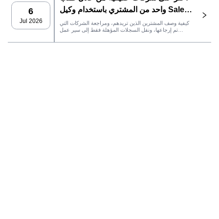
واحد من المشتري باستخدام وكيل SaleAI
6
LeadFinder
Jul 2026
كيفية وصف المشترين الذين تريدهم، ومراجعة الشركات التي
تم إرجاعها، ونقل السجلات المؤهلة فقط إلى سير عمل
SaleAI التالي.