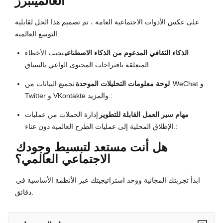
العالمي
تبرز
على عكس الأدوات الاجتماعية العامة ، تم تصميم هذا الحل لقابلية
التوسع العالمية:
الذكاء الثقافي المدعوم من الذكاء الاصطناعي
تجنب الأخطاء
المتعلقة باقتراحات المحتوى الواعي بالسياق.:
لوحة معلومات التحليلات الموحدة
تجميع البيانات من WeChat و
Twitter و VKontakte والمزيد.:
مهام سير العمل القابلة للتطوير
إدارة الحملات من عمليات
الإطلاق المحلية إلى عمليات الطرح العالمية دون عناء.:
هل أنت مستعد لتبسيط وجودك
الاجتماعي العالمي؟
ابدأ تجربتك المجانية ووحد استراتيجيتك عبر الأنظمة الأساسية في
دقائق.