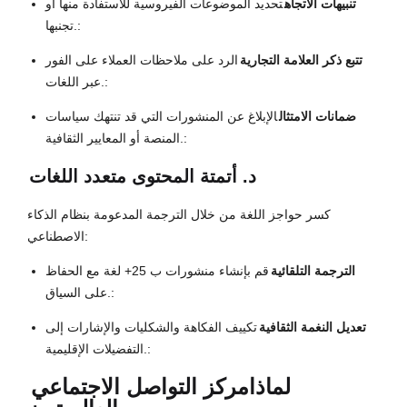
تنبيهات الاتجاه
تحديد الموضوعات الفيروسية للاستفادة منها أو
تجنبها.:
تتبع ذكر العلامة التجارية
الرد على ملاحظات العملاء على الفور
عبر اللغات.:
ضمانات الامتثال
الإبلاغ عن المنشورات التي قد تنتهك سياسات
المنصة أو المعايير الثقافية.:
د. أتمتة المحتوى متعدد اللغات
كسر حواجز اللغة من خلال الترجمة المدعومة بنظام الذكاء
الاصطناعي:
الترجمة التلقائية
قم بإنشاء منشورات ب 25+ لغة مع الحفاظ
على السياق.:
تعديل النغمة الثقافية
تكييف الفكاهة والشكليات والإشارات إلى
التفضيلات الإقليمية.:
لماذا
مركز التواصل الاجتماعي