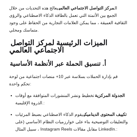
ال
مركز التواصل الاجتماعي العالمي
يعالج هذه التحديات من خلال
الجمع بين الأتمتة التي تعمل بالطاقة الذكاء الاصطناعي والرؤى
الثقافية العميقة ، مما يمكن العلامات التجارية من الحفاظ على وجود
متماسك ومحلي.
الميزات الرئيسية ل
مركز التواصل
الاجتماعي العالمي
أ. تنسيق الحملة عبر الأنظمة الأساسية
قم بإدارة الحملات بسلاسة عبر 10+ منصات اجتماعية من لوحة
تحكم واحدة:
الجدولة المركزية
تخطيط ونشر المنشورات المتوافقة مع أوقات
الذروة الإقليمية.:
تكييف المحتوى الديناميكي
يقوم الذكاء الاصطناعي بضبط المرئيات
والتعليقات التوضيحية بناء على خوارزميات النظام الأساسي (على
سبيل المثال ، Instagram Reels مقابل مقالات LinkedIn.: