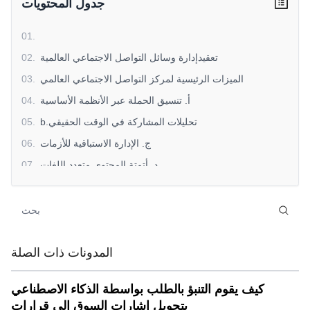
جدول المحتويات
01
.
تعقيدإدارة وسائل التواصل الاجتماعي العالمية
.
02
الميزات الرئيسية لمركز التواصل الاجتماعي العالمي
.
03
أ. تنسيق الحملة عبر الأنظمة الأساسية
.
04
b.تحليلات المشاركة في الوقت الحقيقي
.
05
ج. الإدارة الاستباقية للأزمات
.
06
د. أتمتة المحتوى متعدد اللغات
.
07
لماذامركز التواصل الاجتماعي العالميتبرز
.
08
هل أنت مستعد لتبسيط وجودك الاجتماعي العالمي؟
.
09
المدونات ذات الصلة
كيف يقوم التنبؤ بالطلب بواسطة الذكاء الاصطناعي
بتحويل إشارات السوق إلى قرارات