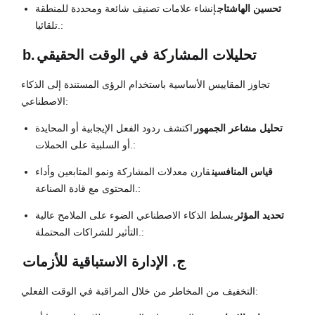
تحسين الهاشتاج
إنشاء علامات تصنيف شائعة ومحددة للمنطقة
تلقائيا.:
تحليلات المشاركة في الوقت الحقيقي
b.
تجاوز المقاييس الأساسية باستخدام الرؤى المستندة إلى الذكاء
الاصطناعي:
تحليل مشاعر الجمهور
اكتشف ردود الفعل الإيجابية أو المحايدة
أو السلبية على الحملات.:
قياس المنافسين
قارن معدلات المشاركة ونمو المتابعين وأداء
المحتوى مع قادة الصناعة.:
تحديد المؤثر
يسلط الذكاء الاصطناعي الضوء على الملامح عالية
التأثير للشراكات المحتملة.:
ج. الإدارة الاستباقية للأزمات
التخفيف من المخاطر من خلال المراقبة في الوقت الفعلي: