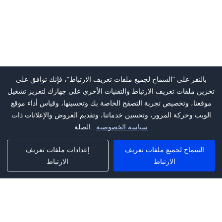
بالنقر على "السماح لجميع ملفات تعريف الارتباط"، فإنك توافق على
تخزين ملفات تعريف الارتباط والتقنيات الأخرى على جهازك لتعزيز تشغيل
موقعنا، وتخصيص تجربة التصفح الخاصة بك وتحسينها، وقياس أداء موقع
الويب وحركة المرور، وتحسين خدماتنا، وتقديم العروض والإعلانات ذات
سياسة الخصوصية
الصلة.
السماح لجميع ملفات تعريف
إعدادات ملفات تعريف
الارتباط
الارتباط