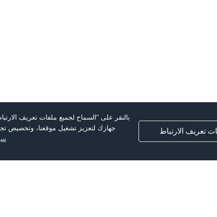
بالنقر على "السماح لجميع ملفات تعريف الارتبا
جهازك لتعزيز تشغيل موقعنا، وتخصيص تجرب
ت تعريف الارتباط
سي