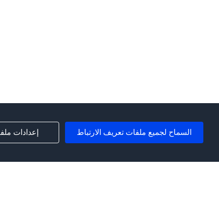
السماح لجميع ملفات تعريف الارتباط
إعدادات ملفا