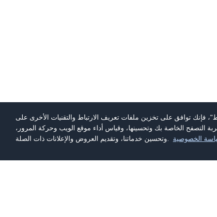
ط"، فإنك توافق على تخزين ملفات تعريف الارتباط والتقنيات الأخرى على
ة التصفح الخاصة بك وتحسينها، وقياس أداء موقع الويب وحركة المرور،
اسة الخصوصية
وتحسين خدماتنا، وتقديم العروض والإعلانات ذات الصلة.