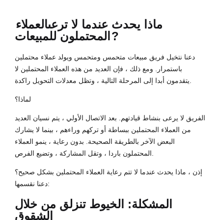
ماذا يحدث عندما لا ترعى
العملاء
?
المحتملون للمبيعات
دعنا نتخيل فريق مبيعات متحمس ومتحمس ويولد عملاء محتملين
باستمرار. ومع ذلك ، فإن العديد من هذه العملاء المحتملين لا
يتقدمون أبدا إلى المرحلة التالية ، وتظل معدلات التحويل راكدة.
لماذا؟
الفريق لا يرعى بنشاط قيادتهم. بعد الاتصال الأولي ، يتم نسيان العديد
من العملاء المحتملين ببساطة أو تركهم وراءهم ، بينما لا يشارك
البعض الآخر بالطريقة الصحيحة. بدون رعاية ، ينمو العملاء
المحتملون باردا ، وتقل المشاركة ، وتضيع الفرص.
إذن ، ماذا يحدث عندما لا تتم رعاية العملاء المحتملين بشكل صحيح؟
دعنا نقسمها:
المشكلة: الخيوط تنزلق من خلال
الشقوق