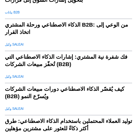
بتحويل إشارات السوق إلى قرارات
بيانات B2B
الذكاء الاصطناعي ورحلة المشتري B2B: من الوعي إلى
اتخاذ القرار
وكيل SALEAI
فك شفرة نية المشتري: إشارات الذكاء الاصطناعي التي
تُحفّز مبيعات الشركات (B2B)
وكيل SALEAI
كيف يُقصّر الذكاء الاصطناعي دورات مبيعات الشركات
(B2B) ويُسرّع النمو
وكيل SALEAI
توليد العملاء المحتملين باستخدام الذكاء الاصطناعي: طرق
أكثر ذكاءً للعثور على مشترين مؤهلين