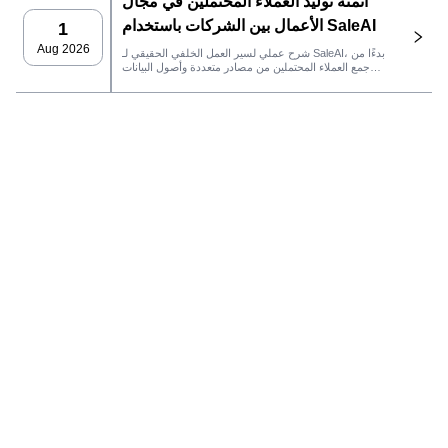
أتمتة توليد العملاء المحتملين في مجال
الأعمال بين الشركات باستخدام SaleAI
1
Aug 2026
شرح عملي لسير العمل الخلفي الحقيقي لـ SaleAI، بدءًا من
جمع العملاء المحتملين من مصادر متعددة وأصول البيانات
الدائمة وصولاً إلى التواصل عبر البريد الإلكتروني، وملكية نظام
إدارة علاقات العملاء، وتتبع الأداء.