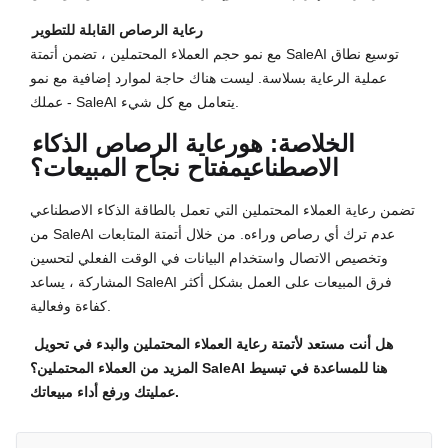
رعاية الرصاص القابلة للتطوير
مع نمو حجم العملاء المحتملين ، تضمن أتمتة SaleAI توسيع نطاق
عملية الرعاية بسلاسة. ليست هناك حاجة لموارد إضافية مع نمو
عملك - SaleAI يتعامل مع كل شيء.
الخلاصة: هو
رعاية الرصاص الذكاء
الاصطناعي
مفتاح نجاح المبيعات؟
تضمن رعاية العملاء المحتملين التي تعمل بالطاقة الذكاء الاصطناعي
من SaleAI عدم ترك أي رصاص وراءه. من خلال أتمتة المتابعات
وتخصيص الاتصال واستخدام البيانات في الوقت الفعلي لتحسين
المشاركة ، يساعد SaleAI فرق المبيعات على العمل بشكل أكثر
كفاءة وفعالية.
هل أنت مستعد لأتمتة رعاية العملاء المحتملين والبدء في تحويل
المزيد من العملاء المحتملين؟ SaleAI هنا للمساعدة في تبسيط
عمليتك ورفع أداء مبيعاتك.