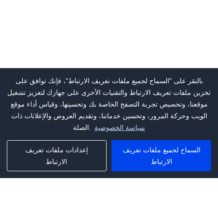
بالنقر على "السماح لجميع ملفات تعريف الارتباط"، فإنك توافق على
تخزين ملفات تعريف الارتباط والتقنيات الأخرى على جهازك لتعزيز تشغيل
موقعنا، وتخصيص تجربة التصفح الخاصة بك وتحسينها، وقياس أداء موقع
الويب وحركة المرور، وتحسين خدماتنا، وتقديم العروض والإعلانات ذات
سياسة الخصوصية
الصلة.
السماح لجميع ملفات تعريف
إعدادات ملفات تعريف
الارتباط
الارتباط