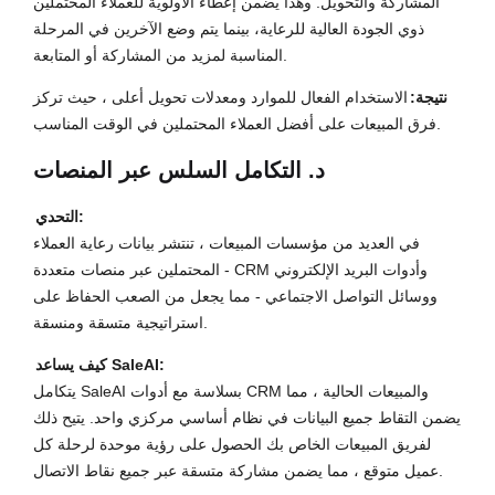
المشاركة والتحويل. وهذا يضمن إعطاء الأولوية للعملاء المحتملين
ذوي الجودة العالية للرعاية، بينما يتم وضع الآخرين في المرحلة
المناسبة لمزيد من المشاركة أو المتابعة.
نتيجة:
الاستخدام الفعال للموارد ومعدلات تحويل أعلى ، حيث تركز
فرق المبيعات على أفضل العملاء المحتملين في الوقت المناسب.
د. التكامل السلس عبر المنصات
التحدي:
في العديد من مؤسسات المبيعات ، تنتشر بيانات رعاية العملاء
المحتملين عبر منصات متعددة - CRM وأدوات البريد الإلكتروني
ووسائل التواصل الاجتماعي - مما يجعل من الصعب الحفاظ على
استراتيجية متسقة ومنسقة.
كيف يساعد SaleAI:
يتكامل SaleAI بسلاسة مع أدوات CRM والمبيعات الحالية ، مما
يضمن التقاط جميع البيانات في نظام أساسي مركزي واحد. يتيح ذلك
لفريق المبيعات الخاص بك الحصول على رؤية موحدة لرحلة كل
عميل متوقع ، مما يضمن مشاركة متسقة عبر جميع نقاط الاتصال.