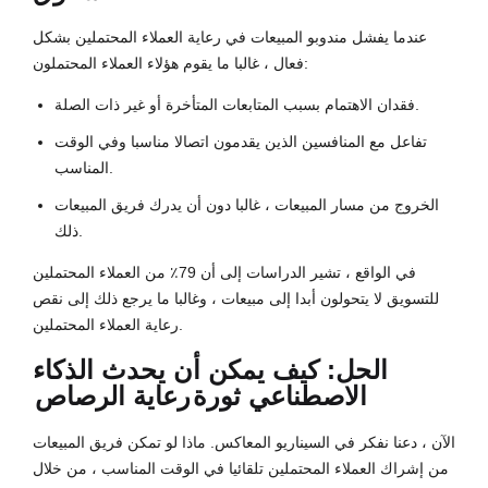
عندما يفشل مندوبو المبيعات في رعاية العملاء المحتملين بشكل
فعال ، غالبا ما يقوم هؤلاء العملاء المحتملون:
فقدان الاهتمام بسبب المتابعات المتأخرة أو غير ذات الصلة.
تفاعل مع المنافسين الذين يقدمون اتصالا مناسبا وفي الوقت
المناسب.
الخروج من مسار المبيعات ، غالبا دون أن يدرك فريق المبيعات
ذلك.
في الواقع ، تشير الدراسات إلى أن 79٪ من العملاء المحتملين
للتسويق لا يتحولون أبدا إلى مبيعات ، وغالبا ما يرجع ذلك إلى نقص
رعاية العملاء المحتملين.
الحل: كيف يمكن أن يحدث الذكاء
الاصطناعي ثورة
رعاية الرصاص
الآن ، دعنا نفكر في السيناريو المعاكس. ماذا لو تمكن فريق المبيعات
من إشراك العملاء المحتملين تلقائيا في الوقت المناسب ، من خلال