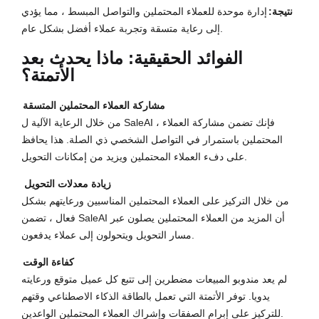
نتيجة:
إدارة موحدة للعملاء المحتملين والتواصل المبسط ، مما يؤدي
إلى رعاية متسقة وتجربة عملاء أفضل بشكل عام.
الفوائد الحقيقية: ماذا يحدث بعد
الأتمتة؟
مشاركة العملاء المحتملين المتسقة
من خلال الرعاية الآلية ل SaleAI ، فإنك تضمن مشاركة العملاء
المحتملين باستمرار في التواصل الشخصي ذي الصلة. هذا يحافظ
على دفء العملاء المحتملين ويزيد من إمكانات التحويل.
زيادة معدلات التحويل
من خلال التركيز على العملاء المحتملين المناسبين ورعايتهم بشكل
فعال ، تضمن SaleAI أن المزيد من العملاء المحتملين يصلون عبر
مسار التحويل ويتحولون إلى عملاء يدفعون.
كفاءة الوقت
لم يعد مندوبو المبيعات مضطرين إلى تتبع كل عميل متوقع ورعايته
يدويا. توفر الأتمتة التي تعمل بالطاقة الذكاء الاصطناعي وقتهم
للتركيز على إبرام الصفقات وإشراك العملاء المحتملين الواعدين.