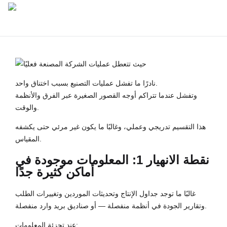
نادرًا ما تفشل عمليات التصنيع بسبب اختناق واحد.
وتفشل عندما تتراكم أوجه القصور الصغيرة عبر الفرق والأنظمة
والوقت.
هذا التقسيم تدريجي وعملي، وغالبًا ما يكون غير مرئي حتى يكشفه
المقياس.
نقطة الانهيار 1: المعلومات موجودة في
أماكن كثيرة جدًا
غالبًا ما توجد جداول الإنتاج وتحديثات الموردين وتغييرات الطلب
وتقارير الجودة في أنظمة منفصلة — أو صناديق بريد وارد منفصلة.
عند تجزئة المعلومات: