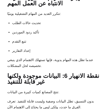
الانتباه عن العمل المهم
تتكرر العديد من المهام التشغيلية يوميًا:
تحديث حالات الطلب
تأكيد ردود الموردين
تتبع التقدم
إعداد التقارير
عندما تظل هذه المهام يدوية، فإنها تستهلك الاهتمام الذي ينبغي
تخصيصه لحل المشكلات.
نقطة الانهيار 6: البيانات موجودة ولكنها
غير قابلة للتنفيذ
تنتج المصانع كميات كبيرة من البيانات.
بدون التنسيق، تظل البيانات وصفية وليست قابلة للتنفيذ. تعرف
الفرق ما حدث، ولكن ليس ما يحتاج إلى الاهتمام الآن.