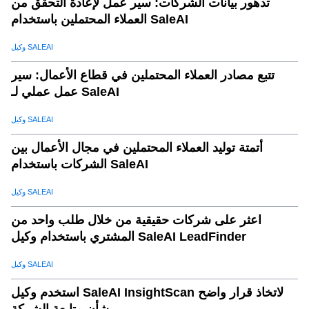
تدهور بيانات الشركات: سير عمل لإعادة التحقق من
العملاء المحتملين باستخدام SaleAI
وكيل SALEAI
تتبع مصادر العملاء المحتملين في قطاع الأعمال: سير
عمل عملي لـ SaleAI
وكيل SALEAI
أتمتة توليد العملاء المحتملين في مجال الأعمال بين
الشركات باستخدام SaleAI
وكيل SALEAI
اعثر على شركات حقيقية من خلال طلب واحد من
المشتري باستخدام وكيل SaleAI LeadFinder
وكيل SALEAI
استخدم وكيل SaleAI InsightScan لاتخاذ قرار واضح
بشأن متابعة الشركة