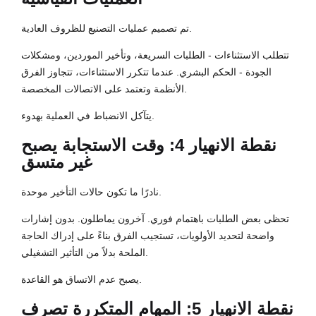
تم تصميم عمليات التصنيع للظروف العادية.
تتطلب الاستثناءات - الطلبات السريعة، وتأخير الموردين، ومشكلات
الجودة - الحكم البشري. عندما تتكرر الاستثناءات، تتجاوز الفرق
الأنظمة وتعتمد على الاتصالات المخصصة.
يتآكل الانضباط في العملية بهدوء.
نقطة الانهيار 4: وقت الاستجابة يصبح
غير متسق
نادرًا ما تكون حالات التأخير موحدة.
تحظى بعض الطلبات باهتمام فوري. آخرون يماطلون. بدون إشارات
واضحة لتحديد الأولويات، تستجيب الفرق بناءً على إدراك الحاجة
الملحة بدلاً من التأثير التشغيلي.
يصبح عدم الاتساق هو القاعدة.
نقطة الانهيار 5: المهام المتكررة تصرف