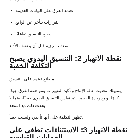
تعتمد الفرق على البيانات القديمة
القرارات تتأخر عن الواقع
يصبح التنسيق تفاعليًا
تضعف الرؤية قبل أن يضعف الأداء.
نقطة الانهيار 2: التنسيق اليدوي يصبح
التكلفة الخفية
المصانع تعتمد على التنسيق.
يستهلك تحديث حالة الإنتاج وتأكيد التغييرات ومواءمة الفرق جهدًا
كبيرًا. ومع زيادة الحجم، يتم قياس التنسيق اليدوي خطيًا، بينما لا
يحدث ذلك مع السعة.
تظهر التكلفة على أنها تأخير، وليست خطأ.
نقطة الانهيار 3: الاستثناءات تطغى على
العمليات القياسية