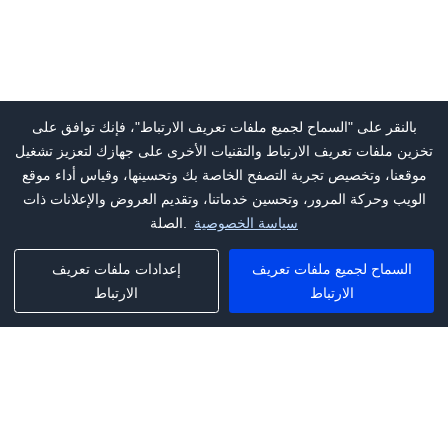
بالنقر على "السماح لجميع ملفات تعريف الارتباط"، فإنك توافق على
تخزين ملفات تعريف الارتباط والتقنيات الأخرى على جهازك لتعزيز تشغيل
موقعنا، وتخصيص تجربة التصفح الخاصة بك وتحسينها، وقياس أداء موقع
الويب وحركة المرور، وتحسين خدماتنا، وتقديم العروض والإعلانات ذات
سياسة الخصوصية
الصلة.
السماح لجميع ملفات تعريف
إعدادات ملفات تعريف
الارتباط
الارتباط